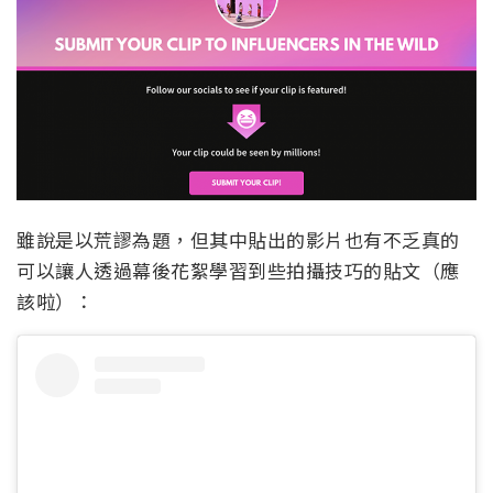
雖說是以荒謬為題，但其中貼出的影片也有不乏真的
可以讓人透過幕後花絮學習到些拍攝技巧的貼文（應
該啦）：