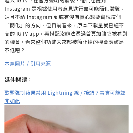
進入 IGTV。在官方聲明的最後，他們也提到
Instagram 是根據使用者意見進行盡可能簡化體驗。
姑且不論 Instagram 到底有沒有真心想要實現這個
「簡化」的方向，但目前看來，原本下載量就已經不
高的 IGTV app，再搭配沒辦法透過首頁加強它被看到
的機會，看來整個功能未來都被簡化掉的機會應該是
不低吧？
本篇圖片 / 引用來源
延伸閱讀：
歐盟強制蘋果禁用 Lightning 線 / 接頭？事實可能並
非如此