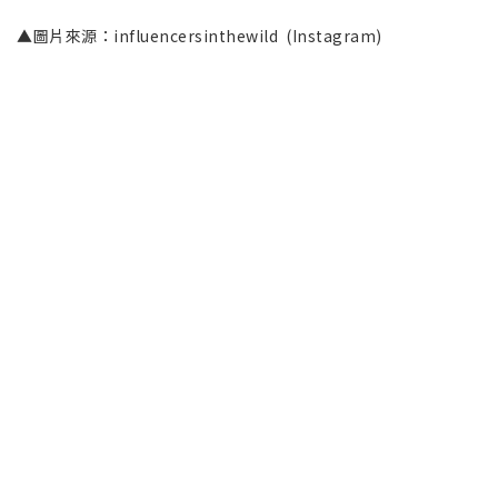
▲圖片來源：influencersinthewild (Instagram)