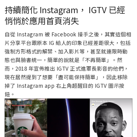
持續簡化 Instagram， IGTV 已經
悄悄於應用首頁消失
自從 Instagram 被 Facebook 接手之後，其實這個相
片分享平台跟原本 IG 給人的印象已經差距很大，包括
強制方形格式的解禁、加入影片等，甚至就連限時動
態也與臉書統一，簡單的說就是「不再簡單」。然
而，2018 年宣佈推出 IGTV 正式進軍長影音的他們，
現在居然提到了想要「盡可能保持簡單」，因此移除
掉了 Instagram app 右上角超醒目的 IGTV 圖示按
鈕。