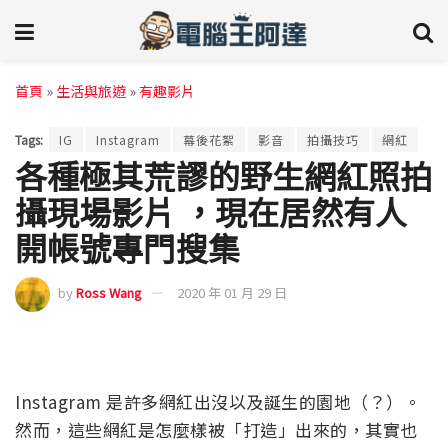
首頁
»
生活與旅遊
»
有趣影片
Tags:
IG
Instagram
幕後花絮
影音
拍攝技巧
網紅
各種極其荒謬的野生網紅照拍
攝現場影片 ，現在居然有人
開帳號專門搜集
by
Ross Wang
2020 年 01 月 29 日
Instagram 是許多網紅出沒以及誕生的園地（？）。
然而，這些網紅是怎麼樣被「打造」出來的，其實也