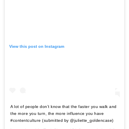
View this post on Instagram
A lot of people don’t know that the faster you walk and
the more you turn, the more influence you have
#contentculture (submitted by @juliette_goldencase)