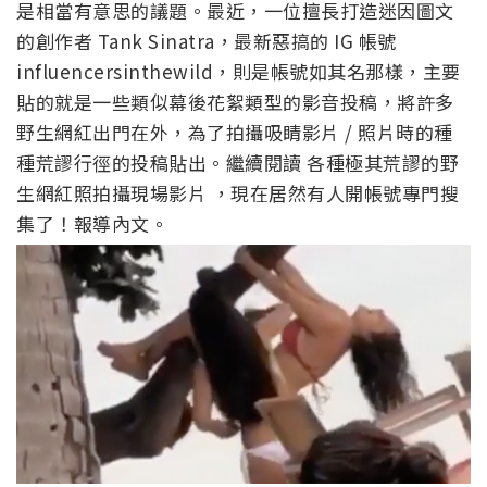
是相當有意思的議題。最近，一位擅長打造迷因圖文
的創作者 Tank Sinatra，最新惡搞的 IG 帳號
influencersinthewild，則是帳號如其名那樣，主要
貼的就是一些類似幕後花絮類型的影音投稿，將許多
野生網紅出門在外，為了拍攝吸睛影片 / 照片時的種
種荒謬行徑的投稿貼出。繼續閱讀 各種極其荒謬的野
生網紅照拍攝現場影片 ，現在居然有人開帳號專門搜
集了！報導內文。