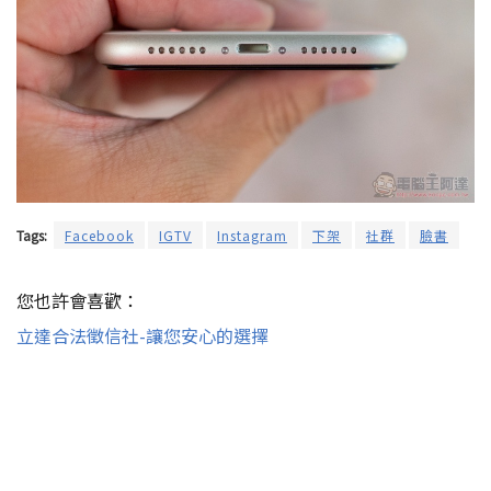
Tags:
Facebook
IGTV
Instagram
下架
社群
臉書
您也許會喜歡：
立達合法徵信社-讓您安心的選擇