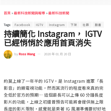
首頁
»
最新科技新聞與報導
»
最新科技新聞
Tags:
Facebook
IGTV
Instagram
下架
社群
臉書
持續簡化 Instagram， IGTV
已經悄悄於應用首頁消失
by
Ross Wang
2020 年 01 月 20 日
約莫上線了一年半的 IGTV，是 Instagram 進軍「長
影音」的類電視功能，然而其流行的程度看來真的完
全低於官方的預期… 這個最長可以上傳 60 分鐘長度
影片的功能，上線之初還曾預告可能將會提供無上限
長度的影片限制，感覺就是乘著 IG 風潮準備要好好地