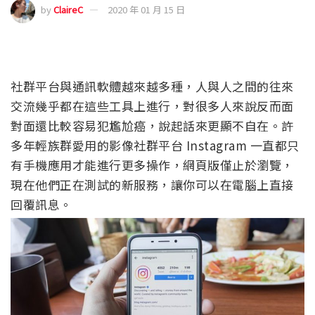
by
ClaireC
2020 年 01 月 15 日
社群平台與通訊軟體越來越多種，人與人之間的往來
交流幾乎都在這些工具上進行，對很多人來說反而面
對面還比較容易犯尷尬癌，說起話來更顯不自在。許
多年輕族群愛用的影像社群平台 Instagram 一直都只
有手機應用才能進行更多操作，網頁版僅止於瀏覽，
現在他們正在測試的新服務，讓你可以在電腦上直接
回覆訊息。