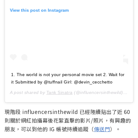
View this post on Instagram
1. The world is not your personal movie set 2. Wait for
it Submitted by @tuffnail Girl: @devin_cecchetto
A post shared by
Tank Sinatra
(@influencersinthewild) on
Jan
現階段 influencersinthewild 已經陸續貼出了近 60
則關於網紅拍攝幕後花絮直擊的影片/照片，有興趣的
朋友，可以到他的 IG 帳號持續追蹤（
傳送門
）。