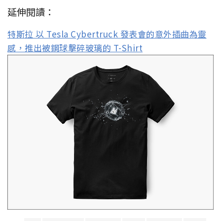
延伸閱讀：
特斯拉 以 Tesla Cybertruck 發表會的意外插曲為靈
感，推出被鋼球擊碎玻璃的 T-Shirt