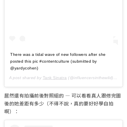
There was a tidal wave of new followers after she
posted this pic #contentculture (submitted by
@yardycohen)
A post shared by
Tank Sinatra
(@influencersinthewild) on
Jan
居然還有拍攝前後對照組的 — 可以看看真人跟修完圖
後的她差距有多少（不得不說，真的要好好學自拍
啊）：