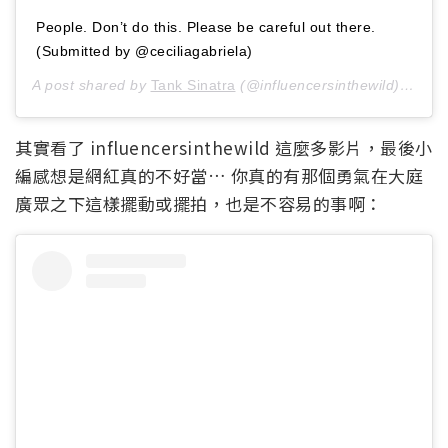
People. Don’t do this. Please be careful out there.
(Submitted by @ceciliagabriela)
A post shared by
Tank Sinatra
(@influencersinthewild) on
Jan
其實看了 influencersinthewild 這麼多影片，最後小
編感想是網紅真的不好當… 你真的有那個勇氣在大庭
廣眾之下這樣擺動或擺拍，也是不容易的事啊：