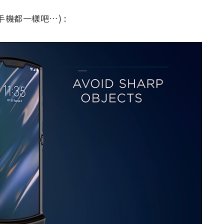
機都一樣吧…) :