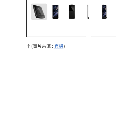
↑(圖片來源 :
官網
)