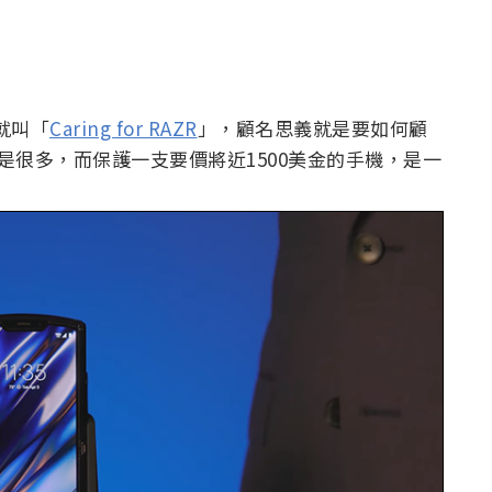
就叫「
Caring for RAZR
」，顧名思義就是要如何顧
是很多，而保護一支要價將近1500美金的手機，是一