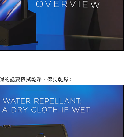
濕的話要擦拭乾淨，保持乾燥 :