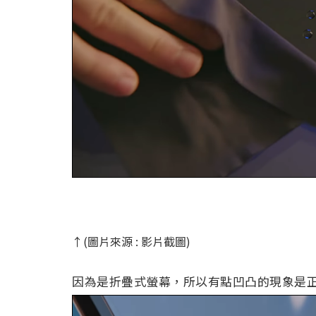
↑(圖片來源 : 影片截圖)
因為是折疊式螢幕，所以有點凹凸的現象是正常