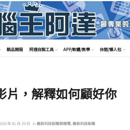
酷品開箱
阿達自製工具
APP/軟體/教學
休閒/懶人包
ZR新影片，解釋如何顧好你
2020 年 01 月 29 日
in
最新科技新聞與報導
,
最新科技新聞