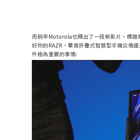
而稍早Motorola也釋出了一段新影片，標題
好你的RAZR，畢竟折疊式智慧型手機災情還
件極為重要的事情: