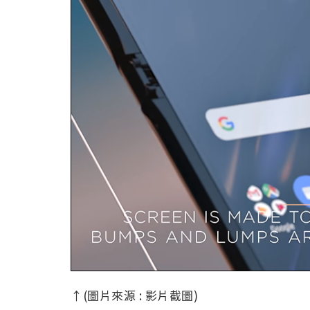
↑(圖片來源 : 影片截圖)