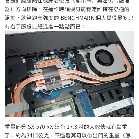
管設計讓廢熱往機身右後方（顯示卡）與左側（處理
器）方向排除，在運作時讓機身能穩定維持在舒適的
溫度，就算跑高強度的 BENCHMARK 個人覺得最多只
有右手腕處比體溫高一點點而已：
重量部分 SX-570 RX 這台 17.3 吋的大傢伙就有點重
了，約為3410公克，不過還算可以帶出門的重量（怎