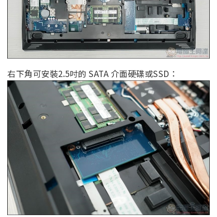
右下角可安裝2.5吋的 SATA 介面硬碟或SSD：