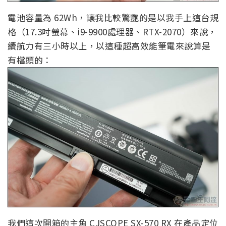
電池容量為 62Wh，讓我比較驚艷的是以我手上這台規
格（17.3吋螢幕、i9-9900處理器、RTX-2070）來說，
續航力有三小時以上，以這種超高效能筆電來說算是
有檔頭的：
我們這次開箱的主角 CJSCOPE SX-570 RX 在產品定位