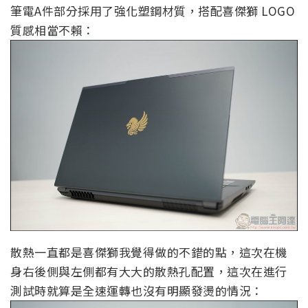
筆電A件部分採用了強化塑鋼材質，搭配喜傑獅 LOGO
質感相當不賴：
散熱一直都是喜傑獅我覺得做的不錯的點，這次在機
身右後側與左側都有大大的散熱孔配置，這次在進行
測試時就算是全速運轉也沒有明顯發燙的情況：