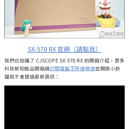
SX-570 RX 官網（請點我）
我們也拍攝了 CJSCOPE SX-570 RX 的開箱介紹，更多
科技新知酷品開箱請
訂閱電腦王阿達頻道
並開啟小鈴
鐺就不會錯過最新資訊：