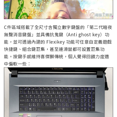
C件區域搭載了全尺寸含獨立數字鍵盤的「第二代暗夜
無聲消音鍵盤」並具備抗鬼鍵（Anti ghost key）功
能，並可透過內建的 Flexikey 功能可任意自定義遊戲
快捷鍵、組合鍵巨集，甚至連滑鼠都可設置巨集功
能。按鍵手感維持喜傑獅傳統，個人覺得回饋力度適
中偏軟一些：