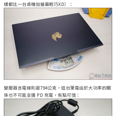
樣都比一台桌機加螢幕輕巧XD）：
變壓器含電線則是794公克，這台筆電由於大功率的關
係也不可能支援 PD 充電，有點可惜：