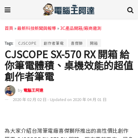
首頁
»
最新科技新聞與報導
»
3C產品開箱/廠商邀測
Tags:
CJSCOPE
創作者筆電
喜傑獅
開箱
CJSCOPE SX-570 RX 開箱 給
你筆電體積、桌機效能的超值
創作者筆電
by
電腦王阿達
2020 年 02 月 02 日 - Updated on 2020 年 04 月 01 日
為大家介紹台灣筆電廠喜傑獅所推出的高性價比創作