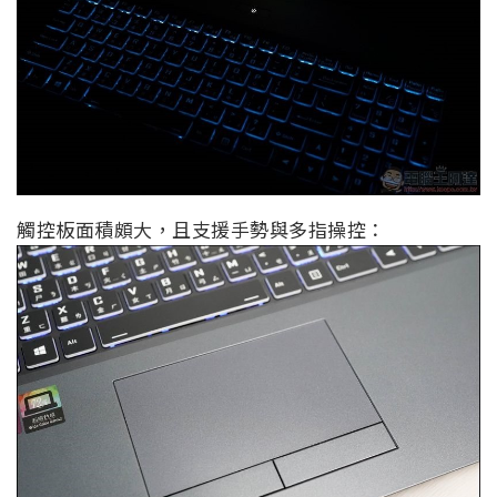
觸控板面積頗大，且支援手勢與多指操控：