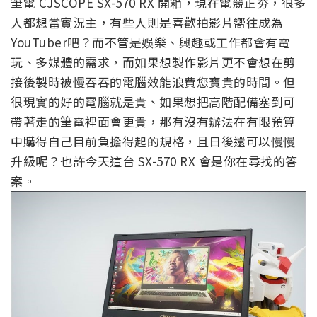
筆電 CJSCOPE SX-570 RX 開箱，現在電競正夯，很多
人都想當實況主，有些人則是喜歡拍影片嚮往成為
YouTuber吧？而不管是娛樂、興趣或工作都會有電
玩、多媒體的需求，而如果想製作影片更不會想在剪
接後製時被慢吞吞的電腦效能浪費您寶貴的時間。但
很現實的好的電腦就是貴、如果想把高階配備塞到可
帶著走的筆電裡面會更貴，那有沒有辦法在有限預算
中購得自己目前負擔得起的規格，且日後還可以慢慢
升級呢？也許今天這台 SX-570 RX 會是你在尋找的答
案。