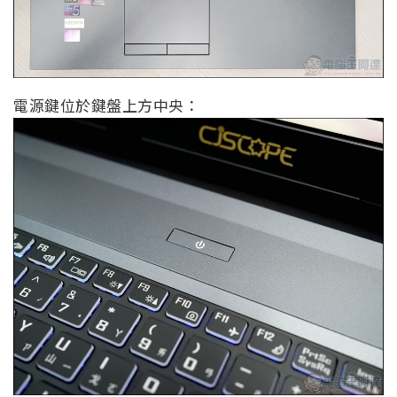
電源鍵位於鍵盤上方中央：