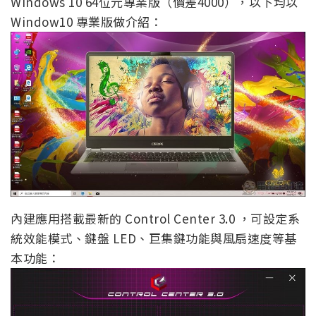
Windows 10 64位元專業版（價差4000），以下均以
Window10 專業版做介紹：
內建應用搭載最新的 Control Center 3.0 ，可設定系
統效能模式、鍵盤 LED、巨集鍵功能與風扇速度等基
本功能：