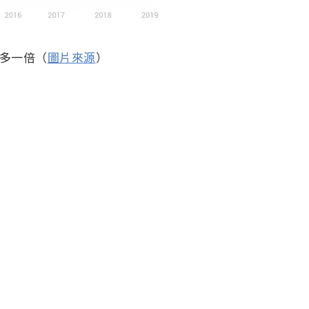
還多一倍（
圖片來源
）