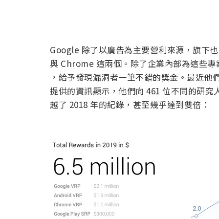
Google 除了以廣告為主要營利來源，旗下也
與 Chrome 這兩個。除了企業內部為這些專案
，給予發現漏洞者一筆不錯的獎金。最近他們公
提供的資訊顯示，他們向 461 位不同的研究
越了 2018 年的紀錄，甚至幾乎達到雙倍：