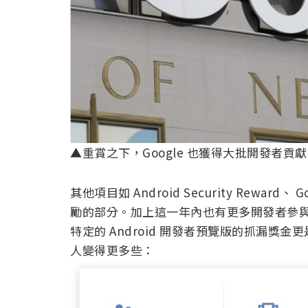
▲重賞之下，Google 也獲得大批開發者貢
其他項目如 Android Security Reward、 Go
勵的部分。加上這一年內也有更多開發者參
特定的 Android 開發者預覽版的抓漏獎金
人變得更多些：