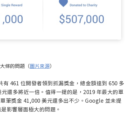
很大條的問題（
圖片來源
）
年共有 461 位開發者領到抓漏獎金，總金額達到 650 多
 萬美元還多將近一倍。值得一提的是，2019 年最大的單
高單筆獎金 41,000 美元還多出不少。Google 並未提
該是影響層面極大的問題。