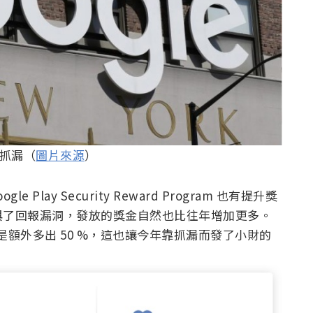
獻抓漏（
圖片來源
）
ogle Play Security Reward Program 也有提升獎
與了回報漏洞，發放的獎金自然也比往年增加更多。
更是額外多出 50 %，這也讓今年靠抓漏而發了小財的