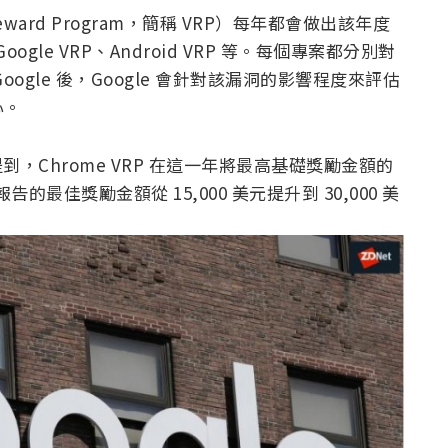
y Reward Program，簡稱 VRP）每年都會做出該年度
gle VRP、Android VRP 等。每個專案都分別對
gle 後，Google 會針對該漏洞的影響程度來評估
心。
提到，Chrome VRP 在這一年將最高基礎獎勵金額的
報告的最佳獎勵金額從 15,000 美元提升到 30,000 美