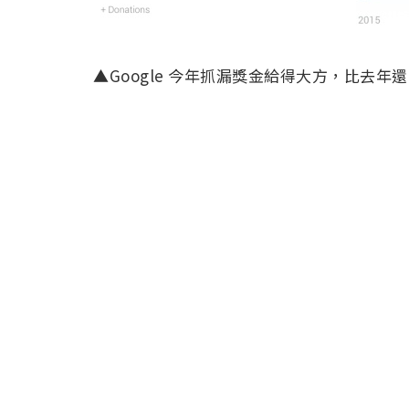
▲Google 今年抓漏獎金給得大方，比去年