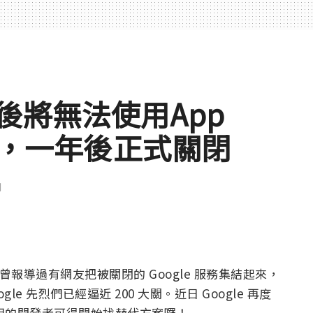
15 後將無法使用App
應用，一年後正式關閉
聞
曾報導過有網友把被關閉的 Google 服務集結起來，
le 先烈們已經逼近 200 大關。近日 Google 再度
有使用的開發者可得開始找替代方案囉！