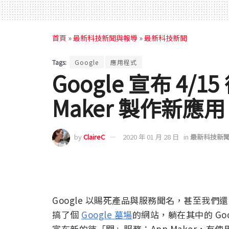
首頁
»
最新科技新聞與報導
»
最新科技新聞
Tags:
Google
應用程式
Google 宣布 4/
Maker 製作新
by
ClaireC
2020 年 01 月 28 日
in
最新科技新
Google 以賜死產品與服務聞名，甚至我們還
搞了個
Google 墓場
的網站，躺在其中的 Goog
宣布新的待「關」服務：App Maker，