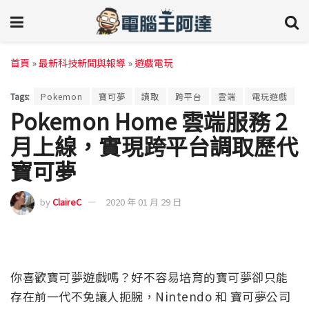
首頁
»
最新科技新聞與報導
»
遊戲電玩
Tags:
Pokemon
寶可夢
讀取
跨平台
雲端
電玩遊戲
Pokemon Home 雲端服務 2
月上線，實現跨平台調取歷代
寶可夢
by
ClaireC
2020 年 01 月 29 日
你喜歡寶可夢遊戲嗎？好不容易培育的寶可夢卻只能
存在前一代不免讓人扼腕，Nintendo 和 寶可夢公司