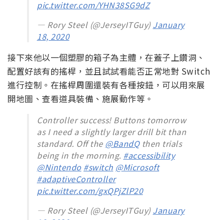
pic.twitter.com/YHN38SG9dZ
— Rory Steel (@JerseyITGuy)
January
18, 2020
接下來他以一個塑膠的箱子為主體，在蓋子上鑽洞、
配置好該有的搖桿，並且試試看能否正常地對 Switch
進行控制。在搖桿周圍還裝有各種按鈕，可以用來展
開地圖、查看道具裝備、施展動作等。
Controller success! Buttons tomorrow
as I need a slightly larger drill bit than
standard. Off the
@BandQ
then trials
being in the morning.
#accessibility
@Nintendo
#switch
@Microsoft
#adaptiveController
pic.twitter.com/gxQPjZlP20
— Rory Steel (@JerseyITGuy)
January