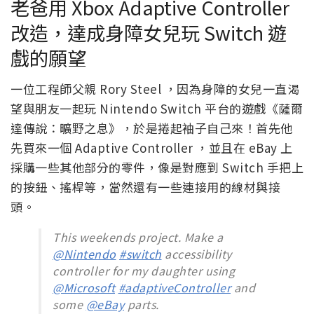
老爸用 Xbox Adaptive Controller
改造，達成身障女兒玩 Switch 遊
戲的願望
一位工程師父親 Rory Steel ，因為身障的女兒一直渴
望與朋友一起玩 Nintendo Switch 平台的遊戲《薩爾
達傳說：曠野之息》，於是捲起袖子自己來！首先他
先買來一個 Adaptive Controller ，並且在 eBay 上
採購一些其他部分的零件，像是對應到 Switch 手把上
的按鈕、搖桿等，當然還有一些連接用的線材與接
頭。
This weekends project. Make a
@Nintendo
#switch
accessibility
controller for my daughter using
@Microsoft
#adaptiveController
and
some
@eBay
parts.