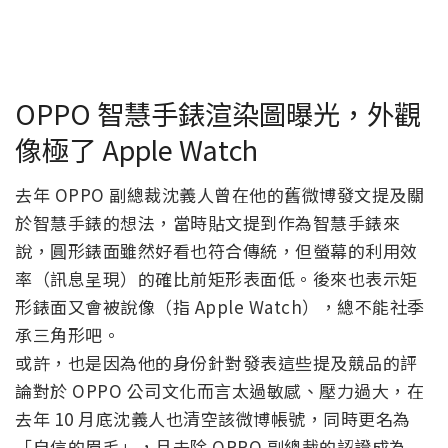
OPPO 智慧手錶渲染圖曝光，外觀
像極了 Apple Watch
去年 OPPO 副總裁沈義人曾在他的舊微博發文提及關
於智慧手錶的想法，當時貼文提到作為智慧手錶來
說，圓形錶面雖然好看也符合傳統，但螢幕的利用效
率（訊息呈現）的確比前矩形表面低。後來也表示矩
形錶面又會被說像（指 Apple Watch），總不能社季
承三角形吧。
或許，也是因為他的身份針對發表這些提及競品的評
論對於 OPPO 公司文化而言太過敏感、壓力過大，在
去年 10 月底沈義人也清空該微博帳號，同時更名為
「自信的眉毛」，且去除 OPPO 副總裁的認證成為