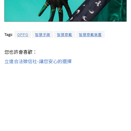
Tags:
OPPO
智慧手錶
智慧穿戴
智慧穿戴裝置
您也許會喜歡：
立達合法徵信社-讓您安心的選擇