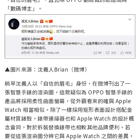
「數碼博主」。
▲圖片來源：沈義人Brian（微博）
稍早沈義人以「自信的眉毛」身份，在微博刊出了一
張智慧手錶的渲染圖，這款疑似為 OPPO 智慧手錶的
產品將採用柔性曲面螢幕，從外觀看來的確與 Apple
Watch 相當相似。除了一樣採用矩形表面設計搭配金
屬材質錶殼，錶帶連接器也和 Apple Watch 的設計概
念雷同，對於拆裝替換錶帶也相較其他品牌便利。若
要從這張渲染圖分辨它與 Apple Watch 之間的差異，