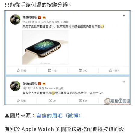
只能從手錶側邊的按鍵分辨。
▲圖片來源：
自信的眉毛（微博）
有別於 Apple Watch 的圓形錶冠搭配側邊按鈕的設