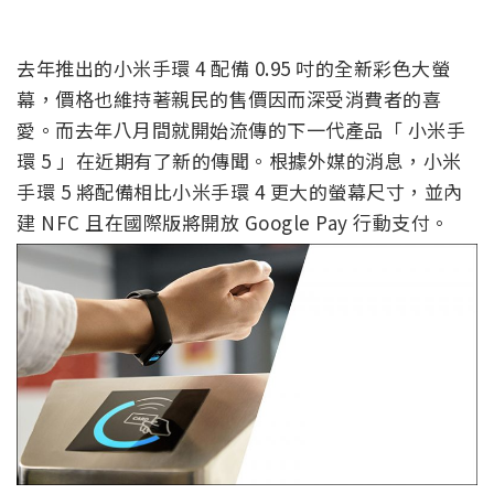
去年推出的小米手環 4 配備 0.95 吋的全新彩色大螢
幕，價格也維持著親民的售價因而深受消費者的喜
愛。而去年八月間就開始流傳的下一代產品「 小米手
環 5 」在近期有了新的傳聞。根據外媒的消息，小米
手環 5 將配備相比小米手環 4 更大的螢幕尺寸，並內
建 NFC 且在國際版將開放 Google Pay 行動支付。