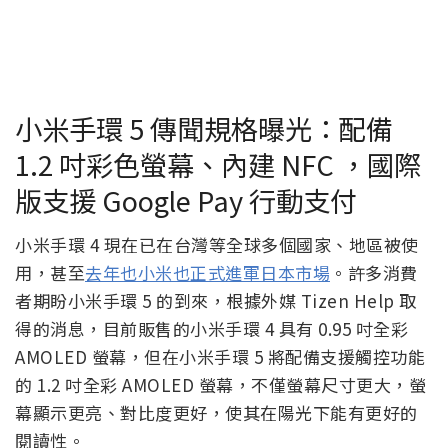
小米手環 5 傳聞規格曝光：配備
1.2 吋彩色螢幕、內建 NFC ，國際
版支援 Google Pay 行動支付
小米手環 4 現在已在台灣等全球多個國家、地區被使
用，甚至
去年也小米也正式進軍日本市場
。許多消費
者期盼小米手環 5 的到來，根據外媒 Tizen Help 取
得的消息，目前販售的小米手環 4 具有 0.95 吋全彩
AMOLED 螢幕，但在小米手環 5 將配備支援觸控功能
的 1.2 吋全彩 AMOLED 螢幕，不僅螢幕尺寸更大，螢
幕顯示更亮、對比度更好，使其在陽光下能有更好的
閱讀性。