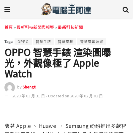
首頁
»
最新科技新聞與報導
»
最新科技新聞
Tags:
OPPO
智慧手錶
智慧穿戴
智慧穿戴裝置
OPPO 智慧手錶 渲染圖曝
光，外觀像極了 Apple
Watch
by
Shengti
2020 年 01 月 31 日 - Updated on 2020 年 02 月 02 日
隨著 Apple 、 Huawei 、 Samsung 紛紛推出多款智