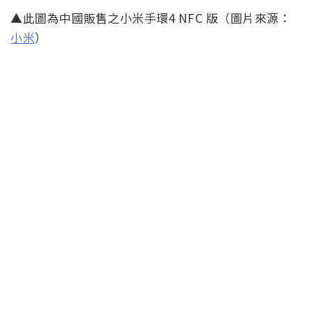
▲此圖為中國販售之小米手環4 NFC 版（圖片來源：
小米
）