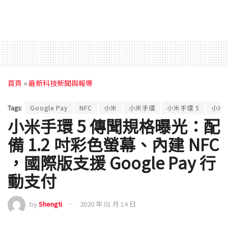
首頁
»
最新科技新聞與報導
Tags:
Google Pay
NFC
小米
小米手環
小米手環 5
小米
小米手環 5 傳聞規格曝光：配
備 1.2 吋彩色螢幕、內建 NFC
，國際版支援 Google Pay 行
動支付
by
Shengti
2020 年 01 月 14 日