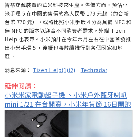
智慧穿戴裝置的華米科技來生產。售價方面，預估小
米手環 5 在中國的售價約為人民幣 179 元起（約合新
台幣 770 元），或將比照小米手環 4 分為具備 NFC 和
無 NFC 的版本以迎合不同消費者需求。外媒 Tizen
Help 也表示。小米預計在今年六月左右在中國首發推
出小米手環 5 ，後續也將陸續推行到各個國家和地
區。
消息來源：
Tizen Help(1)
(2)
｜
Techradar
延伸閱讀：
小米米家電動起子機 、小米戶外藍牙喇叭
mini 1/21 在台開賣，小米年貨節 16日開跑