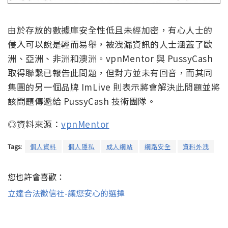
由於存放的數據庫安全性低且未經加密，有心人士的
侵入可以說是輕而易舉，被洩漏資訊的人士涵蓋了歐
洲、亞洲、非洲和澳洲。vpnMentor 與 PussyCash
取得聯繫已報告此問題，但對方並未有回音，而其同
集團的另一個品牌 ImLive 則表示將會解決此問題並將
該問題傳遞給 PussyCash 技術團隊。
◎資料來源：
vpnMentor
Tags:
個人資料
個人隱私
成人網站
網路安全
資料外洩
您也許會喜歡：
立達合法徵信社-讓您安心的選擇