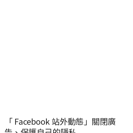
「 Facebook 站外動態」關閉廣
告、保護自己的隱私