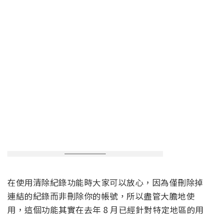
在使用清除紀錄功能時大家可以放心，因為僅刪除掉
連結的紀錄而非刪除你的帳號，所以盡管大膽地使
用，這個功能其實在去年 8 月已經針對特定地區的用