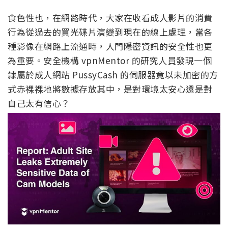
食色性也，在網路時代，大家在收看成人影片的消費
行為從過去的買光碟片演變到現在的線上處理，當各
種影像在網路上流通時，人門隱密資訊的安全性也更
為重要。安全機構 vpnMentor 的研究人員發現一個
隸屬於成人網站 PussyCash 的伺服器竟以未加密的方
式赤裸裸地將數據存放其中，是對環境太安心還是對
自己太有信心？