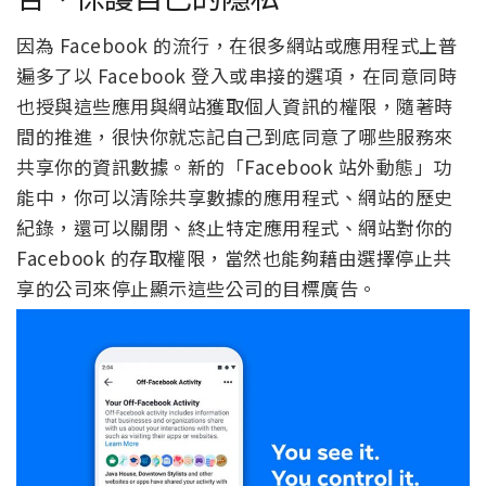
因為 Facebook 的流行，在很多網站或應用程式上普
遍多了以 Facebook 登入或串接的選項，在同意同時
也授與這些應用與網站獲取個人資訊的權限，隨著時
間的推進，很快你就忘記自己到底同意了哪些服務來
共享你的資訊數據。新的「Facebook 站外動態」功
能中，你可以清除共享數據的應用程式、網站的歷史
紀錄，還可以關閉、終止特定應用程式、網站對你的
Facebook 的存取權限，當然也能夠藉由選擇停止共
享的公司來停止顯示這些公司的目標廣告。