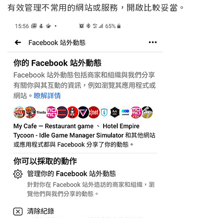
有效管理不常用的網站或服務，開啟比較妥當。