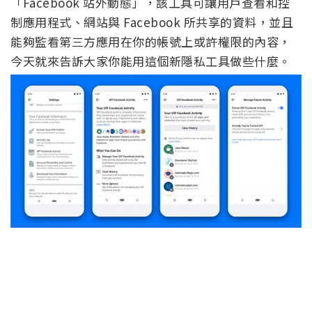
「Facebook 站外動態」，該工具可讓用戶查看和控
制應用程式、網站與 Facebook 所共享的資料，並且
能夠監看第三方應用在你的帳號上或許權限的內容，
今天就來告訴大家你能用這個新隱私工具做些什麼。