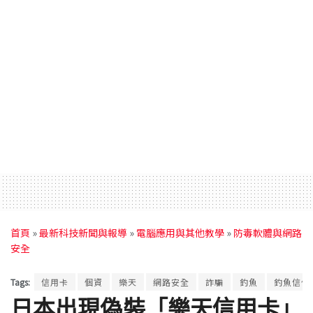
首頁
»
最新科技新聞與報導
»
電腦應用與其他教學
»
防毒軟體與網路
安全
Tags:
信用卡
個資
樂天
網路安全
詐騙
釣魚
釣魚信件
日本出現偽裝「樂天信用卡」