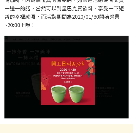
一送一的話，當然可以到星巴克買飲料，享受一下短
暫的幸福感囉，而活動期間為2020/01/30開始營業
~20:00止哦！