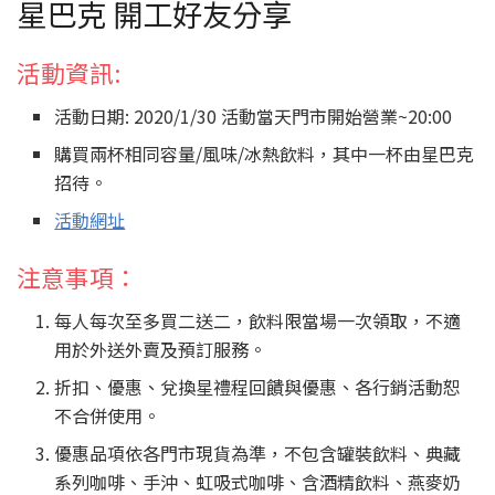
星巴克 開工好友分享
活動資訊:
活動日期: 2020/1/30 活動當天門市開始營業~20:00
購買兩杯相同容量/風味/冰熱飲料，其中一杯由星巴克
招待。
活動網址
注意事項：
每人每次至多買二送二，飲料限當場一次領取，不適
用於外送外賣及預訂服務。
折扣、優惠、兌換星禮程回饋與優惠、各行銷活動恕
不合併使用。
優惠品項依各門市現貨為準，不包含罐裝飲料、典藏
系列咖啡、手沖、虹吸式咖啡、含酒精飲料、燕麥奶