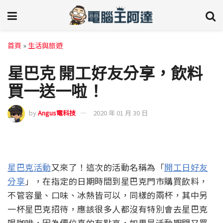
首頁
»
生活與旅遊
星巴克 開工好友分享，飲料
買一送一啦！
by
Angus電科技
2020 年 01 月 30 日
星巴克活動
又來了！這次的活動名稱為「
開工日好友
分享
」，在指定的日期時間到星巴克門市購買飲料，
不管容量、口味、冰熱皆可以，同樣的兩杯，其中另
一杯星巴克招待，應該很多人都沒有特別會去星巴克
喝咖啡，因為價位真的有點高，如果是活動期間又買