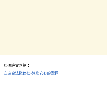
您也許會喜歡：
立達合法徵信社-讓您安心的選擇