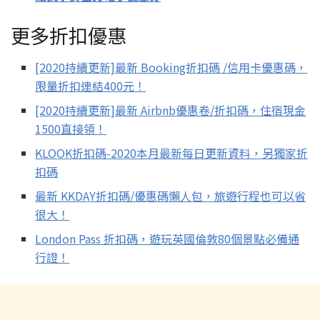
更多折扣優惠
[2020持續更新]最新 Booking折扣碼 /信用卡優惠碼，
限量折扣連結400元！
[2020持續更新]最新 Airbnb優惠卷/折扣碼，住宿現金
1500直接領！
KLOOK折扣碼-2020本月最新每日更新資料，另獨家折
扣碼
最新 KKDAY折扣碼/優惠碼懶人包，旅遊行程也可以省
很大！
London Pass 折扣碼，遊玩英國倫敦80個景點必備通
行證！