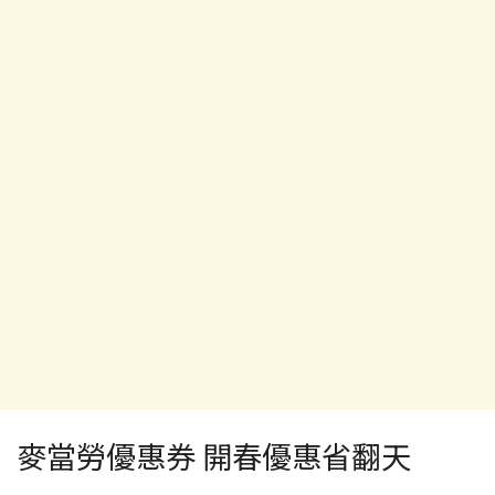
麥當勞優惠券 開春優惠省翻天