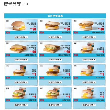
蛋堡等等…。