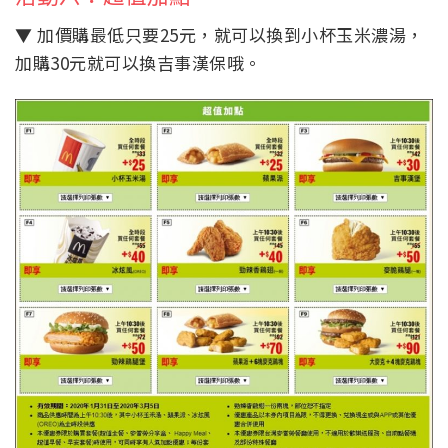
▼ 加價購最低只要25元，就可以換到小杯玉米濃湯，
加購30元就可以換吉事漢保哦。