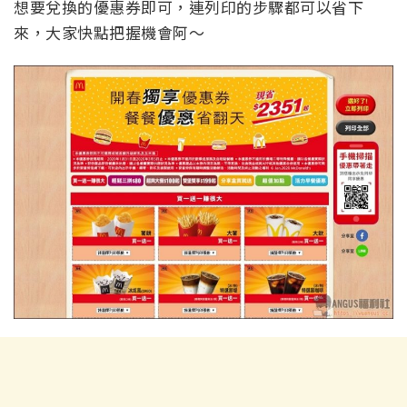
想要兌換的優惠券即可，連列印的步驟都可以省下
來，大家快點把握機會阿～