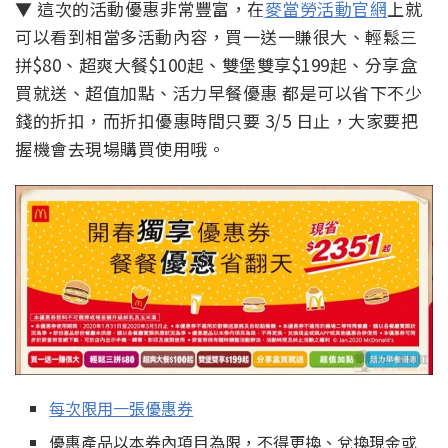
▼ 這次的活動優惠非常豐富，在
麥當勞活動官網
上就
可以看到相當多活動內容，買一送一賺很大、輕鬆三
拼$80、超爽大餐$100起、雙堡雙享$199起、分享盒
買就送、超值加點、活力早餐優惠 都是可以省下不少
錢的折扣，而折扣優惠時間只要 3/5 日止，大家要把
握機會去現場購買使用哦。
每次限用一張優惠券
優惠產品以本券內項目為限，不得更換、兌換現金或