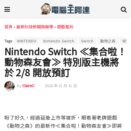
首頁
»
最新科技新聞與報導
»
遊戲電玩
Tags:
NINTENDO
Nintendo Switch
Switch
動物之森
特別
Nintendo Switch ≪集合啦！
動物森友會≫ 特別版主機將
於 2/8 開放預訂
by
ClaireC
2020 年 01 月 31 日
盼了好久，經過延後上市等坡折，眼看著老牌遊戲
《動物之森》的最新作≪集合啦！動物森友會≫即將