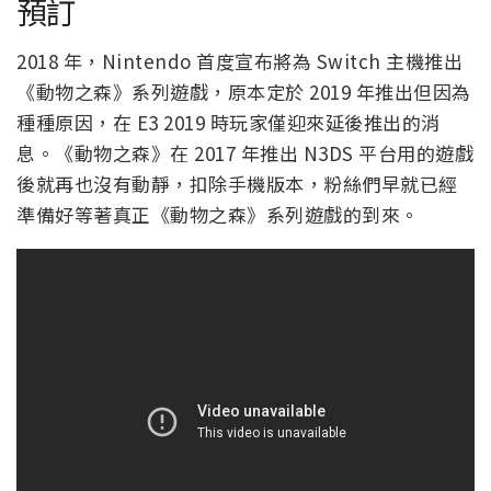
預訂
2018 年，Nintendo 首度宣布將為 Switch 主機推出
《動物之森》系列遊戲，原本定於 2019 年推出但因為
種種原因，在 E3 2019 時玩家僅迎來延後推出的消
息。《動物之森》在 2017 年推出 N3DS 平台用的遊戲
後就再也沒有動靜，扣除手機版本，粉絲們早就已經
準備好等著真正《動物之森》系列遊戲的到來。