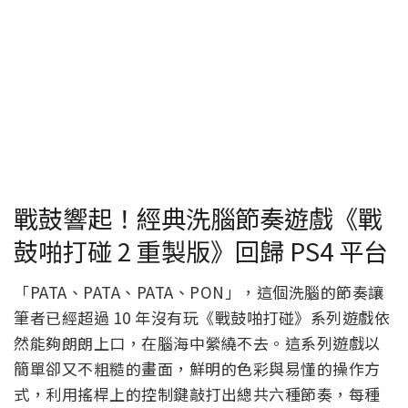
戰鼓響起！經典洗腦節奏遊戲《戰
鼓啪打碰 2 重製版》回歸 PS4 平台
「PATA、PATA、PATA、PON」，這個洗腦的節奏讓
筆者已經超過 10 年沒有玩《戰鼓啪打碰》系列遊戲依
然能夠朗朗上口，在腦海中縈繞不去。這系列遊戲以
簡單卻又不粗糙的畫面，鮮明的色彩與易懂的操作方
式，利用搖桿上的控制鍵敲打出總共六種節奏，每種