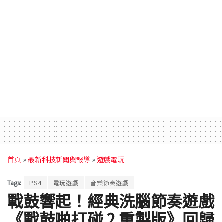
首頁
»
最新科技新聞與報導
»
遊戲電玩
Tags:
PS4
電玩遊戲
音樂節奏遊戲
戰鼓響起！經典洗腦節奏遊戲
《戰鼓啪打碰 2 重製版》回歸