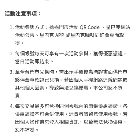
活動注意事項：
活動參與方式：透過門市活動 QR Code 、星巴克網站
活動公告、星巴克 APP 或星巴克咖啡同好會頁面取
得。
每個帳號每天可享有一次活動參與，獲得優惠憑證，
當日活動即結束。
至全台門市兌換時，需出示手機優惠憑證畫面供門市
夥伴蓋章確認已兌換。若因個人手機網路連線問題或
其他個人因素，導致無法兌換優惠，本公司恕不負
責。
每次交易最多可兌換同個帳號內的兩張優惠憑證，各
優惠憑證不可合併使用。消費者請留意使用帳號，若
因個人操作遺忘登入相關資訊，以致無法兌換優惠，
恕不補發。