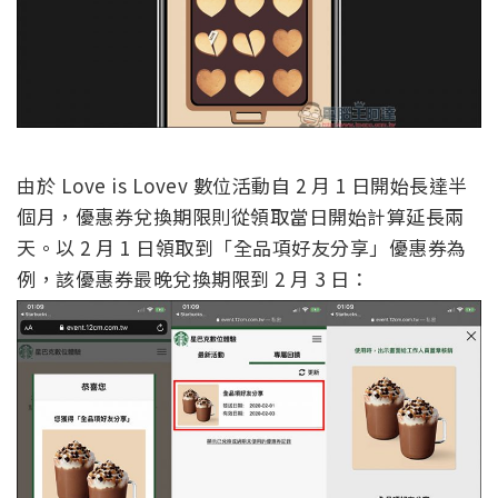
由於 Love is Lovev 數位活動自 2 月 1 日開始長達半
個月，優惠券兌換期限則從領取當日開始計算延長兩
天。以 2 月 1 日領取到「全品項好友分享」優惠券為
例，該優惠券最晚兌換期限到 2 月 3 日：