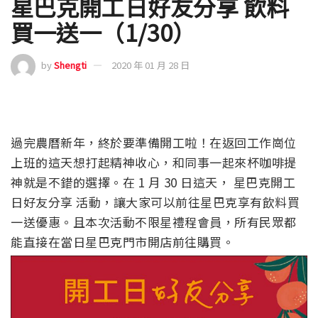
星巴克開工日好友分享 飲料
買一送一（1/30）
by
Shengti
2020 年 01 月 28 日
過完農曆新年，終於要準備開工啦！在返回工作崗位
上班的這天想打起精神收心，和同事一起來杯咖啡提
神就是不錯的選擇。在 1 月 30 日這天， 星巴克開工
日好友分享 活動，讓大家可以前往星巴克享有飲料買
一送優惠。且本次活動不限星禮程會員，所有民眾都
能直接在當日星巴克門市開店前往購買。