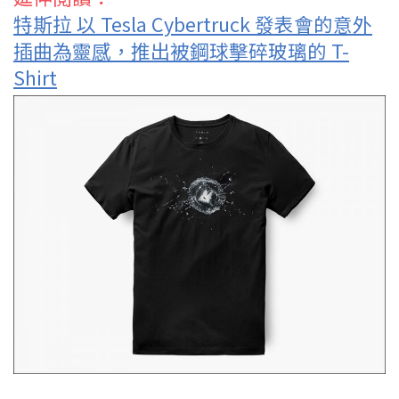
特斯拉 以 Tesla Cybertruck 發表會的意外
插曲為靈感，推出被鋼球擊碎玻璃的 T-
Shirt