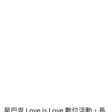
星巴克 Love is Love 數位活動，長