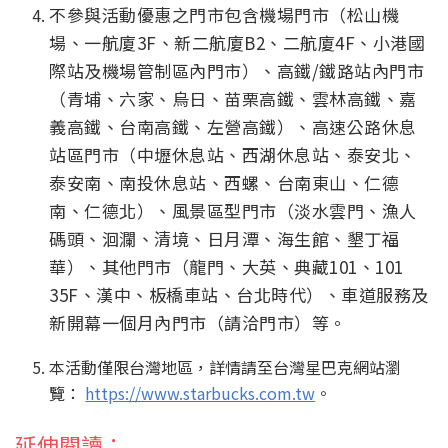
不參與活動優惠之門市包含機場門市（松山機
場、一航廈3F、新二航廈B2、二航廈4F、小港國
際站及機場管制區內門市）、高鐵/鐵路站內門市
（青埔、六家、烏日、苗栗高鐵、雲林高鐵、嘉
義高鐵、台南高鐵、左營高鐵）、高速公路休息
站區門市（中壢休息站、西湖休息站、泰安北、
泰安南、南投休息站、西螺、台南東山、仁德
南、仁德北）、風景區型門市（淡水雲門、漁人
碼頭、洄瀾、清境、日月潭、海生館、墾丁福
華）、其他門市（龍門、大英、典藏101、101
35F、漢中、板橋車站、台北時代）、車道服務及
新開幕一個月內門市（請洽門市）等。
本活動僅限台灣地區，詳情請至台灣星巴克網站瀏
覽：
https://www.starbucks.com.tw
。
延伸閱讀：