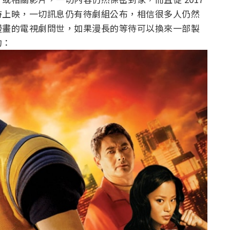
時上映，一切訊息仍有待劇組公布，相信很多人仍然
漫畫的電視劇問世，如果漫長的等待可以換來一部製
的：