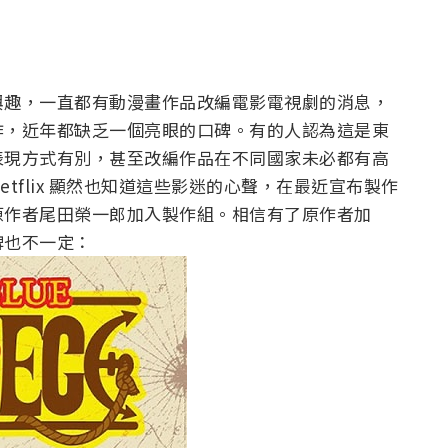
興趣，一直都有動漫畫作品改編電影電視劇的消息，
作，近年都缺乏一個亮眼的口碑。有的人認為這是東
表現方式有別，甚至改編作品在不同國家未必都有高
tflix 顯然也知道這些影迷的心聲，在最近宣布製作
原作者尾田榮一郎加入製作組。相信有了原作者加
碑也不一定：