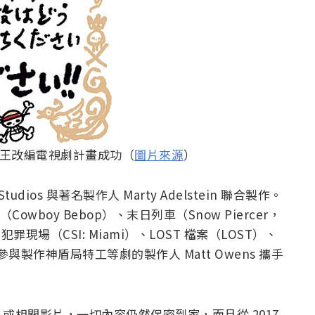
海賊王改編電視劇計畫成功（
圖片來源
）
tudios 與著名製作人 Marty Adelstein 聯合製作。
（Cowboy Bebop）、末日列車（Snow Piercer，
現場（CSI: Miami）、LOST 檔案（LOST）、
 ，以及參與製作神盾局特工等劇的製作人 Matt Owens 攜手
或相關影片，一切內容仍然保密到家，而且從 2017