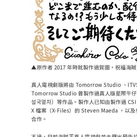
▲原作者 2017 年時就製作過賀圖，祝福
真人電視劇版將由 Tomorrow Studio 、ITVS
Tomorrow Studio 曾製作過真人版星際牛仔
설국열차）等作品。製作人已知由製作過 CSI 犯罪
X 檔案（X-Files）的 Steven Maeda
合作。
不過，目前海賊王真人電視劇並未釋出預告片