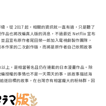
，從 2017 起，相關的資訊就一直有過，只是聽了
也將改編真人版的消息，不過最近 Netflix 宣布
，並且宣布原作者尾田榮一郎加入電視劇製作團隊，
劇本作家的二次創作版，而將是原作者自己依照故事
0 萬本以上，是相當著名且仍在連載的日本漫畫作品。除
改編授權的事情也不是一天兩天的事。該故事描述海
間追逐目標的故事，在台灣亦有相當龐大的粉絲群，因
：