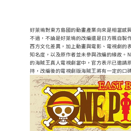
好萊塢對東方島國的動畫產業向來是相當感
不過，不論是好萊塢的改編還是日方親自製
西方文化差異，加上動畫與電影、電視劇的
知名度，以及原作者並未參與改編的緣故。Ne
的海賊王真人電視劇當中，官方表示已邀請
持，改編後的電視劇版海賊王將有一定的口