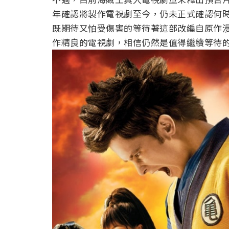
年確認將製作電視劇至今，仍未正式確認何
既期待又怕受傷害的等待著這部改編自原作
作精良的電視劇，相信仍然是值得繼續等待