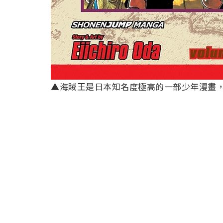
▲海賊王是日本知名度極高的一部少年漫畫