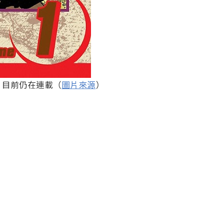
，目前仍在連載（
圖片來源
）