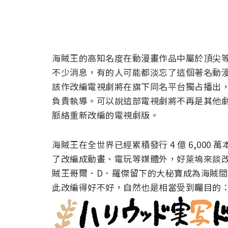
海賊王的高知名度在動漫畫作品中屬於頂尖等級
不少消息，有的人可能都淡忘了這個著名動漫作品
該作改編電視劇將在旗下同名平台獨占播出
負責執導。可以說這部電視劇將不再是其他
脈絡重新改編的電視劇版。
海賊王在全世界已經累積發行 4 億 6,00
了改編成動畫、電玩等媒體外，好萊塢來談
賊王哥爾．D．羅傑留下的大秘寶成為海賊
此改編得好不好，自然也是相當受到矚目的