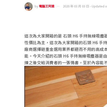
by
電腦王阿達
2020 年 03 月 03 日 - Updated 
這次為大家開箱的是 石頭 H6 手持無線吸
性價比為主，這次為大家開箱的石頭 H6 手
廠商選擇砸重金選用業界都避而不用的高成
能。今天介紹的石頭 H6 手持無線吸塵器
煉之後交給消費者的一張情書，至於內容能