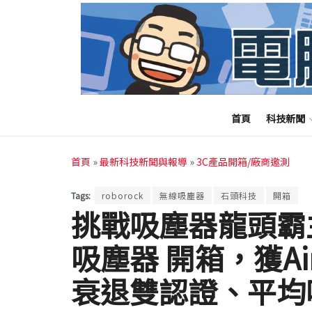
首頁
科技新聞
首頁
»
最新科技新聞與報導
»
3C產品開箱/廠商邀測
Tags:
roborock
無線吸塵器
石頭科技
開箱
挑戰吸塵器龍頭霸主
吸塵器 開箱，獲Ai
衰退雙認證、平均吸