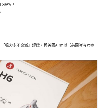
58AW。
。
 「吸力永不衰減」認證，與英國Airmid（英國哮喘病毒