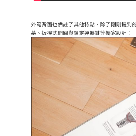
外箱背面也備註了其他特點，除了剛剛提到的
幕、扳機式開關與鎖定運轉鍵等獨家設計：