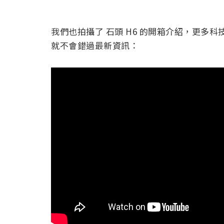
我們也拍攝了 石頭 H6 的開箱介紹，更多
就不會錯過最新資訊：