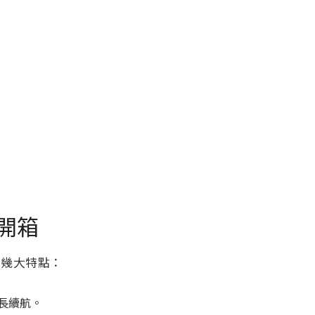
 開箱
有幾大特點：
超長續航。