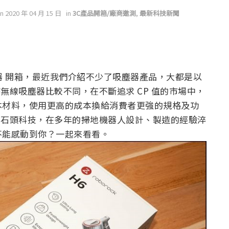
on 2020 年 04 月 15 日
in
3C產品開箱/廠商邀測
,
最新科技新聞
塵器 開箱，最近我們介紹不少了吸塵器產品，大都是以
持無線吸塵器比較不同，在不斷追求 CP 值的市場中，
本材料，使用更高的成本換給消費者更強的規格及功
是由石頭科技，在多年的掃地機器人設計、製造的經驗淬
不能感動到你？一起來看看。