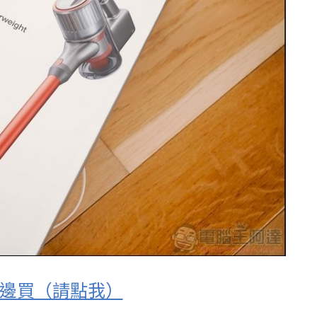
這邊買（請點我）