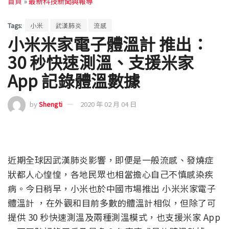
首頁
»
最新科技新聞與報導
Tags:
小米
武漢肺炎
流感
小米米家電子體溫計 推出：
30 秒快速測溫、支援米家
App 記錄體溫數據
by
Shengti
2020 年 02 月 04 日
近期全球因武漢肺炎影響，即便是一般流感、發燒症
狀都人心惶惶，各地民眾也相當擔心自己不慎感染疾
病。今日稍早，小米也於中國市場推出 小米米家電子
體溫計 ，在外觀和目前多數的體溫計相似，但除了可
提供 30 秒快速測溫及兩種測溫模式，也支援米家 App