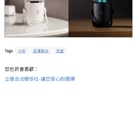
Tags:
小米
武漢肺炎
流感
您也許會喜歡：
立達合法徵信社-讓您安心的選擇