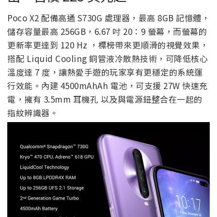
Poco X2 配備高通 S730G 處理器，最高 8GB 記憶體，
儲存容量最高 256GB，6.67 吋 20：9 螢幕，而螢幕的
更新率更達到 120 Hz ，標榜帶來更順滑的視覺效果，
搭配 Liquid Cooling 銅管液冷散熱技術，可降低核心
溫度達 7 度，讓熱愛手遊的玩家享有更穩定的系統運
行效能。內建 4500mAhAh 電池，可支援 27W 快速充
電，擁有 3.5mm 耳機孔 以及與電源鈕整合在一起的
指紋辨識器。