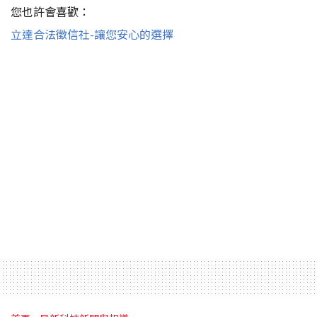
您也許會喜歡：
立達合法徵信社-讓您安心的選擇