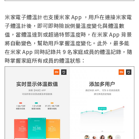
米家電子體溫計也支援米家 App ，用戶在連接米家電
子體溫計後，即可即時險說側量溫度變化與體溫數
值，當體溫達到或超過特鄧溫度時，在米家 App 背景
將自動變色，幫助用戶掌握溫度變化。此外，最多能
在米家 App 同時記錄共 9 名家庭成員的體溫記錄，隨
時掌握家庭所有成員的體溫狀態：