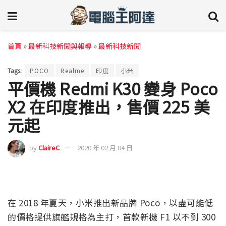
首頁
»
最新科技新聞與報導
»
最新科技新聞
Tags:
POCO
Realme
印度
小米
平價機 Redmi K30 變身 Poco
X2 在印度推出，售價 225 美
元起
by
ClaireC
2020 年 02 月 04 日
在 2018 年夏天，小米推出新品牌 Poco，以盡可能低
的價格提供旗艦規格為主打，首款新機 F1 以不到 300