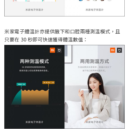
米家電子體溫計亦提供腋下和口腔兩種測溫模式，且
只要在 30 秒即可快速獲得體溫數值：