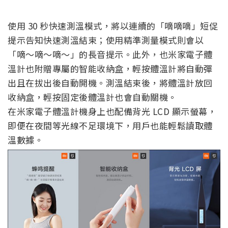
使用 30 秒快速測溫模式，將以連續的「嘀嘀嘀」短促
提示告知快速測溫結束；使用精準測量模式則會以
「嘀～嘀～嘀～」的長音提示。此外，也米家電子體
溫計也附贈專屬的智能收納盒，輕按體溫計將自動彈
出且在拔出後自動開機。測溫結束後，將體溫計放回
收納盒，輕按固定後體溫計也會自動關機。
在米家電子體溫計機身上也配備背光 LCD 顯示螢幕，
即便在夜間等光線不足環境下，用戶也能輕鬆讀取體
溫數據。