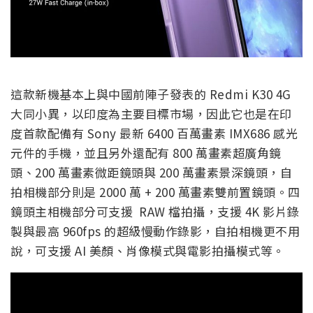
這款新機基本上與中國前陣子發表的 Redmi K30 4G
大同小異，以印度為主要目標市場，因此它也是在印
度首款配備有 Sony 最新 6400 百萬畫素 IMX686 感光
元件的手機，並且另外還配有 800 萬畫素超廣角鏡
頭、200 萬畫素微距鏡頭與 200 萬畫素景深鏡頭，自
拍相機部分則是 2000 萬 + 200 萬畫素雙前置鏡頭。四
鏡頭主相機部分可支援 RAW 檔拍攝，支援 4K 影片錄
製與最高 960fps 的超級慢動作錄影，自拍相機更不用
說，可支援 AI 美顏、肖像模式與電影拍攝模式等。