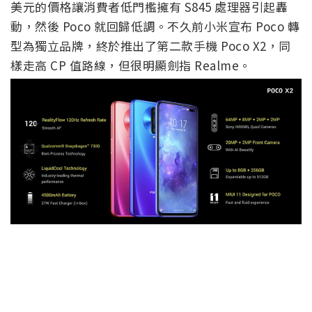
美元的價格讓消費者低門檻擁有 S845 處理器引起轟
動，然後 Poco 就回歸低調。不久前小米宣布 Poco 轉
型為獨立品牌，終於推出了第二款手機 Poco X2，同
樣走高 CP 值路線，但很明顯劍指 Realme。