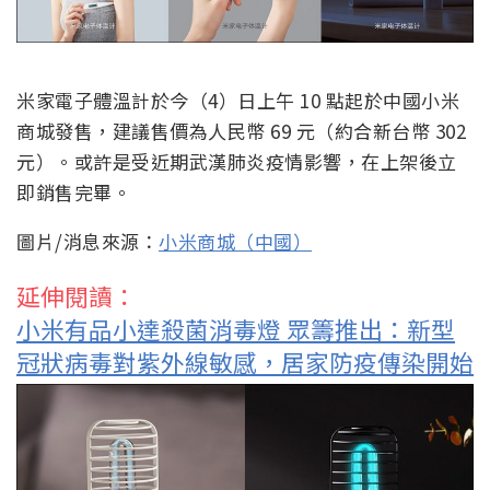
米家電子體溫計於今（4）日上午 10 點起於中國小米
商城發售，建議售價為人民幣 69 元（約合新台幣 302
元）。或許是受近期武漢肺炎疫情影響，在上架後立
即銷售完畢。
圖片/消息來源：
小米商城（中國）
延伸閱讀：
小米有品小達殺菌消毒燈 眾籌推出：新型
冠狀病毒對紫外線敏感，居家防疫傳染開始