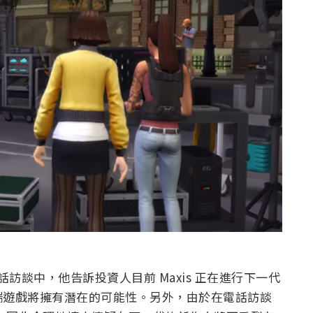
n 的電話訪談中，他告訴投資人目前 Maxis 正在進行下一代
端遊戲將擁有潛在的可能性。另外，由於在電話訪談