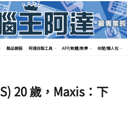
酷品開箱
阿達自製工具
APP/軟體/教學
休閒/懶人包
S) 20 歲，Maxis：下