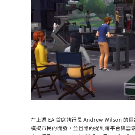
在上週 EA 首席執行長 Andrew Wilso
模擬市民的開發，並且隱約提到跨平台與雲