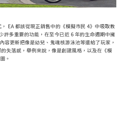
， EA 都該從現正銷售中的《模擬市民 4》中吸取教
出時缺少許多重要的功能，在至今已近 6 年的生命週期中擁
免費內容更新把像是幼兒、鬼魂核游泳池等還給了玩家，
際的失落感，舉例來說，像是創建風格，以及在《模
地圖。