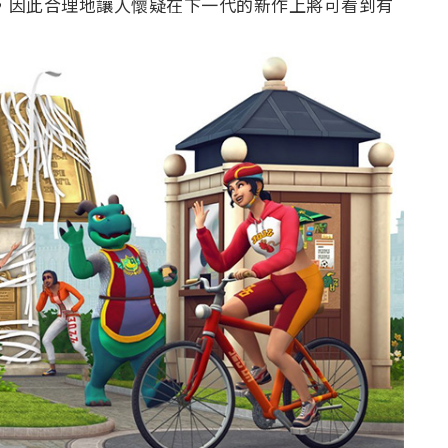
ine》，因此合理地讓人懷疑在下一代的新作上將可看到有