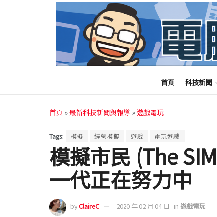
首頁
科技新聞
首頁
»
最新科技新聞與報導
»
遊戲電玩
Tags:
模擬
經營模擬
遊戲
電玩遊戲
模擬市民 (The SIM
一代正在努力中
by
ClaireC
2020 年 02 月 04 日
in
遊戲電玩