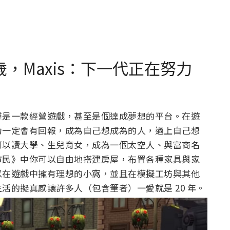
20 歲，Maxis：下一代正在努力
僅是一款經營遊戲，甚至是個達成夢想的平台。在遊
力一定會有回報，成為自己想成為的人，過上自己想
可以讀大學、生兒育女，成為一個太空人、與富商名
市民》中你可以自由地搭建房屋，布置各種家具與家
以在遊戲中擁有理想的小窩，並且在模擬工坊與其他
活的擬真感讓許多人（包含筆者）一愛就是 20 年。