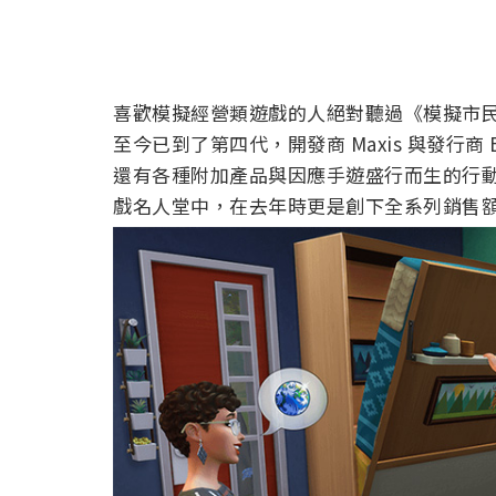
喜歡模擬經營類遊戲的人絕對聽過《模擬市民》這
至今已到了第四代，開發商 Maxis 與發行
還有各種附加產品與因應手遊盛行而生的行動版
戲名人堂中，在去年時更是創下全系列銷售額超