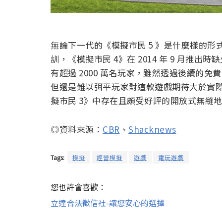
無論下一代的《模擬市民 5 》是什麼樣的形式
訓，《模擬市民 4》在 2014 年 9 月推
有超過 2000 萬名玩家，雖然透過後續的
但還是難以弭平玩家對這款遊戲期待大於實
擬市民 3》中存在且頗受好評的開放式無縫
◎資料來源：
CBR
、
Shacknews
Tags:
模擬
經營模擬
遊戲
電玩遊戲
您也許會喜歡：
立達合法徵信社-讓您安心的選擇