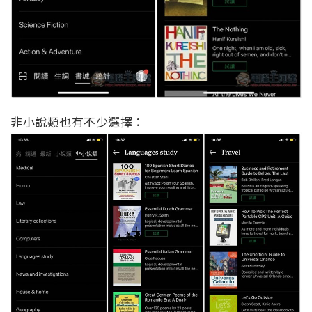
非小說類也有不少選擇：