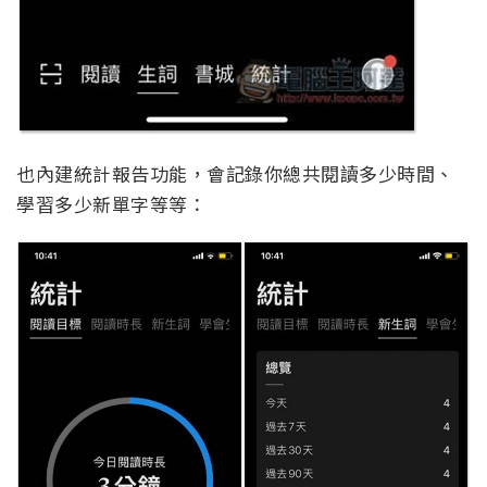
也內建統計報告功能，會記錄你總共閱讀多少時間、
學習多少新單字等等：