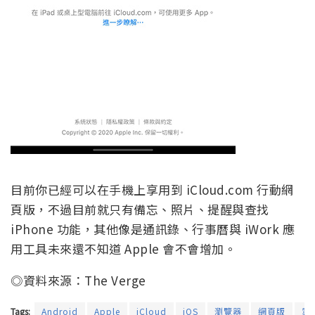
目前你已經可以在手機上享用到 iCloud.com 行動網
頁版，不過目前就只有備忘、照片、提醒與查找
iPhone 功能，其他像是通訊錄、行事曆與 iWork 應
用工具未來還不知道 Apple 會不會增加。
◎資料來源：The Verge
Tags:
Android
Apple
iCloud
iOS
瀏覽器
網頁版
雲