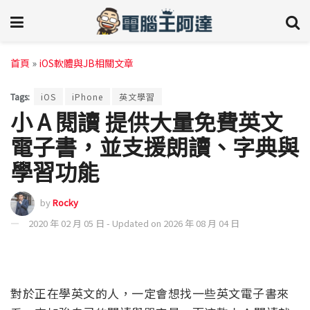
首頁
»
iOS軟體與JB相關文章
Tags:
iOS
iPhone
英文學習
小 A 閱讀 提供大量免費英文
電子書，並支援朗讀、字典與
學習功能
by
Rocky
2020 年 02 月 05 日 - Updated on 2026 年 08 月 04 日
對於正在學英文的人，一定會想找一些英文電子書來