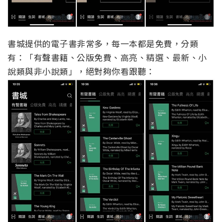
書城提供的電子書非常多，每一本都是免費，分類
有：「有聲書籍、公版免費、高亮、精選、最新、小
說類與非小說類」，絕對夠你看跟聽：