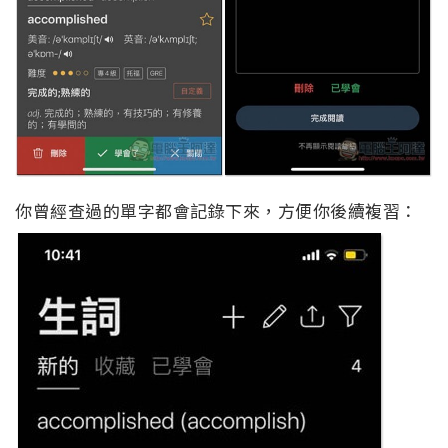
你曾經查過的單字都會記錄下來，方便你後續複習：