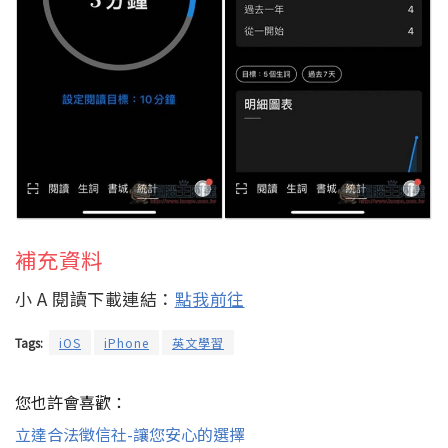
補充資料
小 A 閱讀下載連結：
點我前往
Tags:
iOS
iPhone
英文學習
您也許會喜歡：
立達合法徵信社-讓您安心的選擇