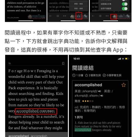
閱讀過程中，如果有單字你不知道或不熟悉，只需要
點一下，下方就會跳出字典功能，告訴你中文解釋與
發音，這真的很棒，不用再切換到其他查字典 App：