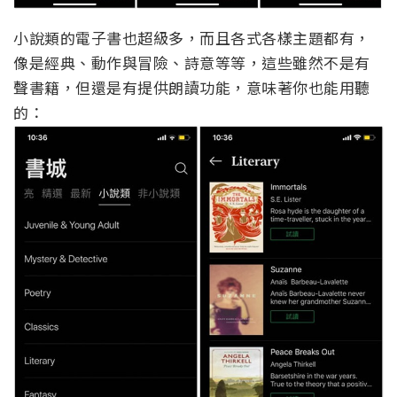
小說類的電子書也超級多，而且各式各樣主題都有，
像是經典、動作與冒險、詩意等等，這些雖然不是有
聲書籍，但還是有提供朗讀功能，意味著你也能用聽
的：