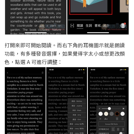
打開來即可開始閱讀。而右下角的耳機圖示就是朗讀
功能，有多種發音選擇，如果覺得字太小或想更改顏
色，點選 A 可進行調整：