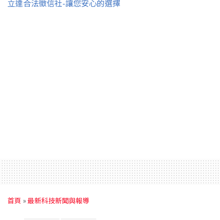
立達合法徵信社-讓您安心的選擇
首頁
»
最新科技新聞與報導