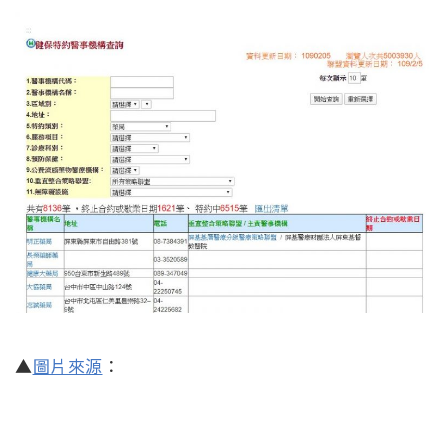
▲
圖片來源
：