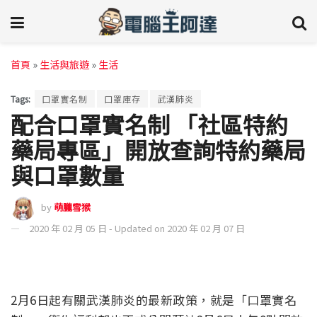
首頁
»
生活與旅遊
»
生活
Tags:
口罩實名制
口罩庫存
武漢肺炎
配合口罩實名制 「社區特約
藥局專區」開放查詢特約藥局
與口罩數量
by
萌朧雪猴
2020 年 02 月 05 日 - Updated on 2020 年 02 月 07 日
2月6日起有關武漢肺炎的最新政策，就是「口罩實名