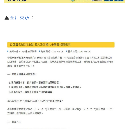
▲
圖片來源
：