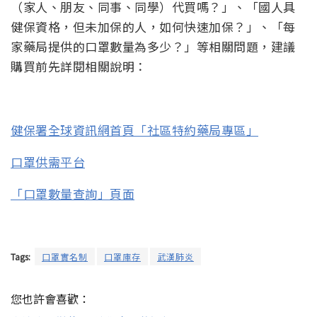
（家人、朋友、同事、同學）代買嗎？」、「國人具
健保資格，但未加保的人，如何快速加保？」、「每
家藥局提供的口罩數量為多少？」等相關問題，建議
購買前先詳閱相關說明：
健保署全球資訊網首頁「社區特約藥局專區」
口罩供需平台
「口罩數量查詢」頁面
Tags:
口罩實名制
口罩庫存
武漢肺炎
您也許會喜歡：