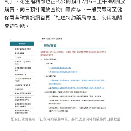
制」，衛生福利部也正式公開預計2月6日上午9點開放
購買，同日預計開放查詢口罩庫存。一般民眾可至健
保署全球資訊網首頁「社區特約藥局專區」使用相關
查詢功能。
配合口罩實名制 「社區特約藥局專區」將開放查詢特約藥局與口罩數量