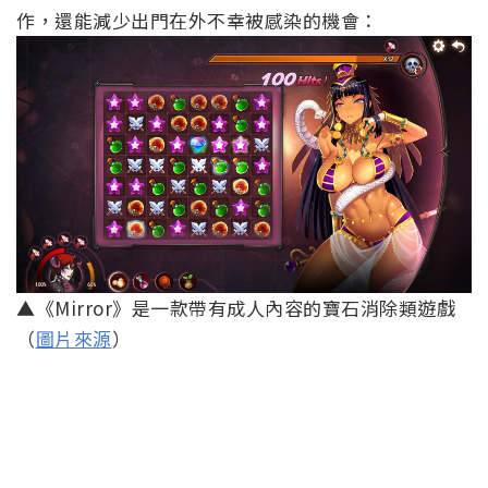
作，還能減少出門在外不幸被感染的機會：
▲《Mirror》是一款帶有成人內容的寶石消除類遊戲
（
圖片來源
）