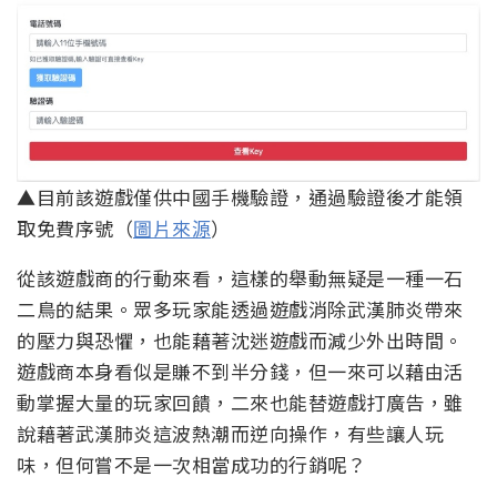
▲目前該遊戲僅供中國手機驗證，通過驗證後才能領
取免費序號（
圖片來源
）
從該遊戲商的行動來看，這樣的舉動無疑是一種一石
二鳥的結果。眾多玩家能透過遊戲消除武漢肺炎帶來
的壓力與恐懼，也能藉著沈迷遊戲而減少外出時間。
遊戲商本身看似是賺不到半分錢，但一來可以藉由活
動掌握大量的玩家回饋，二來也能替遊戲打廣告，雖
說藉著武漢肺炎這波熱潮而逆向操作，有些讓人玩
味，但何嘗不是一次相當成功的行銷呢？