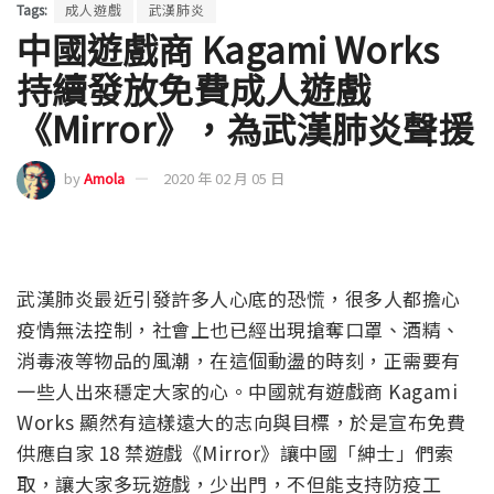
Tags:
成人遊戲
武漢肺炎
中國遊戲商 Kagami Works
持續發放免費成人遊戲
《Mirror》，為武漢肺炎聲援
by
Amola
2020 年 02 月 05 日
武漢肺炎最近引發許多人心底的恐慌，很多人都擔心
疫情無法控制，社會上也已經出現搶奪口罩、酒精、
消毒液等物品的風潮，在這個動盪的時刻，正需要有
一些人出來穩定大家的心。中國就有遊戲商 Kagami
Works 顯然有這樣遠大的志向與目標，於是宣布免費
供應自家 18 禁遊戲《Mirror》讓中國「紳士」們索
取，讓大家多玩遊戲，少出門，不但能支持防疫工