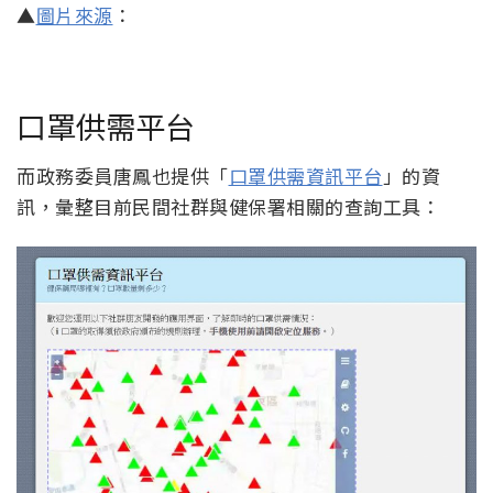
▲
圖片來源
：
口罩供需平台
而政務委員唐鳳也提供「
口罩供需資訊平台
」的資
訊，彙整目前民間社群與健保署相關的查詢工具：