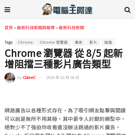
首頁
»
最新科技新聞與報導
»
最新科技新聞
Tags:
Chrome
Chrome 瀏覽器
廣告
影片
阻擋
Chrome 瀏覽器 從 8/5 起新
增阻擋三種影片廣告類型
by
ClaireC
2020 年 02 月 06 日
網路廣告以各種形式存在，為了吸引網友點擊與閱讀
可以說是無所不用其極，其中最令人討厭的類型中，
絕對少不了強迫你收看還沒辦法跳過的影片廣告。