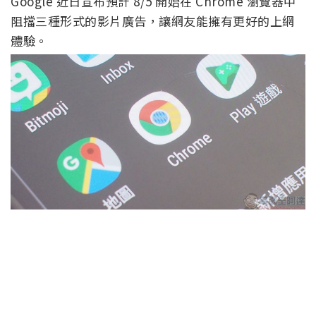
Google 近日宣布預計 8/5 開始在 Chrome 瀏覽器中
阻擋三種形式的影片廣告，讓網友能擁有更好的上網
體驗。