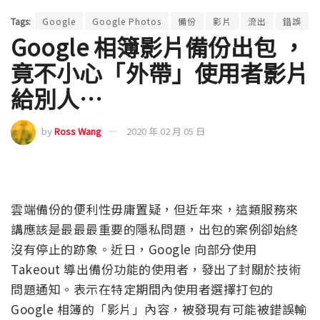
Tags:
Google
Google Photos
備份
影片
流出
錯誤
Google 相簿影片備份出包 ，
竟不小心「外帶」使用者影片
給別人…
by
Ross Wang
2020 年 02 月 05 日
雲端備份的便利性毋庸置疑，但近年來，這類服務來
講應該是最最最重要的隱私問題，出包的案例卻始終
沒有停止的跡象。近日，Google 向部分使用
Takeout 導出備份功能的使用者，發出了封關於技術
問題通知。表示在特定期間內使用者選擇打包的
Google 相簿的「影片」內容，被發現有可能被錯誤輸