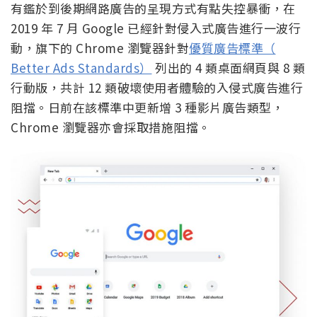
有鑑於到後期網路廣告的呈現方式有點失控暴衝，在
2019 年 7 月 Google 已經針對侵入式廣告進行一波行
動，旗下的 Chrome 瀏覽器針對
優質廣告標準（
Better Ads Standards）
列出的 4 類桌面網頁與 8 類
行動版，共計 12 類破壞使用者體驗的入侵式廣告進行
阻擋。日前在該標準中更新增 3 種影片廣告類型，
Chrome 瀏覽器亦會採取措施阻擋。