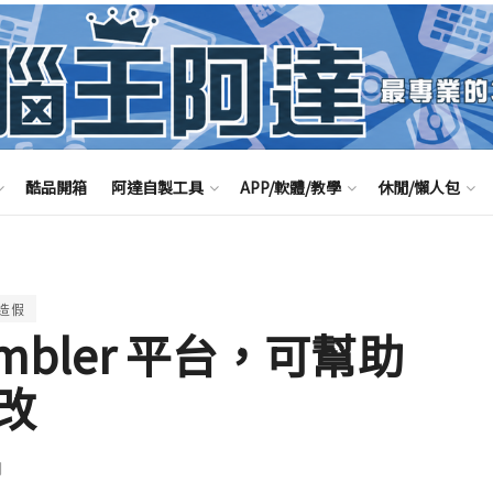
酷品開箱
阿達自製工具
APP/軟體/教學
休閒/懶人包
造假
sembler 平台，可幫助
改
聞