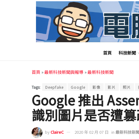
首頁
科技新聞
首頁
»
最新科技新聞與報導
»
最新科技新聞
Tags:
Deepfake
Google
影像
影片
照片
Google 推出 As
識別圖片是否遭篡
by
ClaireC
2020 年 02 月 07 日
in
最新科技新