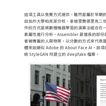
這項工具以免費方式提供，雖然是屬於早期
自加州大學柏克萊分校、拿坡里費德里克二
作的方式是將數種機器學習的演算法組合在
素屬性進行分析。Assembler 最擅長
者被掩蓋的人與物等，以分數的方式來代表
體來說類似 Adobe 的 About Face
統 StyleGAN 所建立的 deepfake 檔案。