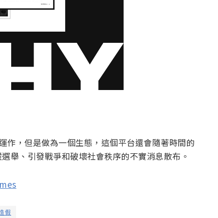
工具在運作，但是做為一個生態，這個平台還會隨著時間的
縱選舉、引發戰爭和破壞社會秩序的不實消息散布。
imes
造假