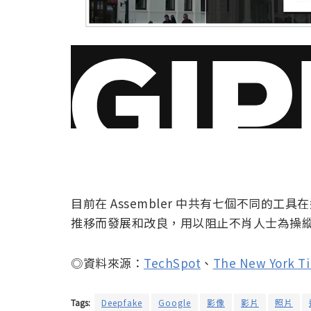
目前在 Assembler 中共有七個不同的
推移而發展和改良，用以阻止不肖人士為操
◎資料來源：
TechSpot
、
The New York T
Tags:
Deepfake
Google
影像
影片
照片