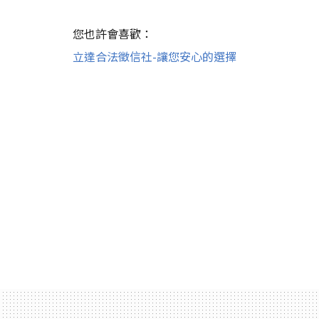
您也許會喜歡：
立達合法徵信社-讓您安心的選擇