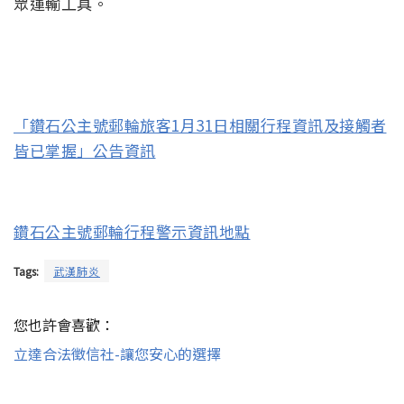
眾運輸工具。
「鑽石公主號郵輪旅客1月31日相關行程資訊及接觸者
皆已掌握」公告資訊
鑽石公主號郵輪行程警示資訊地點
Tags:
武漢肺炎
您也許會喜歡：
立達合法徵信社-讓您安心的選擇