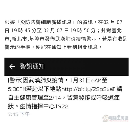
根據「災防告警細胞廣播訊息」的資訊，在02 月 07
日 19 時 45 分至 02 月 07 日 19 時 50 分；針對臺北
市,新北市,基隆市發佈武漢肺炎疫情警示，若是有收到
警示的手機，便能在通知上看到相關訊息。