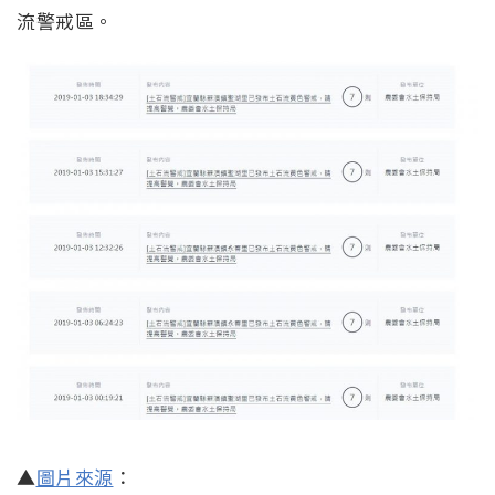
流警戒區。
▲
圖片來源
：