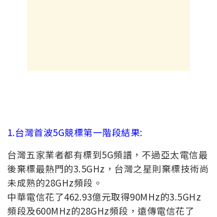
1.台灣首波5G競標第一階段結果:
台灣五家業者都有標到5G頻譜，不過亞太電信最
後棄標最熱門的3.5GHz，台灣之星則棄標技術尚
未成熟的28GHz頻段。
中華電信花了462.93億元取得90MHz的3.5GHz
頻段及600MHz的28GHz頻段，遠傳電信花了