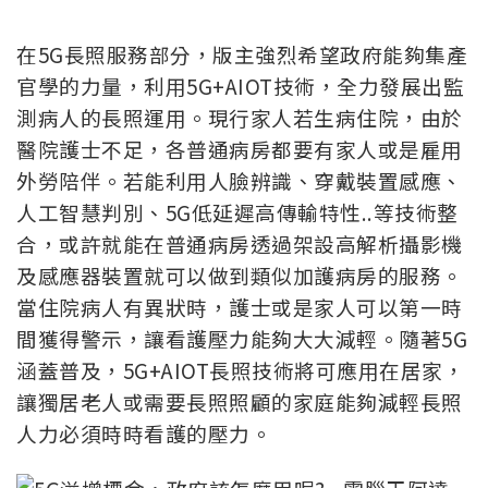
在5G長照服務部分，版主強烈希望政府能夠集產
官學的力量，利用5G+AIOT技術，全力發展出監
測病人的長照運用。現行家人若生病住院，由於
醫院護士不足，各普通病房都要有家人或是雇用
外勞陪伴。若能利用人臉辨識、穿戴裝置感應、
人工智慧判別、5G低延遲高傳輸特性..等技術整
合，或許就能在普通病房透過架設高解析攝影機
及感應器裝置就可以做到類似加護病房的服務。
當住院病人有異狀時，護士或是家人可以第一時
間獲得警示，讓看護壓力能夠大大減輕。隨著5G
涵蓋普及，5G+AIOT長照技術將可應用在居家，
讓獨居老人或需要長照照顧的家庭能夠減輕長照
人力必須時時看護的壓力。