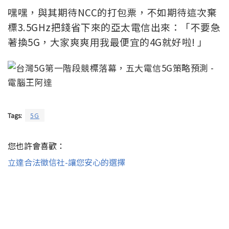
嘿嘿，與其期待NCC的打包票，不如期待這次棄
標3.5GHz把錢省下來的亞太電信出來：「不要急
著換5G，大家爽爽用我最便宜的4G就好啦! 」
Tags:
5G
您也許會喜歡：
立達合法徵信社-讓您安心的選擇