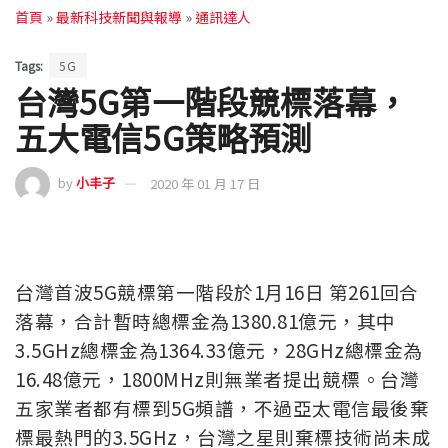
首頁
»
最新科技新聞與報導
»
通訊達人
Tags:
5G
台灣5G第一階段競標落幕，
五大電信5G策略預測
by
小丰子
2020 年 01 月 17 日
台灣首波5G競標第一階段於1月16日 第261回合
落幕，合計暫時總標金為1380.81億元，其中
3.5GHz總標金為1364.33億元，28GHz總標金為
16.48億元，1800MHz則無業者提出競標。台灣
五家業者都有標到5G頻譜，不過亞太電信最後棄
標最熱門的3.5GHz，台灣之星則棄標技術尚未成