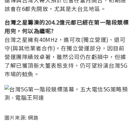
該會在6都先開放，尤其是大台北地區。
台灣之星籌湊的204.2億元都已經在第一階段競標
用完，何以為繼呢?
台灣之星擁有40MHz，進可攻(獨立營運)、退可
守(與其他業者合作)。在獨立營運部分，因目前
營運團隊績效卓著，雖然公司仍在虧損中，但據
了解已獲頂新大董表態支持，仍可望扮演台灣5G
市場的鯰魚。
圖片來源: 網路