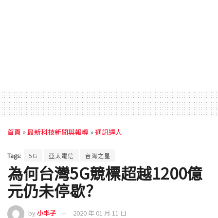
首頁
»
最新科技新聞與報導
»
通訊達人
Tags:
5G
亞太電信
台灣之星
為何台灣5G競標超越1200億
元仍未停歇?
by
小丰子
2020 年 01 月 11 日