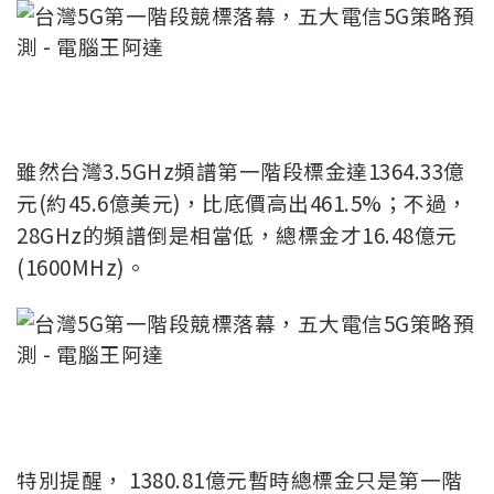
雖然台灣3.5GHz頻譜第一階段標金達1364.33億
元(約45.6億美元)，比底價高出461.5%；不過，
28GHz的頻譜倒是相當低，總標金才16.48億元
(1600MHz)。
特別提醒， 1380.81億元暫時總標金只是第一階