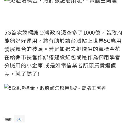
5G首次競標讓台灣政府憑空多了1000億，若政府
能夠好好運用，將有助於讓台灣站上世界5G應用
發展舞台的枝頭。若是如過去把增溢的競標金花
在給縣市長當作綁樁建設紅包或是作為御用學者
分贓用的小金庫 或是如電信業者所願買貴退價
差，就了然了!
Tags:
5G