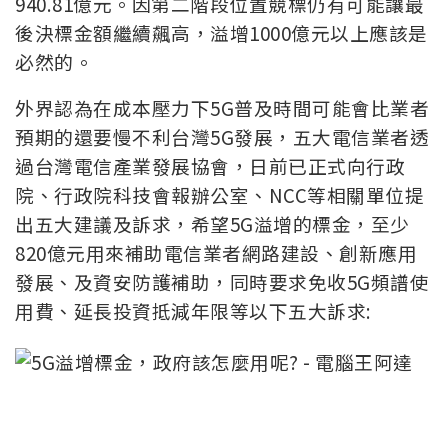
940.81億元。因第二階段位置競標仍有可能讓最
後決標金額繼續飆高，溢增1000億元以上應該是
必然的。
外界認為在成本壓力下5G普及時間可能會比業者
預期的還要慢不利台灣5G發展，五大電信業者透
過台灣電信產業發展協會，日前已正式向行政
院、行政院科技會報辦公室、NCC等相關單位提
出五大建議及訴求，希望5G溢增的標金，至少
820億元用來補助電信業者網路建設、創新應用
發展、及資安防護補助，同時要求免收5G頻譜使
用費、延長投資抵減年限等以下五大訴求: