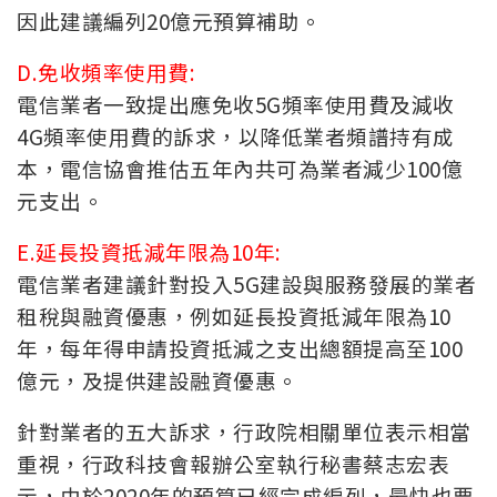
因此建議編列20億元預算補助。
D.免收頻率使用費:
電信業者一致提出應免收5G頻率使用費及減收
4G頻率使用費的訴求，以降低業者頻譜持有成
本，電信協會推估五年內共可為業者減少100億
元支出。
E.延長投資抵減年限為10年:
電信業者建議針對投入5G建設與服務發展的業者
租稅與融資優惠，例如延長投資抵減年限為10
年，每年得申請投資抵減之支出總額提高至100
億元，及提供建設融資優惠。
針對業者的五大訴求，行政院相關單位表示相當
重視，行政科技會報辦公室執行秘書蔡志宏表
示，由於2020年的預算已經完成編列，最快也要