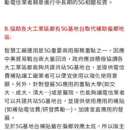
勵電信業者願意進行中長期的5G相關投資。
B.協助各大工業區都有5G基地台取代補助偏鄉地
區:
智慧工廠運用是5G重要商用服務重點之一，因應
中美貿易戰台商大量回流，政府應該積極協調各
大工業區都能夠共建共站
5G基地台，並提供電信
費補貼讓工廠業者可以便宜使用以強化使用意
願。另外，針對發展5G應用的重點大學(如交
大、成大、清大…)或是醫院，也能夠讓電信業者
可以共建共站5G基地台，並提供使用應用的補貼
(如補貼電信費/研發獎勵…)，加速垂直應用的發
展。
至於5G基地台補貼蓋在偏鄉效應太低，所以版主