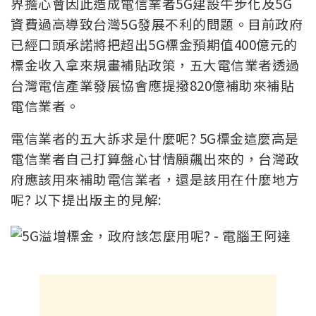
界擔心會因此造成電信業者5G建設牛步化及5G
資費過高導致台灣5G發展不利的問題。目前政府
已經口頭承諾將把超出5G標金預期值400億元的
標金收入拿來規畫補貼政策，五大電信業者透過
台灣電信產業發展協會應提撥820億補助來補貼
電信業者。
電信業者的五大訴求是什麼呢? 5G標金這麼高是
電信業者自己打算盤心甘情願飆出來的，台灣政
府應該用來補助電信業者，還是該用在什麼地方
呢? 以下提出版主的見解: