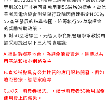
等到2021年才有可能動用到5G溢增的標金。電信
業者與電信協會則希望行政院因儘速指定NCC為
5G產業發展的指導機關，統籌執行5G溢增標金
的獎勵補助政策。
針對5G溢增標金，元智大學資訊管理學系教授周
韻采則提出以下三大補助建議:
A.補貼偏鄉基地台，為避免浪費資源，建議以共
用基站和核心網路為主
B.直接補貼具有公共性質的應用服務開發，例如
遠距醫療、智慧家庭等
C.採取「消費券模式」，給予消費者5G應用服務
使用費上的減免。