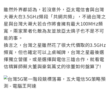
雖然外界都認為，若沒意外，亞太電信會與台灣
大哥大在3.5GHz頻段「共網共頻」，不過台灣之
星與台灣大哥大若合作將會擁有最大100MHz頻
寬，兩家業者化敵為友並放亞太鴿子也不是不可
能的事。
換言之，台灣之星雖然花了很大代價取的3.5GHz
頻寬，但也確定可以上桌喊牌，台灣之星最後選
擇獨立營運，或是選擇與電信三雄合作，就看電
信精算師蔡大董與豪氣萬丈的徐董如何盤算了!