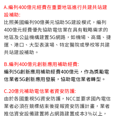
A.編列400億元經費在重要地區進行共建共站建
設補助:
比照美國編列90億美元協助5G建設模式，編列
400億元經費優先協助電信業在具有戰略需求的
地區及公益機構建置5G網路，如機場、高鐵、捷
運、港口、大型表演場、特定醫院或學校等共建
共站建設補助。
B.編列400億元創新應用補助經費:
編列5G創新應用補助經費400億元，作為獎勵電
信業者5G創新應用發展，協助電信業者轉型。
C.20億元補助電信業者資安防護:
由於各國重視5G資安防護，NCC並要求國內電信
業者必須在競標結束後提報資安防護計畫，業者
推估資安設備建置將占網路建置成本3％以上，