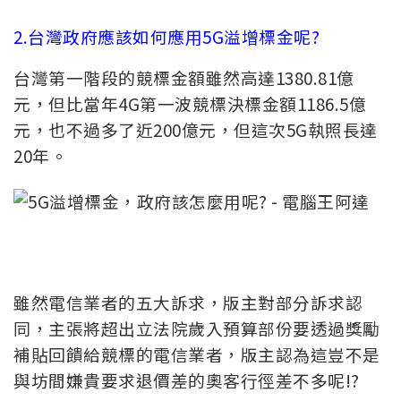
2.台灣政府應該如何應用5G溢增標金呢?
台灣第一階段的競標金額雖然高達1380.81億
元，但比當年4G第一波競標決標金額1186.5億
元，也不過多了近200億元，但這次5G執照長達
20年。
雖然電信業者的五大訴求，版主對部分訴求認
同，主張將超出立法院歲入預算部份要透過獎勵
補貼回饋給競標的電信業者，版主認為這豈不是
與坊間嫌貴要求退價差的奧客行徑差不多呢!?