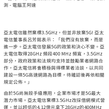
亞太電信雖然棄標3.5GHz，但並非放棄5G! 亞太
電信董事長呂芳銘表示：「我們沒有放棄，而是
進一步。亞太電信發展5G的政策和決心不變。亞
太電信取得28GHz 頻段400 MHz 頻寬，3.5GHz
部分，政府政策和法規均支持並鼓勵業者網路合
作，亞太電信將會積極與得標業者洽談，以共同
建設一條5G高速網路為目標，待確認後再依相關
規定公佈。」
由於5G尚無殺手級應用，企業市場才是5G最大
潛力市場。亞太電信棄標3.5GHz改採借網模式營
運，並以超低的4.12億元拿下28GHz的400MHz