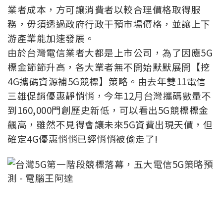
業者成本，方可讓消費者以較合理價格取得服
務，毋須透過政府行政干預市場價格，並讓上下
游產業能加速發展。
由於台灣電信業者大都是上市公司，為了因應5G
標金節節升高，各大業者無不開始默默展開【挖
4G攜碼資源補5G競標】策略。由去年雙11電信
三雄促銷優惠靜悄悄，今年12月台灣攜碼數量不
到160,000門創歷史新低，可以看出5G競標標金
飆高，雖然不見得會讓未來5G資費出現天價，但
確定4G優惠悄悄已經悄悄被偷走了!