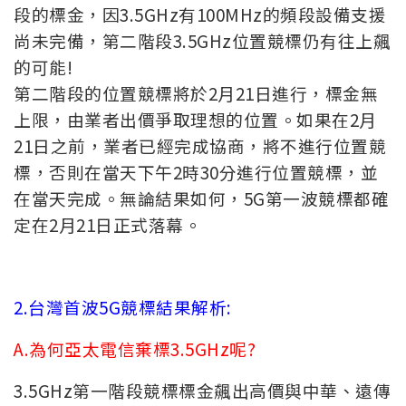
段的標金，因3.5GHz有100MHz的頻段設備支援
尚未完備，第二階段3.5GHz位置競標仍有往上飆
的可能!
第二階段的位置競標將於2月21日進行，標金無
上限，由業者出價爭取理想的位置。如果在2月
21日之前，業者已經完成協商，將不進行位置競
標，否則在當天下午2時30分進行位置競標，並
在當天完成。無論結果如何，5G第一波競標都確
定在2月21日正式落幕。
2.台灣首波5G競標結果解析:
A.為何亞太電信棄標3.5GHz呢?
3.5GHz第一階段競標標金飆出高價與中華、遠傳