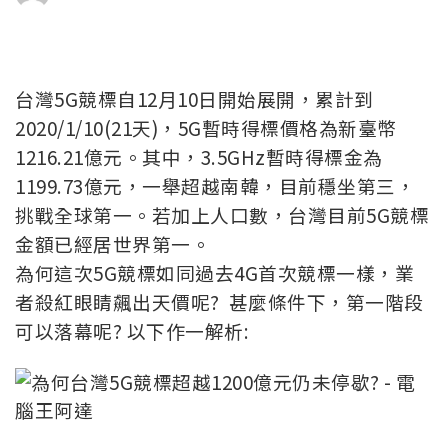
台灣5G競標自12月10日開始展開，累計到
2020/1/10(21天)，5G暫時得標價格為新臺幣
1216.21億元。其中，3.5GHz暫時得標金為
1199.73億元，一舉超越南韓，目前穩坐第三，
挑戰全球第一。若加上人口數，台灣目前5G競標
金額已經居世界第一。
為何這次5G競標如同過去4G首次競標一樣，業
者殺紅眼睛飆出天價呢? 甚麼條件下，第一階段
可以落幕呢? 以下作一解析: