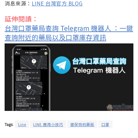
消息來源：
LINE 台灣官方 BLOG
延伸閱讀：
台灣口罩藥局查詢 Telegram 機器人 ：一鍵
查詢附近的藥局以及口罩庫存資訊
Tags:
Line
LINE 應用小技巧
健保特約藥局
口罩