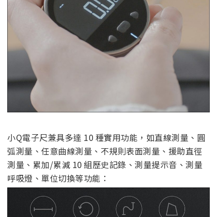
小Q電子尺兼具多達 10 種實用功能，如直線測量、圓
弧測量、任意曲線測量、不規則表面測量、援助直徑
測量、累加/累減 10 組歷史記錄、測量提示音、測量
呼吸燈、單位切換等功能：