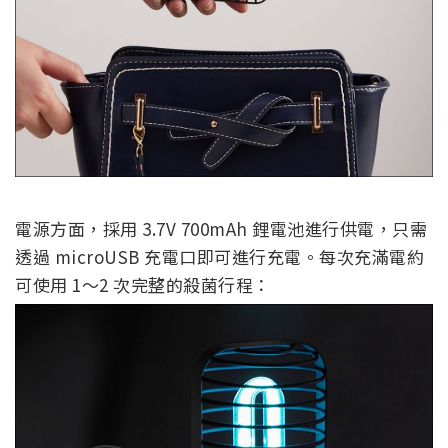
電源方面，採用 3.7V 700mAh 鋰電池進行供電，只需
透過 microUSB 充電口即可進行充電。每次充滿電約
可使用 1～2 次完整的殺菌行程：