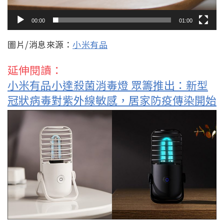
00:00
01:00
圖片/消息來源：
小米有品
延伸閱讀：
小米有品小達殺菌消毒燈 眾籌推出：新型
冠狀病毒對紫外線敏感，居家防疫傳染開始