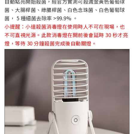
自動點亮開始殺菌，經官方實測可殺滅金黃色葡萄球
菌、大腸桿菌、綠膿桿菌、白色念珠菌、白色葡萄球
菌， 5 種細菌去除率 >99.9% 。
小提醒：小達殺菌消毒燈在使用時人不可在現場，也
不可直視光源。此款消毒燈在開前後會延時 30 秒才亮
燈，等待 30 分鐘殺菌完成後自動關燈。