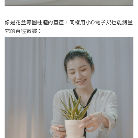
像是花盆等圓柱體的直徑，同樣用小Q電子尺也能測量
它的直徑數據：