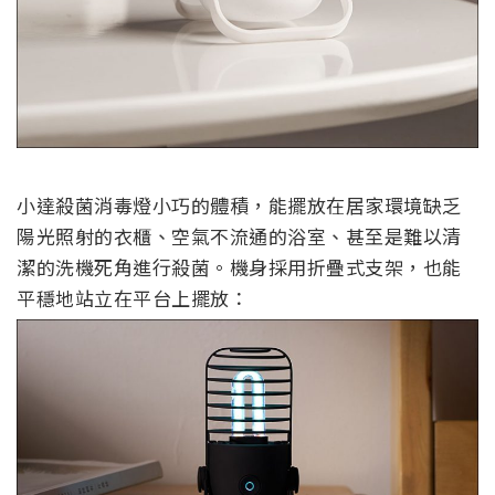
小達殺菌消毒燈小巧的體積，能擺放在居家環境缺乏
陽光照射的衣櫃、空氣不流通的浴室、甚至是難以清
潔的洗機死角進行殺菌。機身採用折疊式支架，也能
平穩地站立在平台上擺放：