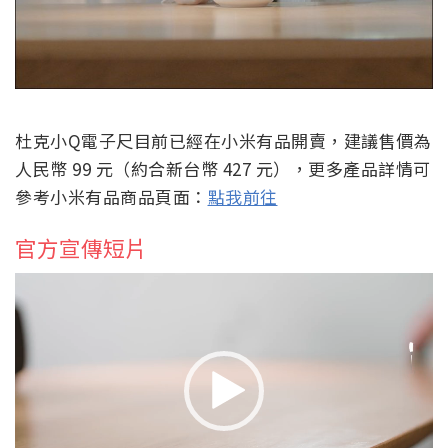
杜克小Q電子尺目前已經在小米有品開賣，建議售價為
人民幣 99 元（約合新台幣 427 元），更多產品詳情可
參考小米有品商品頁面：
點我前往
官方宣傳短片
視
訊
播
放
器