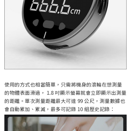
使用的方式也相當簡單，只需將機身的滾輪在想測量
的物體表面滑過， 1.8 吋顯示螢幕就會立即顯示出測量
的距離。單次測量距離最大可達 99 公尺，測量數據也
會自動累加、累減，最多可記錄 10 組歷史記錄：