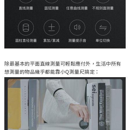
除最基本的平面直線測量可輕鬆應付外，生活中所有
想測量的物品幾乎都能靠小Q測量尺搞定：