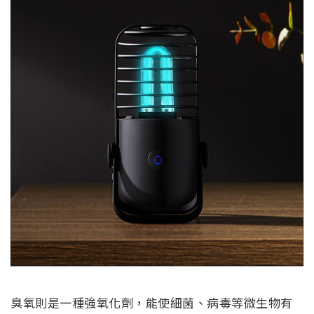
臭氧則是一種強氧化劑，能使細菌、病毒等微生物有