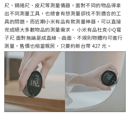
尺、鋼捲尺、皮尺等測量儀器，面對不同的物品得拿
出不同測量工具，也總會有想測量卻找不到適合的工
具的問題。而近期小米有品有款測量神器，可以直接
完成絕大多數物品的測量需求。 小米有品杜克小Q電
子尺 面對無論是成直線、曲面、不規則物體均可進行
測量，售價也相當親民，只要約新台幣 427 元。