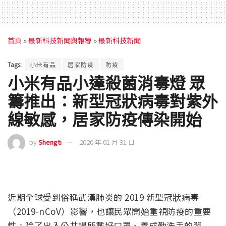
首頁
»
最新科技新聞與報導
»
最新科技新聞
Tags:
小米有品
居家防疫
防疫
小米有品小達殺菌消毒燈 眾
籌推出：新型冠狀病毒對紫外
線敏感，居家防疫傳染開始
by
Shengti
2020 年 01 月 31 日
近期全球受到俗稱武漢肺炎的 2019 新型冠狀病毒
（2019-nCoV）影響，也讓民眾開始重視防疫的重要
性。除了出入公共場所戴好口罩、養成勤洗手的習