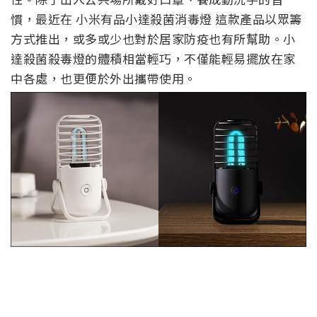
慣，最近在 小米有品小達殺菌消毒燈 這款產品以眾籌
方式推出，或多或少也對於居家防疫也有所幫助。小
達殺菌殺毒燈的體積相當輕巧，不僅能輕易擺放在家
中各處，也更便於外出攜帶使用。