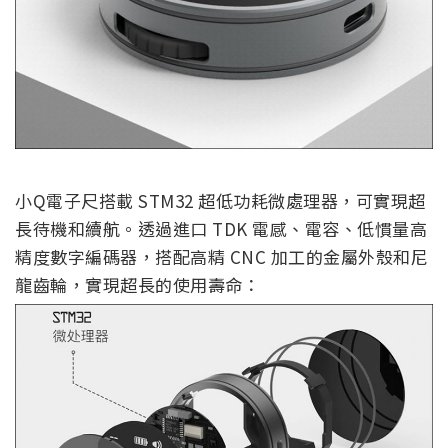
小Q電子尺搭載 STM32 超低功耗微處理器，可實現超
長待機和續航。透過進口 TDK 電感、電容、低慣量高
精度數字編碼器，搭配高精 CNC 加工的金屬外殼和尼
龍齒輪，實現超長的使用壽命：