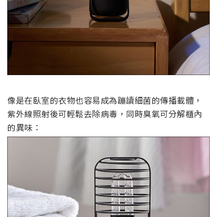
像是在臥室的衣物也容易成為蹦讀細菌的傳播載體，
紫外線照射後可輕鬆去除病毒，同時臭氧可分解櫃內
的異味：