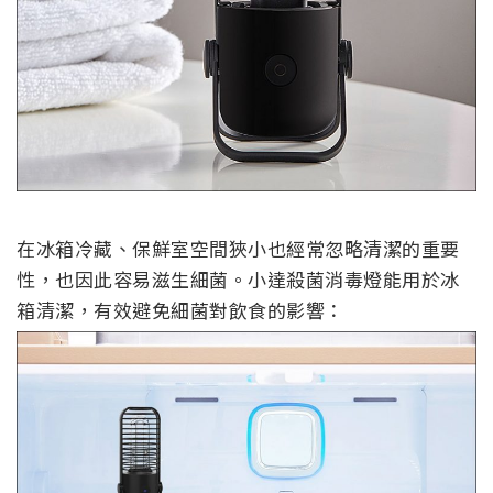
在冰箱冷藏、保鮮室空間狹小也經常忽略清潔的重要
性，也因此容易滋生細菌。小達殺菌消毒燈能用於冰
箱清潔，有效避免細菌對飲食的影響：