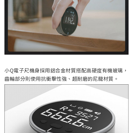
小Q電子尺機身採用鋁合金材質搭配高硬度有機玻璃，
齒輪部分則使用抗衝擊性強、超耐磨的尼龍材質。