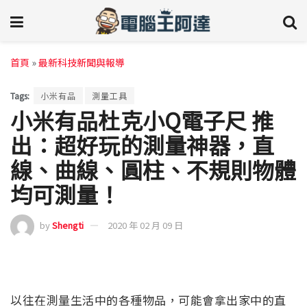
首頁
»
最新科技新聞與報導
Tags:
小米有品
測量工具
小米有品杜克小Q電子尺 推
出：超好玩的測量神器，直
線、曲線、圓柱、不規則物體
均可測量！
by
Shengti
2020 年 02 月 09 日
以往在測量生活中的各種物品，可能會拿出家中的直