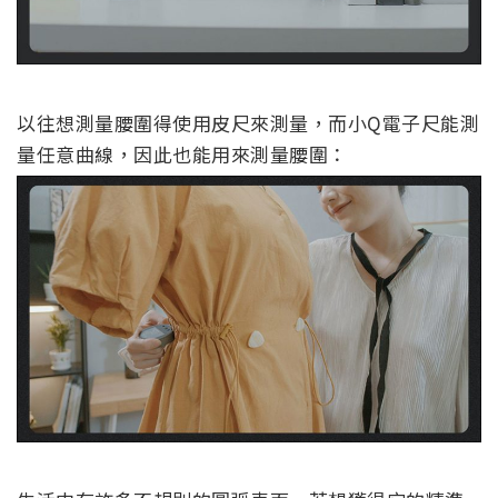
以往想測量腰圍得使用皮尺來測量，而小Q電子尺能測
量任意曲線，因此也能用來測量腰圍：