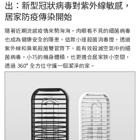
出：新型冠狀病毒對紫外線敏感，
居家防疫傳染開始
隨著近期流感疫情來勢洶洶，肉眼看不見的細菌病毒
也成為健康安全的隱患。這款小達殺菌消毒燈，透過
紫外線和臭氧殺菌雙管齊下，能有效殺滅空氣中的細
菌病毒。小巧的機身體積，也更適合居家狹小空間，
透過 360° 全方位守護一個潔淨的家。