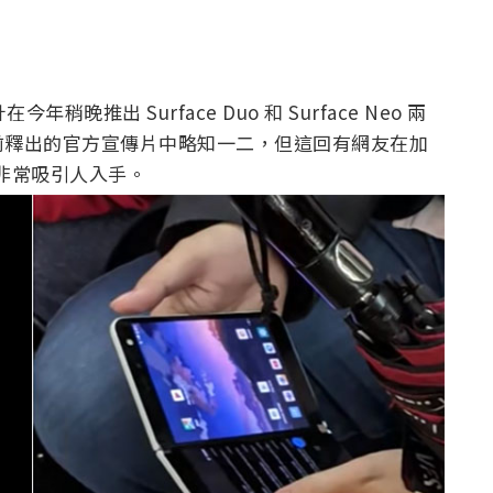
年稍晚推出 Surface Duo 和 Surface Neo 兩
前釋出的官方宣傳片中略知一二，但這回有網友在加
模樣非常吸引人入手。