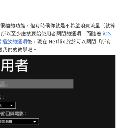
是什麼很糟的功能，但有時候你就是不希望浪費流量（就算
啊），所以至少應該要給使用者關閉的選項。而隨著
iOS
影片播放的選項
後，現在 Netflix 終於可以關閉「所有
看我們的教學吧。