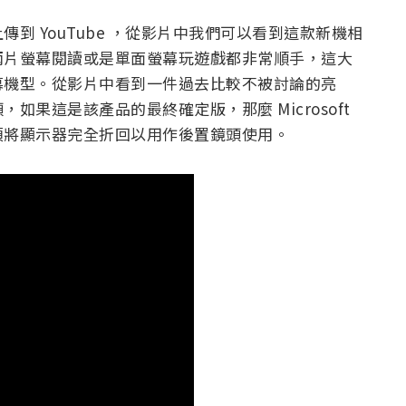
到 YouTube ，從影片中我們可以看到這款新機相
兩片螢幕閱讀或是單面螢幕玩遊戲都非常順手，這大
幕機型。從影片
中看到一件過去比較不被討論的亮
頭，如果
這是該產品的最終確定版，那麼 Microsoft
須將顯示器完全折回以用作後置鏡頭使用。