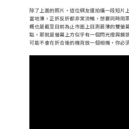
除了上面的照片，這位網友還拍攝一段短片上傳
當地薄，正折反折都非常流暢，想要同時用
概也是截至目前為止市面上目測最薄的雙螢
點，那就是螢幕上方似乎有一個閃光燈與鏡
可能不會在折合後的機背放一個相機，你
必