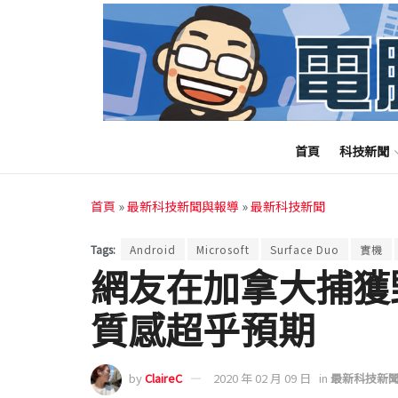
首頁
科技新聞
首頁
»
最新科技新聞與報導
»
最新科技新聞
Tags:
Android
Microsoft
Surface Duo
實機
網友在加拿大捕獲野生 
質感超乎預期
by
ClaireC
2020 年 02 月 09 日
in
最新科技新