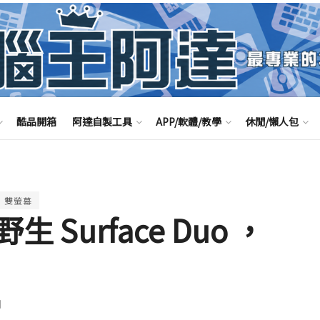
酷品開箱
阿達自製工具
APP/軟體/教學
休閒/懶人包
雙螢幕
Surface Duo ，
聞