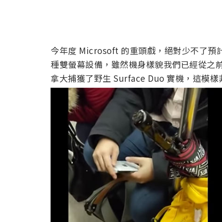
今年度 Microsoft 的重頭戲，絕對少不了預計在今
種雙螢幕設備，雖然機身樣貌我們已經從之
拿大捕獲了野生 Surface Duo 實機，這