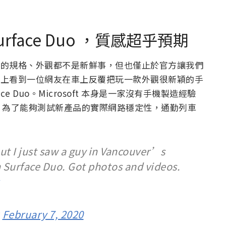
face Duo ，質感超乎預期
ce Duo 的規格、外觀都不是新鮮事，但也僅止於官方讓我們
in 上看到一位網友在車上反覆把玩一款外觀很新穎的手
e Duo。Microsoft 本身是一家沒有手機製造經驗
，為了能夠測試新產品的實際網路穩定性，通勤列車
but I just saw a guy in Vancouver’s
 Surface Duo. Got photos and videos.
)
February 7, 2020