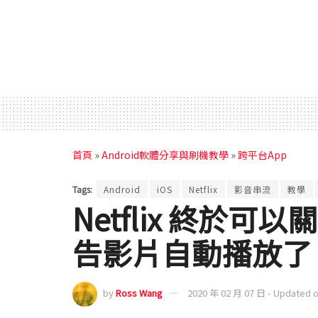
首頁
»
Android軟體分享與刷機教學
»
跨平台App
Tags:
Android
iOS
Netflix
影音串流
教學
Netflix 終於
告影片自動播放了
by
Ross Wang
2020 年 02 月 07 日 - Updated 