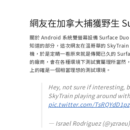
網友在加拿大捕獲野生 Sur
關於 Android 系統雙螢幕設備 Surfa
知道的部分，這次網友在溫哥華的 SkyTra
機，於是定睛一看原來就是傳聞已久的 Surfac
的廠商，會在各種環境下測試實屬理所當然
上的確是一個相當理想的測試環境。
Hey, not sure if interesting, 
SkyTrain playing around with
pic.twitter.com/TsRQYdD1pz
— Israel Rodriguez (@yzraeu