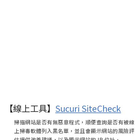
【線上工具】
Sucuri SiteCheck
掃描網站是否有無惡意程式，順便查詢是否有被線
上掃毒軟體列入黑名單，並且會顯示網站的風險評
估提供改善建議，以及顯示網站的 IP 位址、