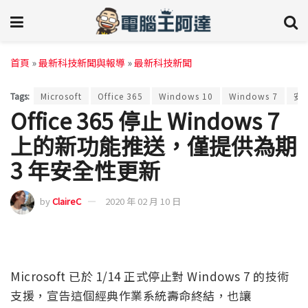
首頁
»
最新科技新聞與報導
»
最新科技新聞
Tags:
Microsoft
Office 365
Windows 10
Windows 7
安
Office 365 停止 Windows 7
上的新功能推送，僅提供為期
3 年安全性更新
by
ClaireC
2020 年 02 月 10 日
Microsoft 已於 1/14 正式停止對 Windows 7 的技術
支援，宣告這個經典作業系統壽命終結，也讓