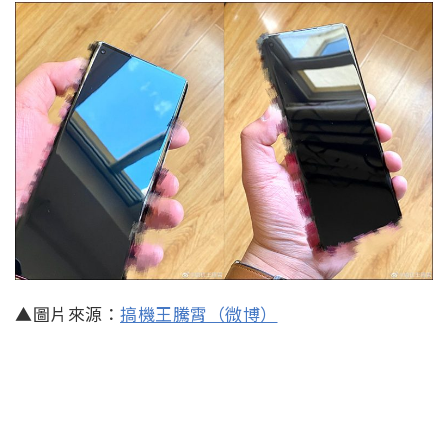
▲圖片來源：
搞機王騰霄（微博）