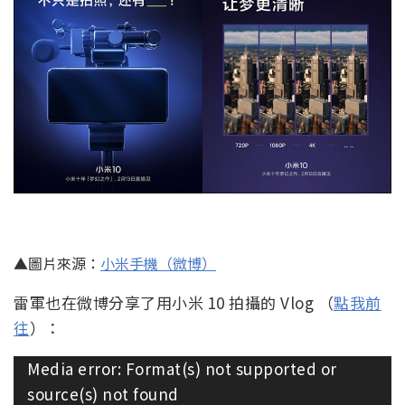
▲圖片來源：
小米手機（微博）
雷軍也在微博分享了用小米 10 拍攝的 Vlog （
點我前
往
）：
視
Media error: Format(s) not supported or
訊
source(s) not found