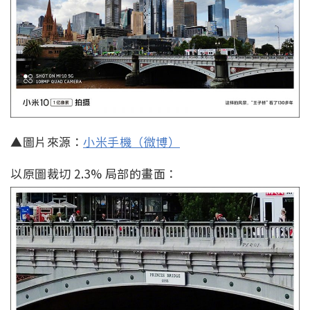
▲圖片來源：
小米手機（微博）
以原圖裁切 2.3% 局部的畫面：