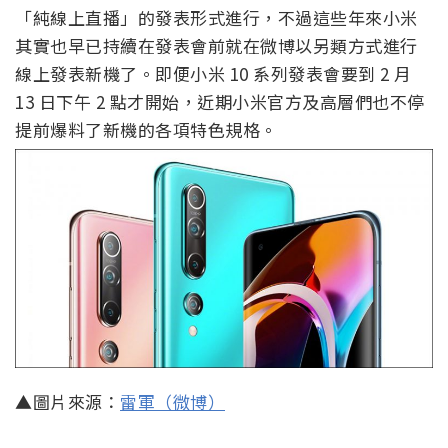
「純線上直播」的發表形式進行，不過這些年來小米
其實也早已持續在發表會前就在微博以另類方式進行
線上發表新機了。即便小米 10 系列發表會要到 2 月
13 日下午 2 點才開始，近期小米官方及高層們也不停
提前爆料了新機的各項特色規格。
▲圖片來源：
雷軍（微博）