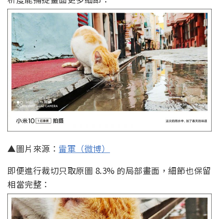
▲圖片來源：
雷軍（微博）
即便進行裁切只取原圖 8.3% 的局部畫面，細節也保留
相當完整：