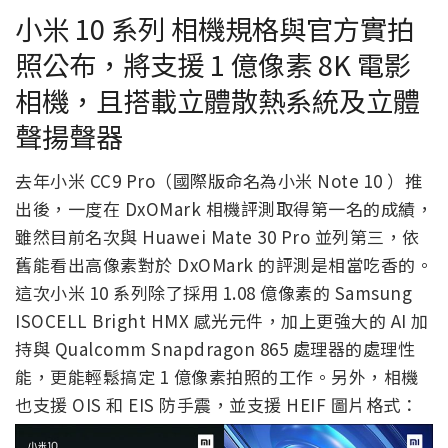
小米 10 系列 相機規格與官方實拍
照公布，將支援 1 億像素 8K 電影
相機，且搭載立體散熱系統及立體
聲揚聲器
去年小米 CC9 Pro（國際版命名為小米 Note 10 ）推
出後，一度在 DxOMark 相機評測取得第一名的成績，
雖然目前名次與 Huawei Mate 30 Pro 並列第三，依
舊能看出高像素對於 DxOMark 的評測是相當吃香的。
這次小米 10 系列除了採用 1.08 億像素的 Samsung
ISOCELL Bright HMX 感光元件，加上更強大的 AI 加
持與 Qualcomm Snapdragon 865 處理器的處理性
能，更能輕鬆搞定 1 億像素拍照的工作。另外，相機
也支援 OIS 和 EIS 防手震，並支援 HEIF 圖片格式：