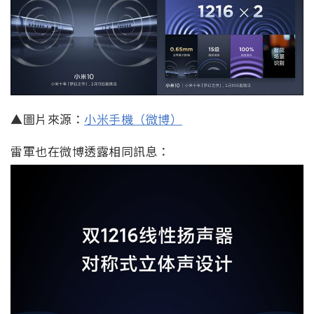
▲圖片來源：
小米手機（微博）
雷軍也在微博透露相同訊息：