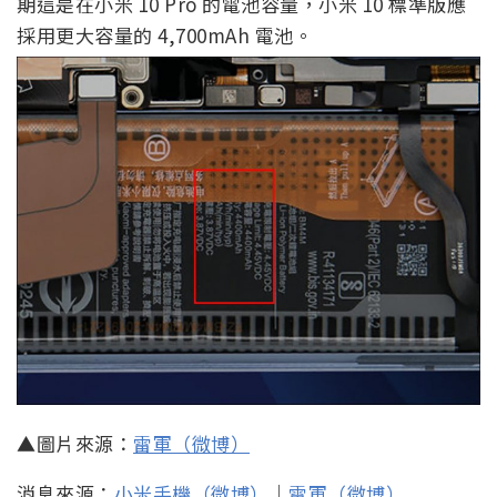
期這是在小米 10 Pro 的電池容量，小米 10 標準版應
採用更大容量的 4,700mAh 電池。
▲圖片來源：
雷軍（微博）
消息來源：
小米手機（微博）
｜
雷軍（微博）