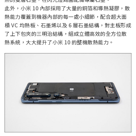
此外，小米 10 內部採用了大量的銅箔和導熱凝膠，散
熱能力覆蓋到機器內部的每一處小細節，配合超大面
積 VC 均熱板、石墨烯以及 6 層石墨結構，對主板形成
了上下包夾的三明治結構，組成立體高效的全方位散
熱系統，大大提升了小米 10 的整機散熱能力。