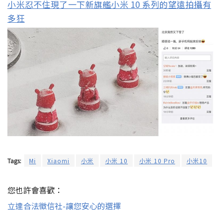
小米忍不住現了一下新旗艦小米 10 系列的望遠拍攝有
多狂
Tags:
Mi
Xiaomi
小米
小米 10
小米 10 Pro
小米10
您也許會喜歡：
立達合法徵信社-讓您安心的選擇