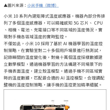
▲圖片來源：
小米手機（微博）
小米 10 系列內建矩陣式溫度感應器，機器內部分佈排
列了多個溫度感應器，可以精確感知 5G 芯片、 CPU
、相機、電池、充電接口等不同區域的溫度情況，實
現對手機各區域溫度的實時監控。
不僅如此，小米 10 採用了基於 AI 機器學習的溫度控
制策略，在實驗室對二十多個用戶場景進行熱測試，
記錄瞬間的溫度變化後，對幾十萬個溫度採樣數據建
立數學模型，通過機器學習的方法構建不同場景下的
手機表面溫度，建立殼溫模型。通過手機不同區域實
時的溫度數據，匹配最合適的 AI 溫控模型，合理調配
整機的溫度控制策略，讓手機的溫控更加精準細膩。