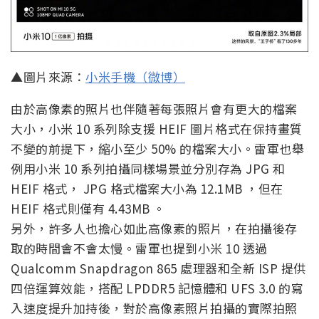
▲圖片來源：
小米手機（微博）
由於高像素的照片也伴隨著每張照片會有更大的檔案
大小，小米 10 系列除支援 HEIF 圖片格式在保持畫質
不變的前提下，縮小至少 50% 的檔案大小。雷軍也舉
例用小米 10 系列拍攝同樣場景並分別存為 JPG 和
HEIF 格式， JPG 格式檔案大小為 12.1MB ，但在
HEIF 格式則僅有 4.43MB 。
另外，許多人也擔心如此高像素的照片，在拍攝後存
取的時間會不會太慢。雷軍也提到小米 10 透過
Qualcomm Snapdragon 865 處理器和全新 ISP 提供
四倍運算效能，搭配 LPDDR5 記憶體和 UFS 3.0 的寫
入速度提升加持後，對於高像素照片拍攝的實際拍照