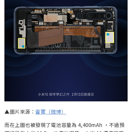
▲圖片來源：
雷軍（微博）
而在上圖也被發現了電池容量為 4,400mAh ，不過預