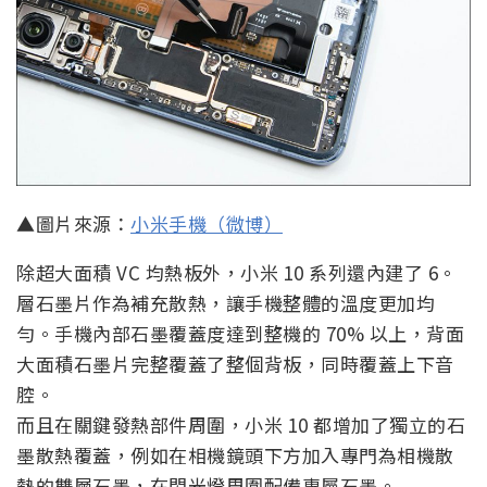
▲圖片來源：
小米手機（微博）
除超大面積 VC 均熱板外，小米 10 系列還內建了 6。
層石墨片作為補充散熱，讓手機整體的溫度更加均
勻。手機內部石墨覆蓋度達到整機的 70% 以上，背面
大面積石墨片完整覆蓋了整個背板，同時覆蓋上下音
腔。
而且在關鍵發熱部件周圍，小米 10 都增加了獨立的石
墨散熱覆蓋，例如在相機鏡頭下方加入專門為相機散
熱的雙層石墨，在閃光燈周圍配備專屬石墨。