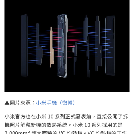
▲圖片來源：
小米手機（微博）
小米官方也在小米 10 系列正式發表前，直接公開了拆
機照片解釋新機的散熱系統。小米 10 系列採用的是
3,000mm² 超大面積的 VC 均熱板。VC 均熱板的工作