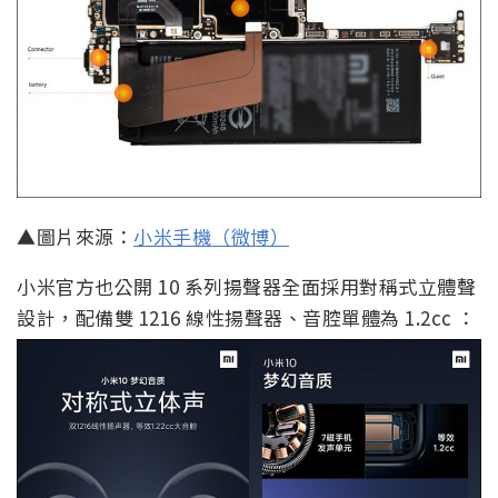
▲圖片來源：
小米手機（微博）
小米官方也公開 10 系列揚聲器全面採用對稱式立體聲
設計，配備雙 1216 線性揚聲器、音腔單體為 1.2cc ：