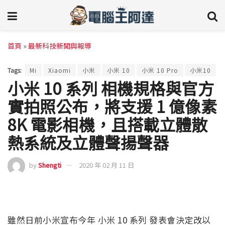
首頁
»
最新科技新聞與報導
Tags:
Mi
Xiaomi
小米
小米 10
小米 10 Pro
小米10
小米 10 系列 相機規格與官方
實拍照公布，將支援 1 億像素
8K 電影相機，且搭載立體散
熱系統及立體聲揚聲器
by
Shengti
2020 年 02 月 11 日
雖然日前小米宣布今年 小米 10 系列 發表會決定改以