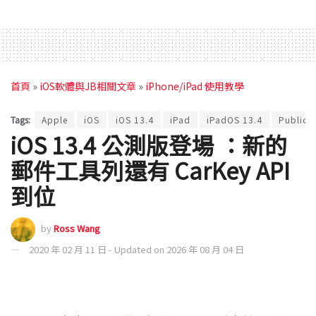
首頁
»
iOS軟體與JB相關文章
»
iPhone/iPad 使用教學
Tags:
Apple
iOS
iOS 13.4
iPad
iPadOS 13.4
Public 
iOS 13.4 公測版登場 ：新的
郵件工具列還有 CarKey API
到位
by
Ross Wang
2020 年 02 月 11 日 - Updated on 2026 年 08 月 04 日