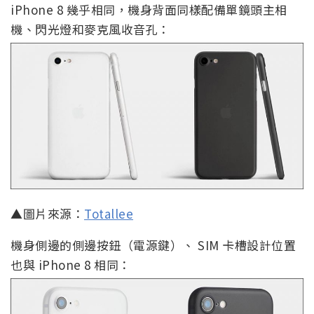
iPhone 8 幾乎相同，機身背面同樣配備單鏡頭主相
機、閃光燈和麥克風收音孔：
▲圖片來源：
Totallee
機身側邊的側邊按鈕（電源鍵）、 SIM 卡槽設計位置
也與 iPhone 8 相同：