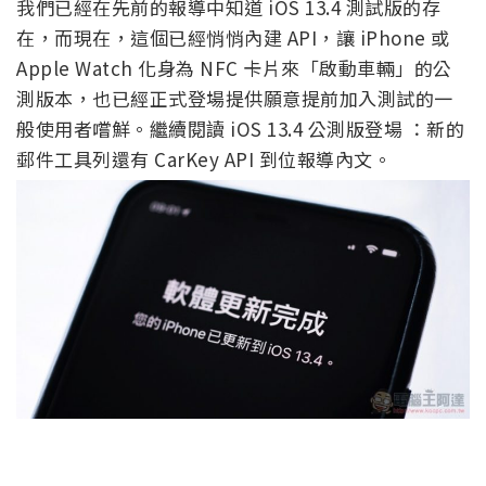
我們已經在先前的報導中知道 iOS 13.4 測試版的存
在，而現在，這個已經悄悄內建 API，讓 iPhone 或
Apple Watch 化身為 NFC 卡片來「啟動車輛」的公
測版本，也已經正式登場提供願意提前加入測試的一
般使用者嚐鮮。繼續閱讀 iOS 13.4 公測版登場 ：新的
郵件工具列還有 CarKey API 到位報導內文。