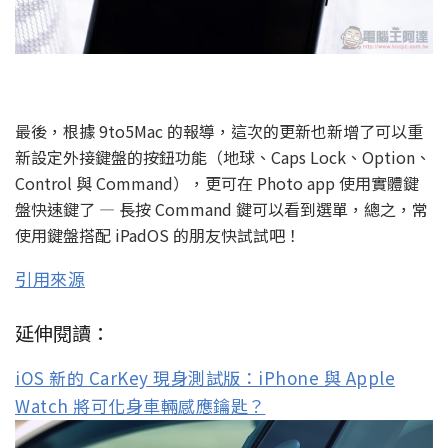
最後，根據 9to5Mac 的報導，這次的更新也新增了可以重
新設定外接鍵盤的按鈕功能（地球、Caps Lock、Option、
Control 與 Command），更可在 Photo app 使用實體鍵
盤快速鍵了 — 長按 Command 鍵可以看到選單，總之，常
使用鍵盤搭配 iPadOS 的朋友快試試吧！
引用來源
延伸閱讀：
iOS 新的 CarKey 現身測試版：iPhone 與 Apple
Watch 將可化身車輛感應鑰匙？