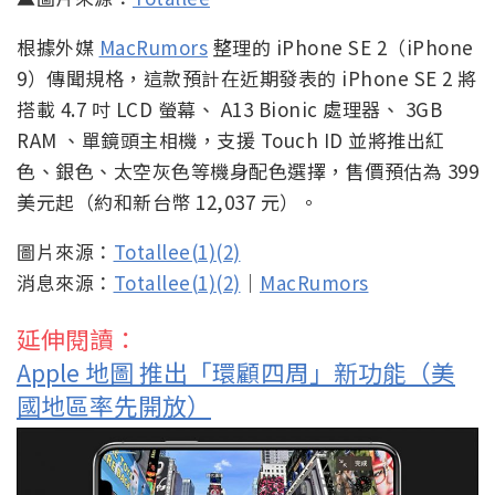
根據外媒
MacRumors
整理的 iPhone SE 2（iPhone
9）傳聞規格，這款預計在近期發表的 iPhone SE 2 將
搭載 4.7 吋 LCD 螢幕、 A13 Bionic 處理器、 3GB
RAM 、單鏡頭主相機，支援 Touch ID 並將推出紅
色、銀色、太空灰色等機身配色選擇，售價預估為 399
美元起（約和新台幣 12,037 元）。
圖片來源：
Totallee(1)
(2)
消息來源：
Totallee(1)
(2)
｜
MacRumors
延伸閱讀：
Apple 地圖 推出「環顧四周」新功能（美
國地區率先開放）