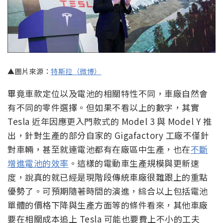
▲圖片來源：
特斯拉（微博）
畢竟車款定位以及電池的相關特性不同，車廠自然會
有不同的零件選擇。但如果不看以上的數字，其實
Tesla 近年因應更入門款式的 Model 3 與 Model Y 推
出，針對生產的部分自家的 Gigafactory 工廠不僅針
對車輛，甚至就連電池都有在廠區中生產，也在
不斷
增進電池的效率
。這樣的電動車生產規模與更新速
度，說真的就已經是現階段傳統車廠很難跟上的重點
優勢了。可預期隨著時間的演進，綜合以上包括電池
單體的價格下降與生產方面等的條件看來，其他車廠
要在相關成本追上 Tesla 可能也要費上不小的工夫