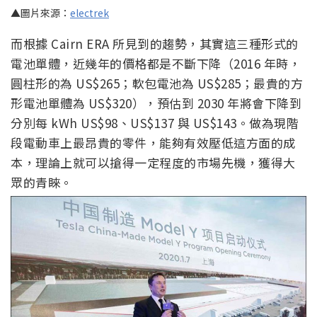
▲圖片來源：
electrek
而根據 Cairn ERA 所見到的趨勢，其實這三種形式的
電池單體，近幾年的價格都是不斷下降（2016 年時，
圓柱形的為 US$265；軟包電池為 US$285；最貴的方
形電池單體為 US$320），預估到 2030 年將會下降到
分別每 kWh US$98、US$137 與 US$143。做為現階
段電動車上最昂貴的零件，能夠有效壓低這方面的成
本，理論上就可以搶得一定程度的市場先機，獲得大
眾的青睞。