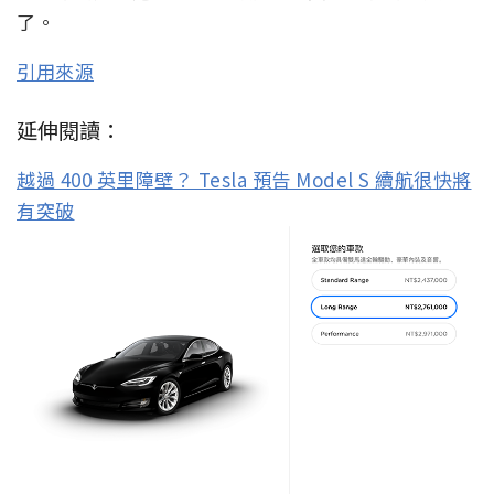
了。
引用來源
延伸閱讀：
越過 400 英里障壁？ Tesla 預告 Model S 續航很快將
有突破