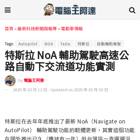
首頁
»
最新科技新聞與報導
»
電動車情報
Tags:
Autopilot
NOA
Tesla
特斯拉
自動輔助駕駛
特斯拉 NoA 輔助駕駛高速公
路自動下交流道功能實測
by
電腦王阿達
2020 年 02 月 12 日 - Updated on 2020 年 03 月 02 日
特斯拉在去年年底推出了最新 NoA（Navigate on
AutoPilot） 輔助駕駛功能的韌體更新，其實這個功能
在國外推出已久（應該有一年）但台灣區一直遲遲沒