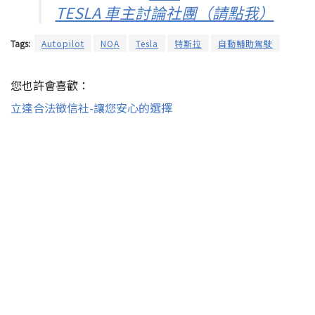
TESLA 車主討論社團（請點我）
Tags:
Autopilot
NOA
Tesla
特斯拉
自動輔助駕駛
您也許會喜歡：
立達合法徵信社-讓您安心的選擇