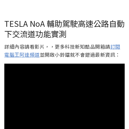
TESLA NoA 輔助駕駛高速公路自動
下交流道功能實測
詳細內容請看影片，，更多科技新知酷品開箱請
訂閱
電腦王阿達頻道
並開啟小鈴鐺就不會錯過最新資訊：