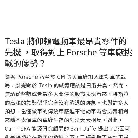
Tesla 將仰賴電動車最昂貴零件的
先機 ，取得對上 Porsche 等車廠挑
戰的優勢？
隨著 Porsche 乃至於 GM 等大車廠加入電動車的戰
局，感覺對於 Tesla 的威脅應該是日漸升高。然而，
無論從聲勢或者最多人關注的股市表現看來，特斯拉
的高漲的氣勢似乎完全沒有消退的跡象。也與許多人
預想，當懂做車的傳統車廠進軍電動車時會威脅相對
來講不太懂車的車廠生存的想法大大相反。對此，
Cairn ERA 能源研究顧問的 Sam Jaffe 提出了原因可
能是特斯拉在數年的發展之下，已經掌握了電動車最