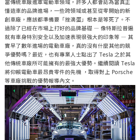
當傳統車廠進軍電動車領域，許多人都會認為當真正
懂造車的品牌進場，一些跨領域或甚至從零開始的新
創車廠，應該都準備要「挫滴蛋」根本是等死了。不
過除了已經在市場上打好的品牌基礎 — 像特斯拉普遍
就有車身特別安全以及加速表現很強大的印象等 — 其
實早了數年進場的電動車廠，真的沒有什麼其他的競
爭優勢嗎？最近，也有專業人士點出了 Tesla 之於其
他傳統車廠所可能擁有的最強大優勢。繼續閱讀 Tesla
將仰賴電動車最昂貴零件的先機 ，取得對上 Porsche
等車廠挑戰的優勢報導內文。