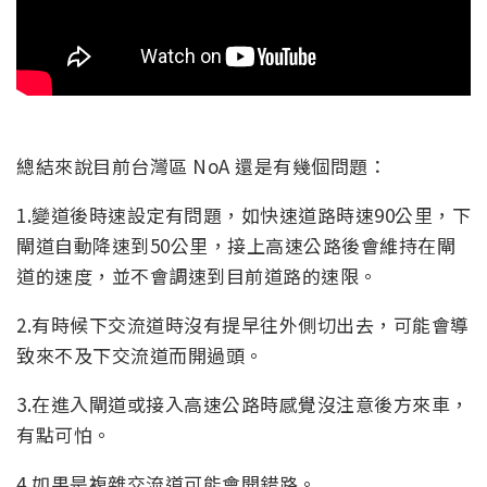
總結來說目前台灣區 NoA 還是有幾個問題：
1.變道後時速設定有問題，如快速道路時速90公里，下
閘道自動降速到50公里，接上高速公路後會維持在閘
道的速度，並不會調速到目前道路的速限。
2.有時候下交流道時沒有提早往外側切出去，可能會導
致來不及下交流道而開過頭。
3.在進入閘道或接入高速公路時感覺沒注意後方來車，
有點可怕。
4.如果是複雜交流道可能會開錯路。