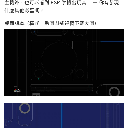
主機外，也可以看到 PSP 掌機出現其中 — 你有發現
什麼其他彩蛋嗎？
桌面版本
（橫式，點圖開新視窗下載大圖）