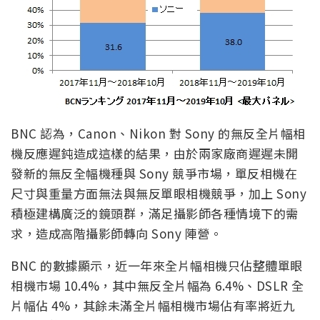
BNC 認為，Canon、Nikon 對 Sony 的無反全片幅相
機反應遲鈍造成這樣的結果，由於兩家廠商遲遲未開
發新的無反全幅機種與 Sony 競爭市場，單反相機在
尺寸與重量方面無法與無反單眼相機競爭，加上 Sony
積極建構廣泛的鏡頭群，滿足攝影師各種情境下的需
求，造成高階攝影師轉向 Sony 陣營。
BNC 的數據顯示，近一年來全片幅相機只佔整體單眼
相機市場 10.4%，其中無反全片幅為 6.4%、DSLR 全
片幅佔 4%，其餘未滿全片幅相機市場佔有率將近九
成。從整體可換鏡頭單眼相機的市場來看，Canon 仍
是王者以 41.7% 佔有率居冠，不過與 Sony 的差距逐
漸縮小中，Sony 則超越了 Nikon 居次。