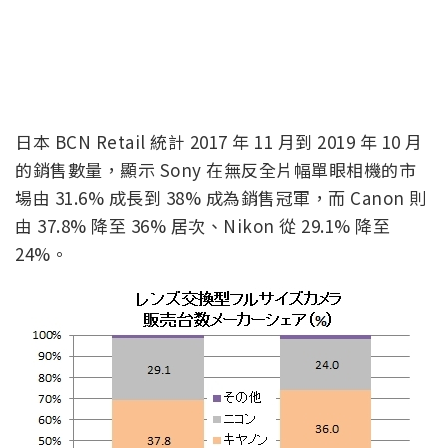
的銷售數量，顯示 Sony 在無反全片幅單眼相機的市
場由 31.6% 成長到 38% 成為銷售冠軍，而 Canon 則
由 37.8% 降至 36% 居次、Nikon 從 29.1% 降至
24%。