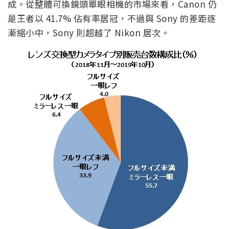
不過數據也顯示，Sony 在可換鏡頭相機市場各個領域
銷售數量及金額都有兩位數的成長，而其他廠商只有
Canon 在全片幅機種的銷售數量成長 6.6%，但銷售
金額反而減少了 7.2%。未滿全幅相機方面，Canon