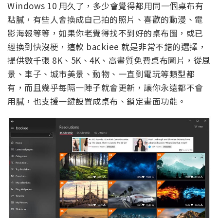
Windows 10 用久了，多少會覺得都用同一個桌布有
點膩，有些人會換成自己拍的照片、喜歡的動漫、電
影海報等等，如果你老覺得找不到好的桌布圖，或已
經換到快沒梗，這款 backiee 就是非常不錯的選擇，
提供數千張 8K、5K、4K、高畫質免費桌布圖片，從風
景、車子、城市美景、動物、一直到電玩等類型都
有，而且幾乎每隔一陣子就會更新，讓你永遠都不會
用膩，也支援一鍵設置成桌布、鎖定畫面功能。