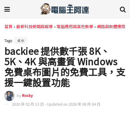
首頁
»
最新科技新聞與報導
»
電腦應用與其他教學
»
網路與軟體應用
Tags:
桌布
backiee 提供數千張 8K、
5K、4K 與高畫質 Windows
免費桌布圖片的免費工具，支
援一鍵設置功能
by
Rocky
2020 年 02 月 13 日 - Updated on 2026 年 08 月 04 日