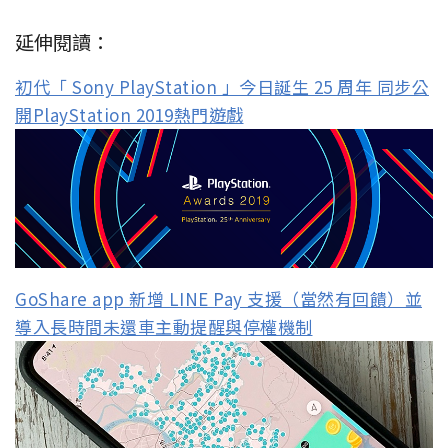
延伸閱讀：
初代「 Sony PlayStation 」今日誕生 25 周年 同步公
開PlayStation 2019熱門遊戲
GoShare app 新增 LINE Pay 支援（當然有回饋）並
導入長時間未還車主動提醒與停權機制