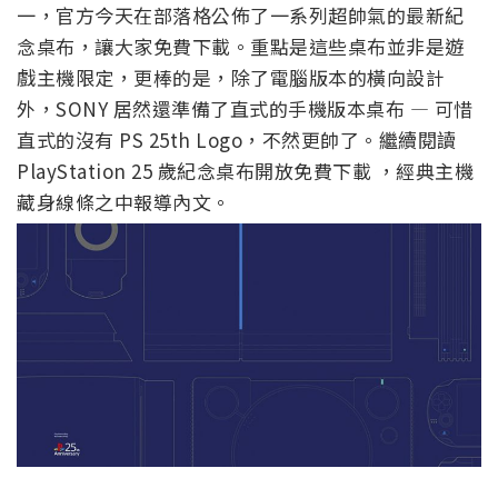
一，官方今天在部落格公佈了一系列超帥氣的最新紀
念桌布，讓大家免費下載。重點是這些桌布並非是遊
戲主機限定，更棒的是，除了電腦版本的橫向設計
外，SONY 居然還準備了直式的手機版本桌布 — 可惜
直式的沒有 PS 25th Logo，不然更帥了。繼續閱讀
PlayStation 25 歲紀念桌布開放免費下載 ，經典主機
藏身線條之中報導內文。