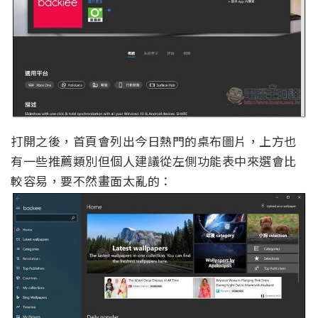
打開之後，首頁會列出今日熱門的桌布圖片，上方也
有一些推薦類別但個人建議從左側功能表中來選會比
較容易，要不然畫面太亂的：