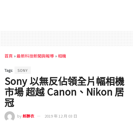
首頁
»
最新科技新聞與報導
»
相機
Tags:
SONY
Sony 以無反佔領全片幅相機
市場 超越 Canon、Nikon 居
冠
by
郎勝衣
2019 年 12 月 03 日