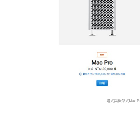
塔式與機架式Mac 