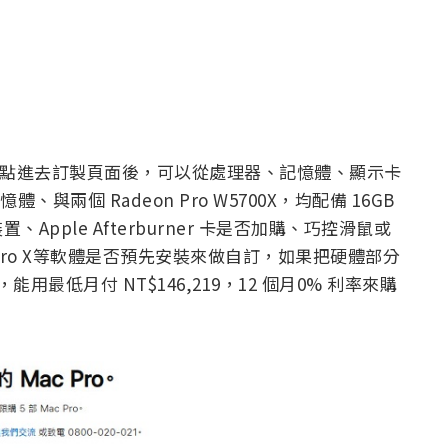
00 起，點進去訂製頁面後，可以從處理器、記憶體、顯示卡
6 記憶體、與兩個 Radeon Pro W5700X，均配備 16GB
Apple Afterburner 卡是否加購、巧控滑鼠或
ogic Pro X等軟體是否預先安裝來做自訂，如果把硬體部分
能用最低月付 NT$146,219，12 個月0% 利率來購