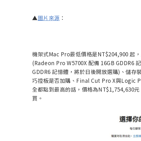
▲
圖片來源
：
機架式Mac Pro最低價格是NT$204,9
(Radeon Pro W5700X 配備 16GB GDDR
GDDR6 記憶體，將於日後開放選購)、儲存裝置、
巧控板是否加購、Final Cut Pro X與L
全都點到最高的話，價格為NT$1,754,630元，
買。