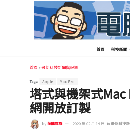
首頁
科技新聞
首頁
»
最新科技新聞與報導
Tags:
Apple
Mac Pro
塔式與機架式Mac
網開放訂製
by
萌朧雪猴
2020 年 02 月 14 日
in
最新科技新