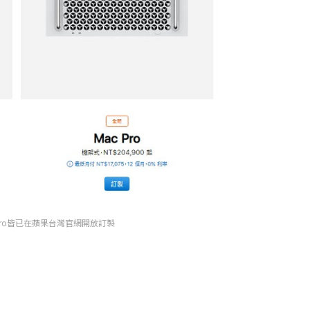
Pro皆已在蘋果台灣官網開放訂製