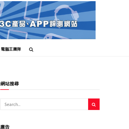
電腦王團隊
網站搜尋
廣告