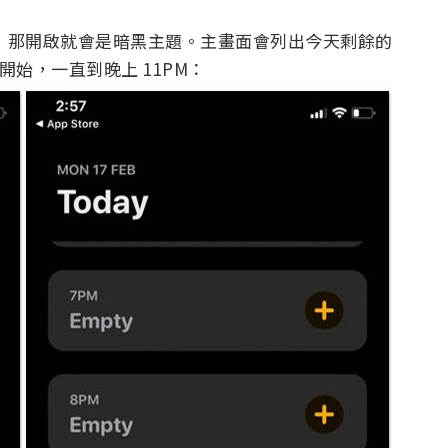
色，那開啟就會是暗黑主題。主畫面會列出今天剩餘的
 開始，一直到晚上 11PM：