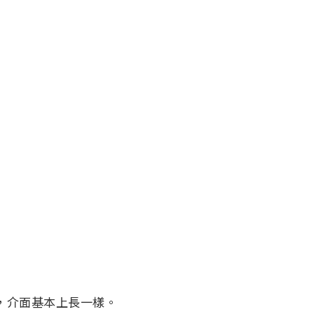
版為例，介面基本上長一樣。