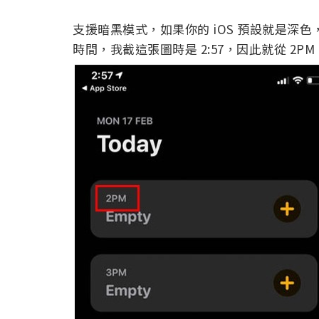
支援暗黑模式，如果你的 iOS 預設就是深
時間，我截這張圖時是 2:57，因此就從 2PM