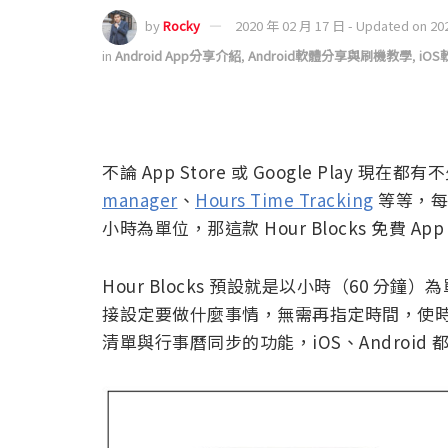
by
Rocky
2020 年 02 月 17 日 - Updated on 20
in
Android App分享介紹
,
Android軟體分享與刷機教學
,
iO
不論 App Store 或 Google Play 現在
manager
、
Hours Time Tracking
等等，每
小時為單位，那這款 Hour Blocks 免費 A
Hour Blocks 預設就是以小時（60 分鐘
接設定要做什麼事情，無需再指定時間，使時間
清單與行事曆同步的功能，iOS、Android 