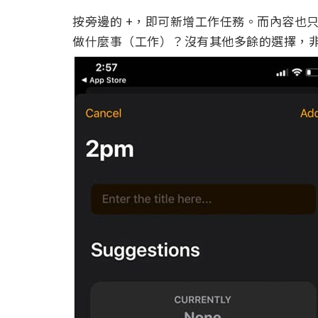
按旁邊的 +，即可新增工作任務。而內容也
做什麼事（工作）？沒有其他多餘的選擇，