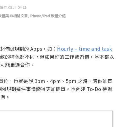
26 年 08 月 04 日
S軟體與JB相關文章
,
iPhone/iPad 軟體介紹
都有不少時間規劃的 Apps，如：
Hourly – time and task
款的特色都不同，但如果你的工作或習慣，基本都以
pp 可能更適合你。
）為單位，也就是說 3pm、4pm、5pm 之類，讓你能直
規劃這件事情變得更加簡單。也內建 To-Do 待辦
都有。