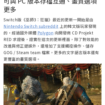
可與 PC 版本存檔互通、畫質選項
更多
Switch版《巫師3：狂獵》最近的更新一開始是由
Nintendo Switch subreddit
上的韓文版玩家發現
的，經過國外媒體
Polygon
向開發商 CD Projekt
RED 求證後，證實在這次的更新裡面，除了對效能的
改進與修正錯誤外，還增加了支援觸控操作、儲存
GOG / Steam team 檔案，更多的文字語言版本還有
更豐富的畫質選項。