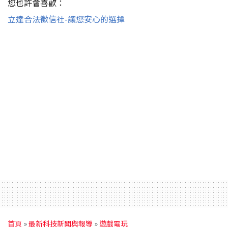
您也許會喜歡：
立達合法徵信社-讓您安心的選擇
首頁
»
最新科技新聞與報導
»
遊戲電玩