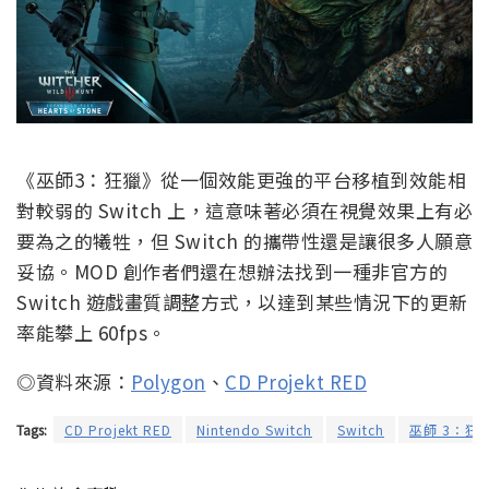
《巫師3：狂獵》從一個效能更強的平台移植到效能相
對較弱的 Switch 上，這意味著必須在視覺效果上有必
要為之的犧牲，但 Switch 的攜帶性還是讓很多人願意
妥協。MOD 創作者們還在想辦法找到一種非官方的
Switch 遊戲畫質調整方式，以達到某些情況下的更新
率能攀上 60fps。
◎資料來源：
Polygon
、
CD Projekt RED
Tags:
CD Projekt RED
Nintendo Switch
Switch
巫師 3：狂