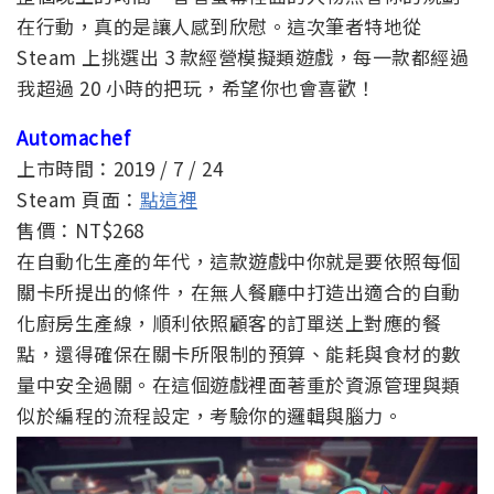
在行動，真的是讓人感到欣慰。這次筆者特地從
Steam 上挑選出 3 款經營模擬類遊戲，每一款都經過
我超過 20 小時的把玩，希望你也會喜歡！
Automachef
上市時間：2019 / 7 / 24
Steam 頁面：
點這裡
售價：NT$268
在自動化生產的年代，這款遊戲中你就是要依照每個
關卡所提出的條件，在無人餐廳中打造出適合的自動
化廚房生產線，順利依照顧客的訂單送上對應的餐
點，還得確保在關卡所限制的預算、能耗與食材的數
量中安全過關。在這個遊戲裡面著重於資源管理與類
似於編程的流程設定，考驗你的邏輯與腦力。