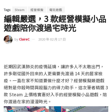
Tags:
Steam
經營模擬
電玩遊戲
編輯嚴選，3 款經營模擬小品
遊戲陪你渡過宅時光
by
ClaireC
2020 年 02 月 17 日
近期因武漢肺炎的疫情延燒，讓許多人不太敢出門，
許多剛從國外回來的人更需要先渡過 14 天的居家檢
疫。一直在家不知道要做什麼才好？經營模擬類遊戲
絕對是你殺時間與殺腦力的得力助手，這次筆者精選 3
款 Steam 上價格實惠好入手的經營模擬小品遊戲，陪
你渡過在家的漫漫時光。