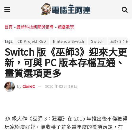
首頁
»
最新科技新聞與報導
»
遊戲電玩
Tags:
CD Projekt RED
Nintendo Switch
Switch
巫師 3：狂
Switch 版《巫師3》迎來大更
新，可與 PC 版本存檔互通、
畫質選項更多
by
ClaireC
2020 年 02 月 19 日
3A 級大作《巫師 3：狂獵》在 2015 年推出後不僅獲得
玩家極度好評，更收穫了許多當年度的獎項肯定，在