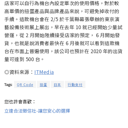
店家可以自行為機台內設定單次的使用價格，對於較
高單價的扭蛋產品與品牌產品來說，可避免掉收付的
手續。這款機台會在 2/5 於千葉縣幕張舉辦的東京演
藝設備技術展上展出，早在去年 10 就已經開始少量試
營運，從 2 月開始陸續接受店家的預定， 6 月開始發
貨，也就是說消費者最快在 6 月後就可以看到這款機
台在市面上普遍使用，該公司也預計在 2020 年的出貨
量可達到 500 台。
◎資料來源：
ITMedia
Tags:
QR Code
扭蛋
日本
行動支付
您也許會喜歡：
立達合法徵信社-讓您安心的選擇