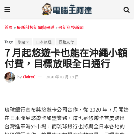
首頁
»
最新科技新聞與報導
»
最新科技新聞
Tags:
悠遊卡
日本旅遊
行動支付
7 月起悠遊卡也能在沖繩小額
付費，目標放眼全日通行
by
ClaireC
2020 年 02 月 19 日
琉球銀行宣布與悠遊卡公司合作，從 2020 年 7 月開始
在日本開展悠遊卡加盟業務，這也是悠遊卡首度跨出
台灣進軍海外市場，而琉球銀行也將與全日本各地的