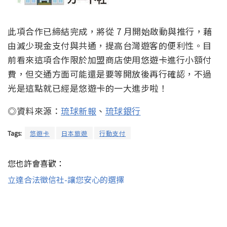
此項合作已締結完成，將從 7 月開始啟動與推行，藉
由減少現金支付與共通，提高台灣遊客的便利性。目
前看來這項合作限於加盟商店使用悠遊卡進行小額付
費，但交通方面可能還是要等開放後再行確認，不過
光是這點就已經是悠遊卡的一大進步啦！
◎資料來源：
琉球新報
、
琉球銀行
Tags:
悠遊卡
日本旅遊
行動支付
您也許會喜歡：
立達合法徵信社-讓您安心的選擇