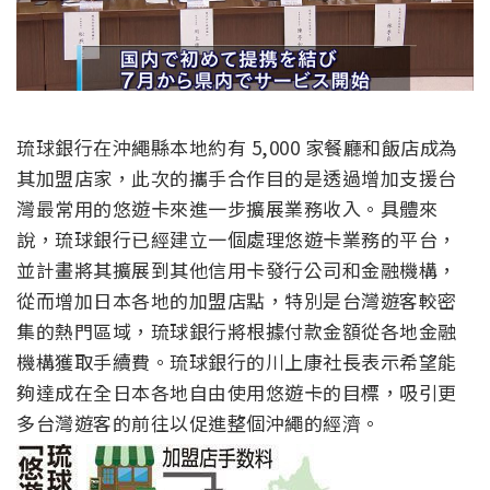
琉球銀行在沖繩縣本地約有 5,000 家餐廳和飯店成為
其加盟店家，此次的攜手合作目的是透過增加支援台
灣最常用的悠遊卡來進一步擴展業務收入。具體來
說，琉球銀行已經建立一個處理悠遊卡業務的平台，
並計畫將其擴展到其他信用卡發行公司和金融機構，
從而增加日本各地的加盟店點，特別是台灣遊客較密
集的熱門區域，琉球銀行將根據付款金額從各地金融
機構獲取手續費。琉球銀行的川上康社長表示希望能
夠達成在全日本各地自由使用悠遊卡的目標，吸引更
多台灣遊客的前往以促進整個沖繩的經濟。