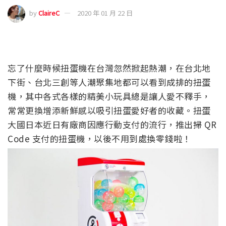
by
ClaireC
2020 年 01 月 22 日
忘了什麼時候扭蛋機在台灣忽然掀起熱潮，在台北地
下街、台北三創等人潮聚集地都可以看到成排的扭蛋
機，其中各式各樣的精美小玩具總是讓人愛不釋手，
常常更換增添新鮮感以吸引扭蛋愛好者的收藏。扭蛋
大國日本近日有廠商因應行動支付的流行，推出掃 QR
Code 支付的扭蛋機，以後不用到處換零錢啦！