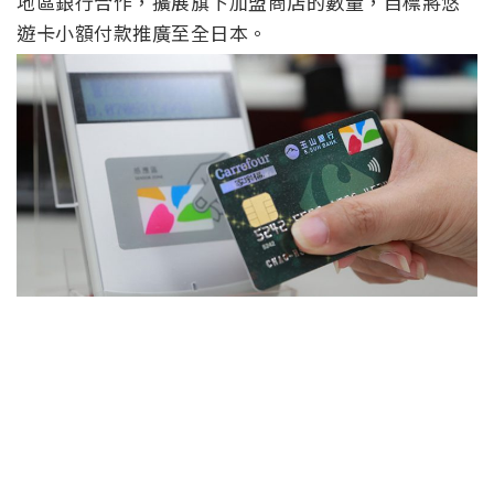
地區銀行合作，擴展旗下加盟商店的數量，目標將悠
遊卡小額付款推廣至全日本。