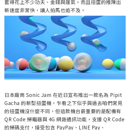
套得花上不少功夫、金錢與運氣，而且扭蛋的推陳出
新速度非常快，讓人拍馬也追不及。
日本廠商 Sonic Jam 在近日宣布推出一款名為 Pipit
Gacha 的新型扭蛋機，乍看之下似乎與過去咱們常見
的扭蛋機沒什麼不同，但這款機台最重要的是配備有
QR Code 掃瞄器與 4G 網路通訊功能，支援 QR Code
的掃碼支付，接受包含 PayPay、LINE Pay、