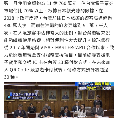
張，月使用金額約為 11 億 760 萬元，佔台灣電子票券
市場佔比 70% 以上。根據日本觀光聽的數據，在
2018 財政年度裡，台灣前往日本旅遊的遊客高達超過
480 萬人次，而前往沖繩的旅客更達到 91 萬 7 千人
次，在入境旅客中佔非常大的比例，對台灣遊客來說
能夠繼續使用悠遊卡相對便利性大大提升。琉球銀行
從 2017 年開始與 VISA、MASTERCARD 合作以來，致
力於開發無現金支付服務支援項目，目前終端支援電
子貨幣和交通 IC 卡在內等 23 種付款方式，在未來加
入 QR Code 及悠遊卡付款後，付款方式預計將超過
30 種。