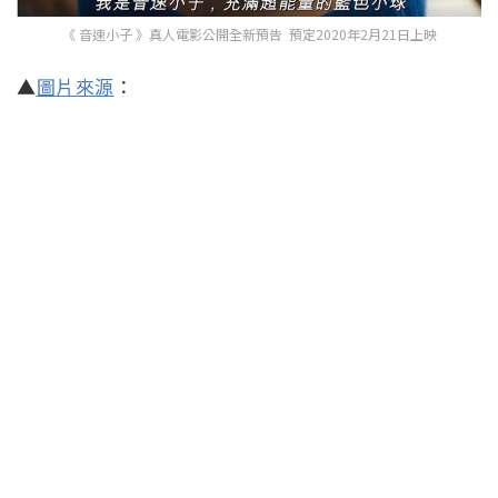
《 音速小子 》真人電影公開全新預告 預定2020年2月21日上映
▲
圖片來源
：