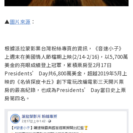
▲
圖片來源
：
根據派拉蒙影業台灣粉絲專頁的資訊，《音速小子》
上週末在美國情人節檔期上映(2/14-2/16)，以5,700萬
美金的亮眼成績登上冠軍，累積票房至2月17日
Presidents’ Day共6,800萬美金，超越2019年5月上
映的《名偵探皮卡丘》創下電玩改編電影三天開片票
房的最高紀錄，也成為Presidents’ Day當日史上票
房第四名。