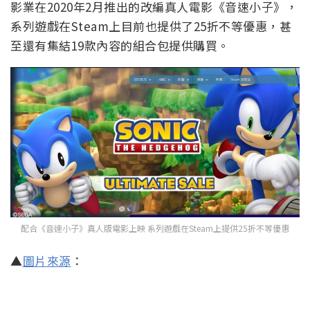
影業在2020年2月推出的改編真人電影《音速小子》，
系列遊戲在Steam上目前也提供了25折不等優惠，甚
至還有集結19款內容的組合包提供購買。
配合《音速小子》真人版電影上映 系列遊戲在Steam上提供25折不等優惠
▲
圖片來源
：