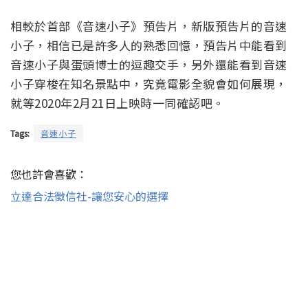
相較於首部《音速小子》預告片，新版預告片的音速
小子，相信已是許多人的熟悉回憶，預告片中能看到
音速小子與蛋頭博士的逗趣交手，另外還能看到音速
小子穿梭在知名景點中，究竟電影全貌會如何展現，
就等2020年2月21日上映時一同確認吧。
Tags:
音速小子
您也許會喜歡：
立達合法徵信社-讓您安心的選擇