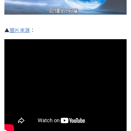
▲
圖片來源
：