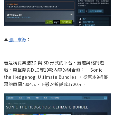
▲
圖片來源
：
若是購買集結2D 與 3D 形式的平台、競速與格鬥遊
戲、原聲帶與DLC等19款內容的組合包： 「Sonic
the Hedgehog: Ultimate Bundle」，從原本9折優
惠的原價7304元，下殺24折變成1720元。