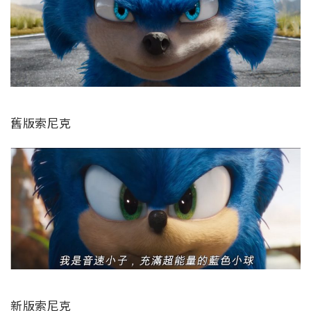
舊版索尼克
新版索尼克