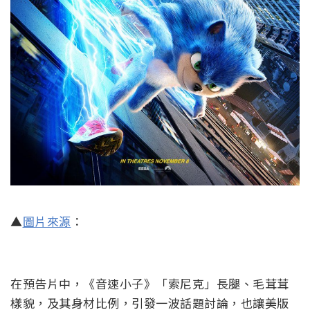
▲
圖片來源
：
在預告片中，《音速小子》「索尼克」長腿、毛茸茸
樣貌，及其身材比例，引發一波話題討論，也讓美版
預告片的負面評價來到48萬，遠遠超過按讚的數量：