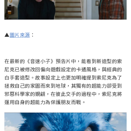
▲
圖片來源
：
在最新的《音速小子》預告片中，能看到新造型的索
尼克已被修改回偏向遊戲設定的卡通風格，與經典的
白手套造型。故事設定上也更加明確提到索尼克為了
拯救自己的家園而來到地球，其獨有的超能力卻受到
邪惡科學家的覬覦，在彼此交手的過程中，索尼克將
運用自身的超能力為保護朋友而戰。