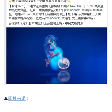
▲
圖片來源
：