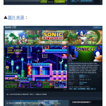
▲
圖片來源
：