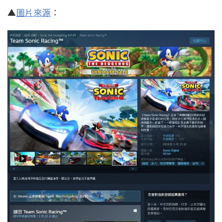
▲
圖片來源
：