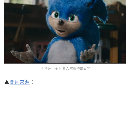
《 音速小子 》真人電影預告公開
▲
圖片來源
：