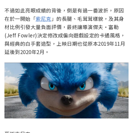
不過如此亮眼成績的背後，倒是有過一番波折，原因
在於一開始「
索尼克
」的長腿、毛茸茸樣貌，及其身
材比例引發大量負面評價，最終讓導演傑夫‧富勒
(Jeff Fowler‏)決定修改成偏向遊戲設定的卡通風格，
與經典的白手套造型，上映日期也從原本2019年11月
延後到2020年2月。