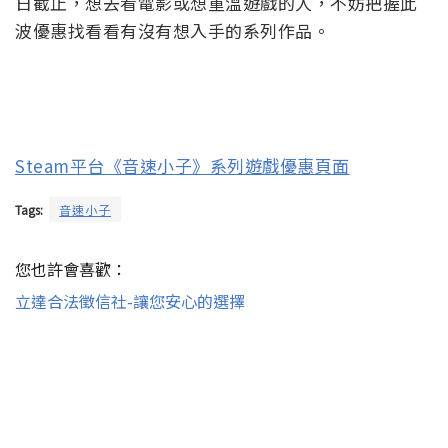
日截止，想去看電影或想重溫遊戲的人，不妨把握此
波優惠找看看有沒有想入手的系列作品。
Steam平台《音速小子》系列遊戲優惠頁面
Tags:
音速小子
您也許會喜歡：
立達合法徵信社-讓您安心的選擇