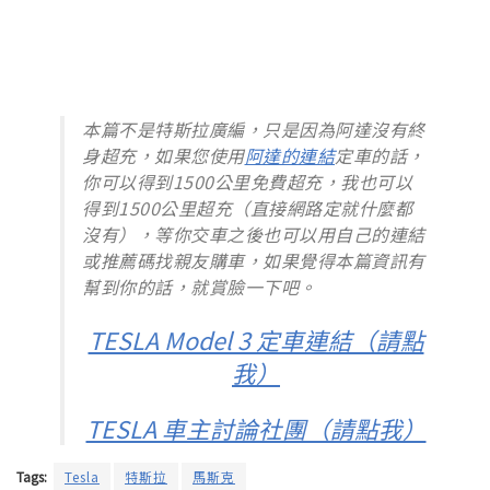
本篇不是特斯拉廣編，只是因為阿達沒有終
身超充，如果您使用
阿達的連結
定車的話，
你可以得到1500公里免費超充，我也可以
得到1500公里超充（直接網路定就什麼都
沒有），等你交車之後也可以用自己的連結
或推薦碼找親友購車，如果覺得本篇資訊有
幫到你的話，就賞臉一下吧。
TESLA Model 3 定車連結（請點
我）
TESLA 車主討論社團（請點我）
Tags:
Tesla
特斯拉
馬斯克