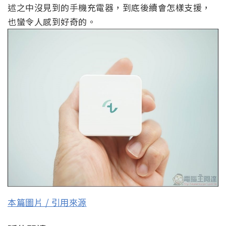
述之中沒見到的手機充電器，到底後續會怎樣支援，
也蠻令人感到好奇的。
本篇圖片 / 引用來源