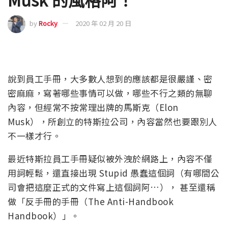
by
Rocky
2020 年 02 月 20 日
說到員工手冊，大多數人想到的應該都是很嚴謹、密
密麻麻，寫著哪些事情可以做，哪些不行之類的無聊
內容，但經常不按常理出牌的馬斯克（Elon
Musk），所創立的特斯拉公司，內容當然也要跟別人
不一樣才行。
最近特斯拉員工手冊疑似被外洩於網路上，內容不僅
用詞輕鬆，還直接出現 Stupid 愚蠢這個詞（有哪間公
司會把這麼正式的文件寫上這個詞阿…）， 甚至還稱
做「反手冊的手冊（The Anti-Handbook
Handbook）」。