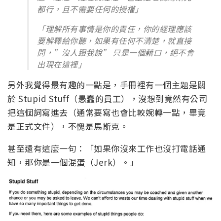
都行，且不需要任何的授權」
「理解所有事情是你的責任，你的經理應該
要解釋給你聽，如果有任何不清楚，就直接
問，”沒人跟我說” 只是一個藉口，絕不會
出現在這裡」
另外我覺得最有趣的一點是，手冊裡有一個主題是關
於 Stupid Stuff（愚蠢的員工），沒想到竟然有公司
把這個詞寫進去（通常要寫也會比較婉轉一點，畢竟
是正式文件），不愧是馬斯克。
甚至還有這麼一句：「如果你沒來工作也沒打電話通
知，那你是一個混蛋（Jerk）。」