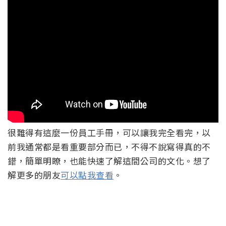
很難得有這麼一份員工手冊，可以讓我完全看完，以
前我通常都是看重要部分而已，不得不說寫得真的不
錯，簡單明瞭，也能快速了解這間公司的文化。想了
解更多的朋友
可以點我查看
。