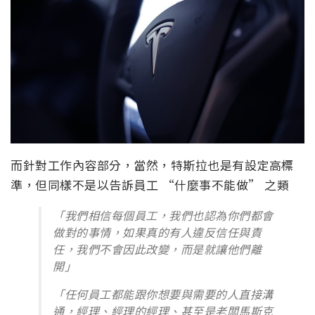
而針對工作內容部分，當然，特斯拉也是有設定高標
準，但同樣不是以告訴員工 “什麼事不能做” 之類
「我們相信每個員工，我們也認為你們都會
做對的事情，如果真的有人違反信任與責
任，我們不會因此改變，而是就讓他們離
開」
「任何員工都能跟你想要與需要的人直接溝
通，經理、經理的經理、甚至是老闆馬斯克