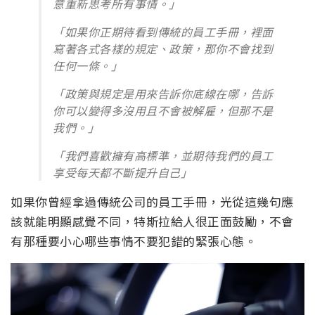
意重新思考所有事情。」
「如果你正期待看到傳統的員工手冊，裡面
寫著各式各樣的規定、政策，那你不會找到
任何一條。」
「政策與規定是用來告訴你底線在哪，告訴
你可以變得多沒用且不會被解雇，但那不是
我們。」
「我們喜歡擁有高標準，並期待我們的員工
享受每天都不斷提升自己」
如果你曾經拿過傳統公司的員工手冊，光從這幾句應
該就能明顯感覺不同，特斯拉給人很正面鼓勵，不會
有那種要小心哪些事情不要犯錯的緊張心態。