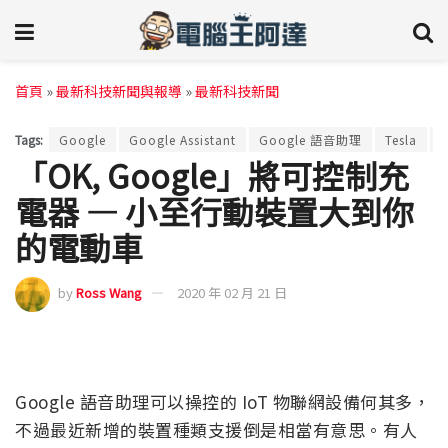
首頁
»
最新科技新聞與報導
»
最新科技新聞
Tags:
Google
Google Assistant
Google 語音助理
Tesla
「OK, Google」將可控制充
電器 — 小至行動裝置大到你
的電動車
by
Ross Wang
2020 年 02 月 21 日
Google 語音助理可以操控的 IoT 物聯網設備何其多，
不過最近新增的裝置種類支援倒是相當有意思。有人