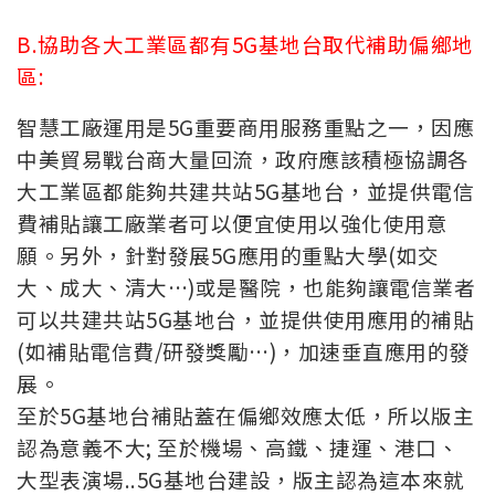
B.協助各大工業區都有5G基地台取代補助偏鄉地
區:
智慧工廠運用是5G重要商用服務重點之一，因應
中美貿易戰台商大量回流，政府應該積極協調各
大工業區都能夠共建共站
5G基地台，並提供電信
費補貼讓工廠業者可以便宜使用以強化使用意
願。另外，針對發展5G應用的重點大學(如交
大、成大、清大…)或是醫院，也能夠讓電信業者
可以共建共站5G基地台，並提供使用應用的補貼
(如補貼電信費/研發獎勵…)，加速垂直應用的發
展。
至於5G基地台補貼蓋在偏鄉效應太低，所以版主
認為意義不大; 至於機場、高鐵、捷運、港口、
大型表演場..5G基地台建設，版主認為這本來就