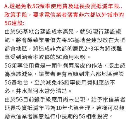
A.透過免收5G頻率使用費及延長投資抵減年限..
政策手段，要求電信業者落實非六都以外城市的
5G建設:
由於5G基地台建設成本高昂，就5G現行建設規
範，將會導致業者優先將5G基地台建設放在大型
都會地區，將造成非六都的居民2~3年內將很難
享受到涵蓋率較優的5G商用服務。
5G頻率使用費是一頭牛剝兩層皮的作法，版主認
為應該減免，讓業者更有意願到非六都地區建設
5G基地台，至於減免4G頻率使用費則應該不
必，井水與河水當分清楚。
由於5G目前殺手級應用尚未出現，給予電信業者
延長投資抵減年限為10年也算合理，這樣可以鼓
勵電信業者願意進行中長期的5G相關投資。