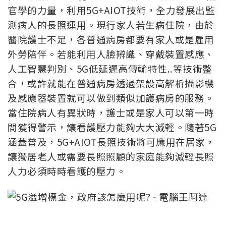
官學的力量，利用5G+AIOT技術，全力發展出監
測病人的長照運用。現行家人若生病住院，由於
醫院護士不足，各普通病房都要有家人或是雇用
外勞陪伴。若能利用人臉辨識、穿戴裝置感應、
人工智慧判別、5G低延遲高傳輸特性..等技術整
合，或許就能在普通病房透過架設高解析攝影機
及感應器裝置就可以做到類似加護病房的服務。
當住院病人有異狀時，護士或是家人可以第一時
間獲得警示，讓看護壓力能夠大大減輕。隨著5G
涵蓋普及，5G+AIOT長照技術將可應用在居家，
讓獨居老人或需要長照照顧的家庭能夠減輕長照
人力必須時時看護的壓力。