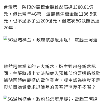
台灣第一階段的競標金額雖然高達1380.81億
元，但比當年4G第一波競標決標金額1186.5億
元，也不過多了近200億元，但這次5G執照長達
20年。
雖然電信業者的五大訴求，版主對部分訴求認
同，主張將超出立法院歲入預算部份要透過獎勵
補貼回饋給競標的電信業者，版主認為這豈不是
與坊間嫌貴要求退價差的奧客行徑差不多呢!?