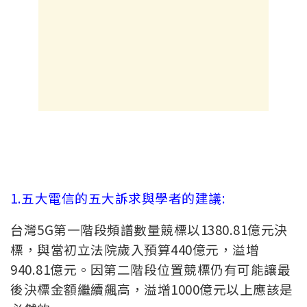
1.五大電信的五大訴求與學者的建議:
台灣5G第一階段頻譜數量競標以1380.81億元決
標，與當初立法院歲入預算440億元，溢增
940.81億元。因第二階段位置競標仍有可能讓最
後決標金額繼續飆高，溢增1000億元以上應該是