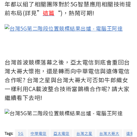
年都以組了相關團隊對於5G智慧應用相關技術提
前布局(詳見”
這篇
“)，熱鬧可期!
台灣首波競標落幕之後，亞太電信到底會重回台
灣大哥大懷抱，還是轉而向中華電信與遠傳電信
合作呢? 台灣之星與台灣大哥大可否如牛郎織女
一樣利用CA載波整合技術當鵲橋合作呢? 請大家
繼續看下去吧!
Tags:
5G
中華電信
亞太電信
台灣之星
台灣大哥大
遠傳