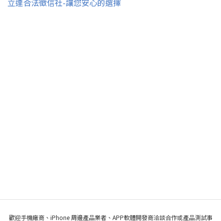
立達合法徵信社-讓您安心的選擇
歡迎手機廠商、iPhone 周邊產品業者、APP軟體開發商洽談合作或產品測試事