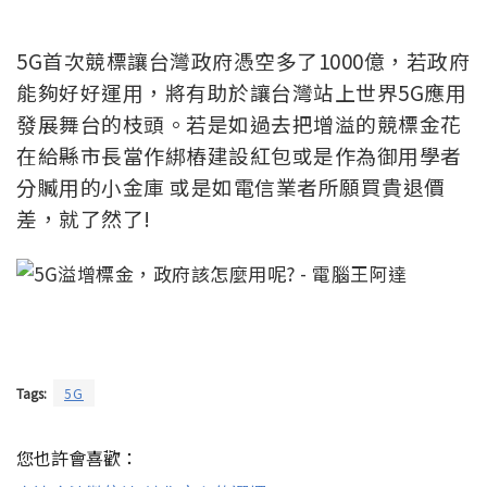
5G首次競標讓台灣政府憑空多了1000億，若政府
能夠好好運用，將有助於讓台灣站上世界5G應用
發展舞台的枝頭。若是如過去把增溢的競標金花
在給縣市長當作綁樁建設紅包或是作為御用學者
分贓用的小金庫 或是如電信業者所願買貴退價
差，就了然了!
Tags:
5G
您也許會喜歡：