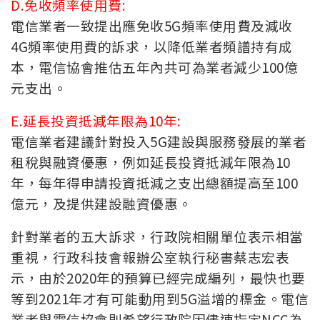
D.免收頻率使用費:
電信業者一致提出應免收5G頻率使用費及減收
4G頻率使用費的訴求，以降低業者頻譜持有成
本，電信協會推估五年內共可為業者減少100億
元支出。
E.延長投資抵減年限為10年:
電信業者建議針對投入5G建設與服務發展的業者
租稅與融資優惠，例如延長投資抵減年限為10
年，每年得申請投資抵減之支出總額提高至100
億元，及提供建設融資優惠。
針對業者的五大訴求，行政院相關單位表示相當
重視，行政科技會報辦公室執行秘書蔡志宏表
示，由於2020年的預算已經完成編列，最快也要
等到2021年才有可能動用到5G溢增的標金。電信
業者與電信協會則希望行政院因儘速指定NCC為