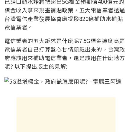
已經口頭承諾將把超出5G標金預期值400億元的
標金收入拿來規畫補貼政策，五大電信業者透過
台灣電信產業發展協會應提撥820億補助來補貼
電信業者。
電信業者的五大訴求是什麼呢? 5G標金這麼高是
電信業者自己打算盤心甘情願飆出來的，台灣政
府應該用來補助電信業者，還是該用在什麼地方
呢? 以下提出版主的見解: