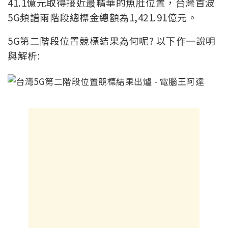
41.1億元取得接近最精華的魚肚位置，台灣首波
5G頻譜兩階段總標金總額為1,421.91億元。
5G第二階段位置競標結果為何呢? 以下作一說明
與解析: