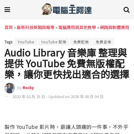
首頁
»
最新科技新聞與報導
»
電腦應用與其他教學
»
網路與軟體應用
Tags:
YouTube
YouTube 配樂
免費配樂
免費音樂
Audio Library 音樂庫 整理與
提供 YouTube 免費無版權配
樂，讓你更快找出適合的選擇
by
Rocky
2020 年 02 月 25 日 - Updated on 2026 年 08 月 04 日
製作 YouTube 影片時，最讓人頭痛的一件事，不外乎