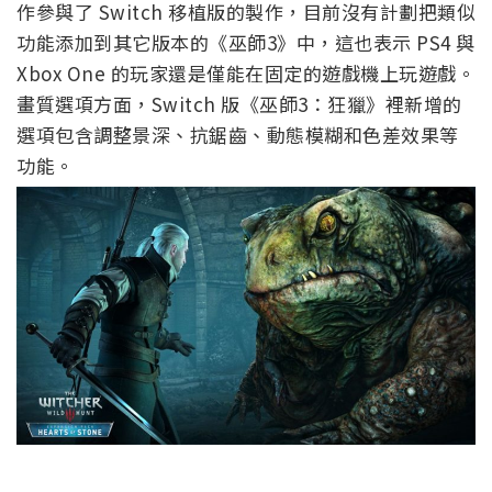
作參與了 Switch 移植版的製作，目前沒有計劃把類似
功能添加到其它版本的《巫師3》中，這也表示 PS4 與
Xbox One 的玩家還是僅能在固定的遊戲機上玩遊戲。
畫質選項方面，Switch 版《巫師3：狂獵》裡新增的
選項包含調整景深、抗鋸齒、動態模糊和色差效果等
功能。