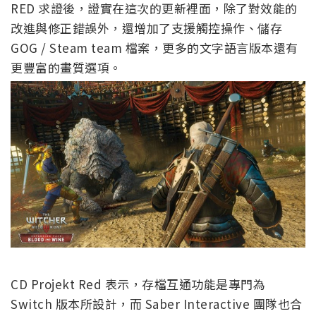
RED 求證後，證實在這次的更新裡面，除了對效能的
改進與修正錯誤外，還增加了支援觸控操作、儲存
GOG / Steam team 檔案，更多的文字語言版本還有
更豐富的畫質選項。
CD Projekt Red 表示，存檔互通功能是專門為
Switch 版本所設計，而 Saber Interactive 團隊也合