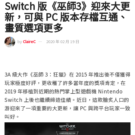
Switch 版《巫師3》迎來大更
新，可與 PC 版本存檔互通、
畫質選項更多
by
ClaireC
2020 年 02 月 19 日
3A 級大作《巫師 3：狂獵》在 2015 年推出後不僅獲得
玩家極度好評，更收穫了許多當年度的獎項肯定，在
2019 年移植到近期的熱門掌上型遊戲機 Nintendo
Switch 上後也繼續締造佳績。近日，這款膾炙人口的
游迎來了一項重要的大更新，讓 PC 與跨平台玩家一致
叫好。