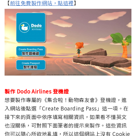
【
前往免費製作網站，點這裡
】
製作 Dodo Airlines 登機證
想要製作專屬的《集合啦！動物森友會》登機證，進
入網站後點選「Create Boarding Pass」這一項。在
接下來的頁面中依序填寫相關資訊，如果看不懂英文
也沒關係，可對照下面筆者的提示來製作。這些資訊
你可以隨心所欲地亂填，所以這個網站上沒有 Cookie