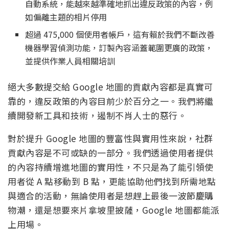
自動系統，能越來越準確地抓出違反政策的內容，例
如偏離主題的相片停用
超過 475,000 個使用者帳戶，這有賴於我們不斷改善
機器學習偵測功能，訂製內容涵蓋範圍更廣的政策，
並提供作業人員相關培訓
絕大多數提交給 Google 地圖的貢獻內容都是真實可
靠的，違反政策的內容目前少於百分之一。我們將繼
續開發新工具和技術，遏制不肖人士的惡行。
對於提升 Google 地圖的豐富性與實用性來說，社群
貢獻內容是不可或缺的一部分。我們透過使用者提供
的內容持續增進地圖的實用性，不只是為了能引領使
用者從 A 點移動到 B 點，更能協助他們找到所需地點
與適合的活動，無論使用者是想趕上最後一波節慶購
物潮，還是想要來片拿坡里披薩，Google 地圖都能派
上用場。