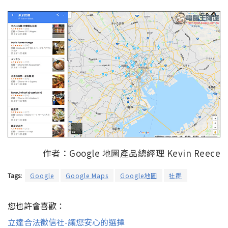
作者：Google 地圖產品總經理 Kevin Reece
Tags:
Google
Google Maps
Google地圖
社群
您也許會喜歡：
立達合法徵信社-讓您安心的選擇