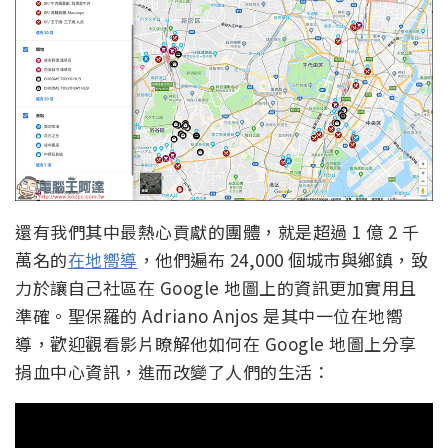
還有我們其中最熱心貢獻的團體，就是超過 1 億 2 千
萬名的
在地嚮導
，他們遍布 24,000 個城市與鄉鎮，致
力於讓自己社區在 Google 地圖上的資訊更加實用且
準確。聖保羅的 Adriano Anjos 是其中一位在地嚮
導，歡迎觀看影片瞭解他如何在 Google 地圖上分享
捐血中心資訊，進而改變了人們的生活：