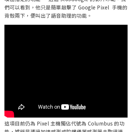
們可以看到，他只是簡單敲擊了 Google Pixel 手機的
背殼兩下，便叫出了語音助理的功能。
這項目前仍為 Pixel 主機獨佔代號為 Columbus 的功
能，據稱是透過加速感測或陀螺儀等感測器去取得連