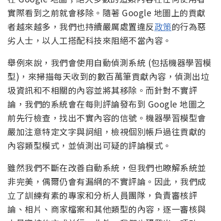
實際看到之前就會移除。隨著 Google 地圖上的貢獻
者越來越多，我們也持續嚴厲處置違反
政策
的行為惡
劣人士，以人工搭配科技來阻絕不當內容。
舉例來說，我們會使用自動偵測系統 (包括機器學習模
型)，來掃描每天收到的數百萬筆貢獻內容，偵測出垃
圾資訊和不相關的內容並將其移除。而針對不實評
論，我們的系統會在每則評論發布到 Google 地圖之
前先行檢查，找出不實內容的信號。機器學習模型會
嚴加注意特定文字與詞組，檢視個別帳戶過往貢獻的
內容類型模式，並偵測出可疑的評論模式。
雖然我們不斷在改善自動系統，但我們也瞭解系統並
非完美，偶爾仍會有漏網的不實評論。因此，我們成
立了訓練有素的專家和分析人員團隊，負責審核評
論、相片、商家檔案和其他類型的內容，逐一審核與