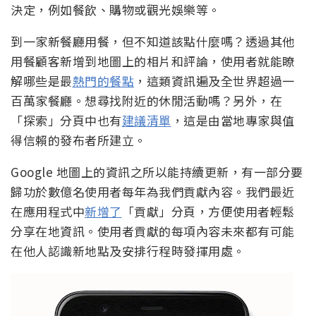
決定，例如餐飲、購物或觀光娛樂等。
到一家新餐廳用餐，但不知道該點什麼嗎？透過其他
用餐顧客新增到地圖上的相片和評論，使用者就能瞭
解哪些是最
熱門的餐點
，這類資訊遍及全世界超過一
百萬家餐廳。想尋找附近的休閒活動嗎？另外，在
「探索」分頁中也有
建議清單
，這是由當地專家與值
得信賴的發布者所建立。
Google 地圖上的資訊之所以能持續更新，有一部分要
歸功於數億名使用者每年為我們貢獻內容。我們最近
在應用程式中
新增了
「貢獻」分頁，方便使用者輕鬆
分享在地資訊。使用者貢獻的每項內容未來都有可能
在他人認識新地點及安排行程時發揮用處。