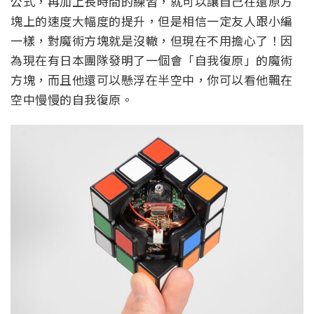
公式，再加上長時間的練習，就可以讓自己在還原方
塊上的速度大幅度的提升，但是相信一定友人跟小編
一樣，對魔術方塊就是沒轍，但現在不用擔心了！因
為現在有日本團隊發明了一個會「自我復原」的魔術
方塊，而且他還可以懸浮在半空中，你可以看他飄在
空中慢慢的自我復原。