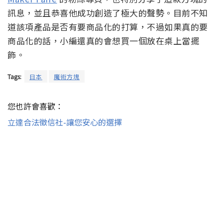
訊息，並且恭喜他成功創造了極大的聲勢。目前不知
道該項產品是否有要商品化的打算，不過如果真的要
商品化的話，小編還真的會想買一個放在桌上當擺
飾。
Tags:
日本
魔術方塊
您也許會喜歡：
立達合法徵信社-讓您安心的選擇