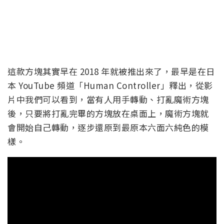
這款方塊其實早在 2018 年就被推出來了，最早是在日
本 YouTube 頻道「Human Controller」釋出，從影
片中我們可以看到，當有人用手轉動、打亂魔術方塊
後，只要將打亂完畢的方塊放在桌面上，魔術方塊就
會開始自己轉動，逐步還原到最原本六面六純色的模
樣。