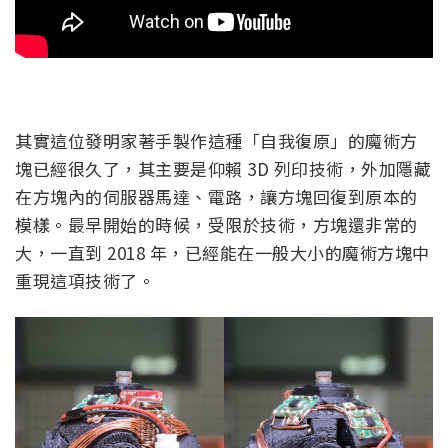
其實這位發明家著手製作這種「自我復原」的魔術方
塊已經很久了，其主要是仰賴 3D 列印技術，外加隱藏
在方塊內的伺服器馬達、電路，讓方塊回復到原本的
模樣。最早開始的時候，受限於技術，方塊還非常的
大，一直到 2018 年，已經能在一般大小的魔術方塊中
重現這項技術了。