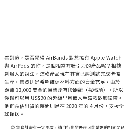
看到這，是否覺得 AirBands 對於擁有 Apple Watch
與 AirPods 的你，是個相當有吸引力的產品呢？根據
創辦人的說法，這款產品現在其實已經測試完成準備
生產，集資則是希望確保材料方面的資金充足。由於
距離 10,000 美金的目標還有段距離（截稿前），所以
你還可以用 US$20 的超級早鳥價入手這款矽膠錶帶。
他們預估出貨的時間則是在 2020 年的 4 月份，支援全
球運送。
◎ 集資計畫有一定風險，請自行斟酌未來可能遭遇的相關問題