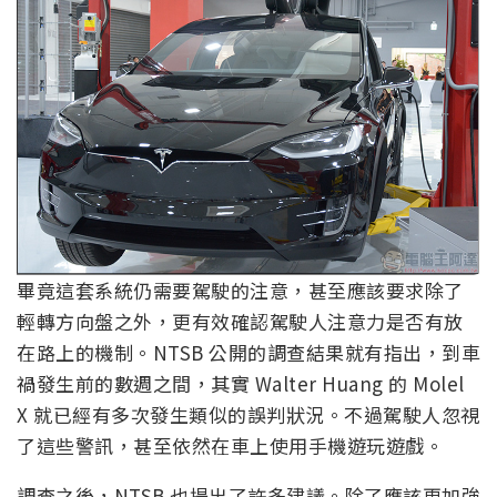
畢竟這套系統仍需要駕駛的注意，甚至應該要求除了
輕轉方向盤之外，更有效確認駕駛人注意力是否有放
在路上的機制。NTSB 公開的調查結果就有指出，到車
禍發生前的數週之間，其實 Walter Huang 的 Molel
X 就已經有多次發生類似的誤判狀況。不過駕駛人忽視
了這些警訊，甚至依然在車上使用手機遊玩遊戲。
調查之後，NTSB 也提出了許多建議。除了應該更加強