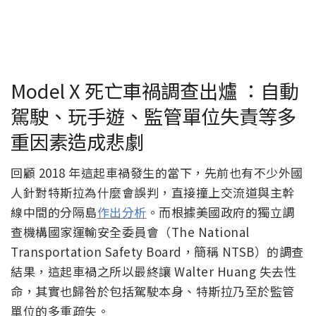
Model X 死亡車禍調查出爐 ：自動
駕駛、玩手遊、監管單位失責等多
重因素造成悲劇
回顧 2018 年這起車禍發生的當下，先前也有不少外國
人針對特斯拉為什麼會誤判，直接撞上交流道與主幹
線中間的分隔島
作出分析
。而根據美國政府的獨立調
查機構國家運輸安全委員會（The National
Transportation Safety Board，簡稱 NTSB）的調查
結果，這起車禍之所以最終讓 Walter Huang 失去性
命，其實也歸咎於包括駕駛本身、特斯拉乃至於監管
單位的多重疏失。