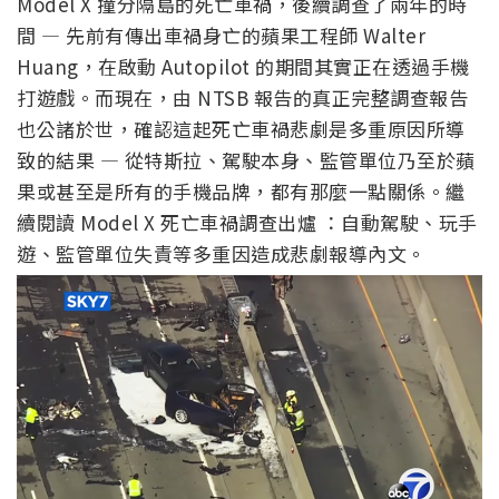
Model X 撞分隔島的死亡車禍，後續調查了兩年的時
間 — 先前有傳出車禍身亡的蘋果工程師 Walter
Huang，在啟動 Autopilot 的期間其實正在透過手機
打遊戲。而現在，由 NTSB 報告的真正完整調查報告
也公諸於世，確認這起死亡車禍悲劇是多重原因所導
致的結果 — 從特斯拉、駕駛本身、監管單位乃至於蘋
果或甚至是所有的手機品牌，都有那麼一點關係。繼
續閱讀 Model X 死亡車禍調查出爐 ：自動駕駛、玩手
遊、監管單位失責等多重因造成悲劇報導內文。