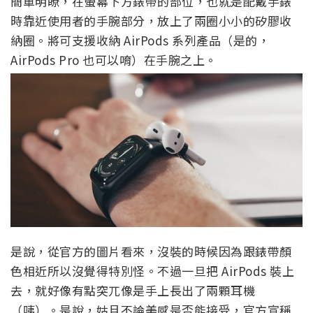
簡單明瞭，在螢幕下方錶帶的部位，也就是配戴手錶
時靠近使用者的手腕部分，放上了兩圈小小的矽膠收
納圈。將可支援收納 AirPods 系列產品（是的，
AirPods Pro 也可以唷）在手腕之上。
是說，從官方的圖片看來，沒裝的時候因為跟錶帶顏
色相近所以沒覺得特別怪。不過一旦把 AirPods 裝上
去，就好像有點突兀像是手上長出了兩顆耳機
（咦）。是說，姑且不論美感是否能接受，官方宣稱