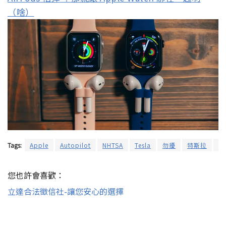
（啥）
Tags:
Apple
Autopilot
NHTSA
Tesla
勿擾
特斯拉
自
您也許會喜歡：
立達合法徵信社-讓您安心的選擇