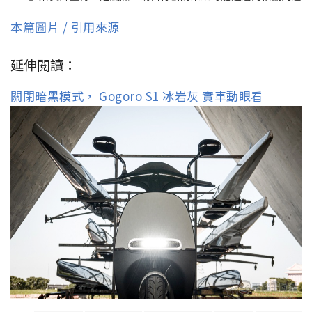
本篇圖片 / 引用來源
延伸閱讀：
關閉暗黑模式， Gogoro S1 冰岩灰 實車動眼看