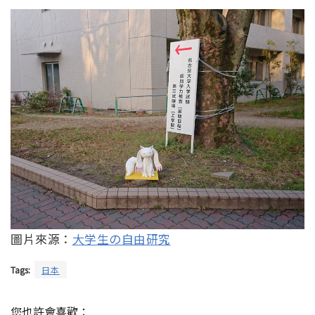
圖片來源：
大学生の自由研究
Tags:
日本
您也許會喜歡：