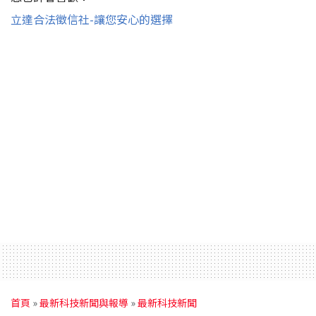
立達合法徵信社-讓您安心的選擇
首頁
»
最新科技新聞與報導
»
最新科技新聞