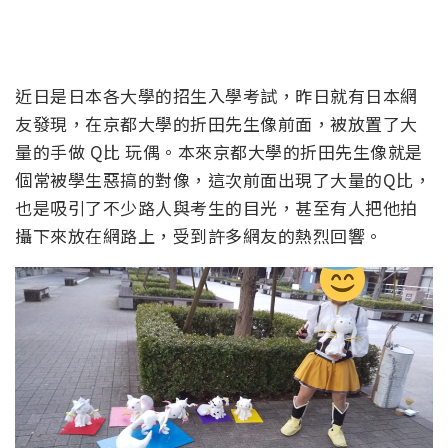
近日是日本各大學的招生入學考試，昨日就有日本網
友發現，在京都大學的折田先生像前面，被放置了大
量的手做 Q比 玩偶。本來京都大學的折田先生像就是
個常被學生惡搞的對像，這次前面出現了大量的Q比，
也是吸引了不少路人與考生的目光，甚至有人把他拍
攝下來放在網路上，受到許多網友的熱烈回響。