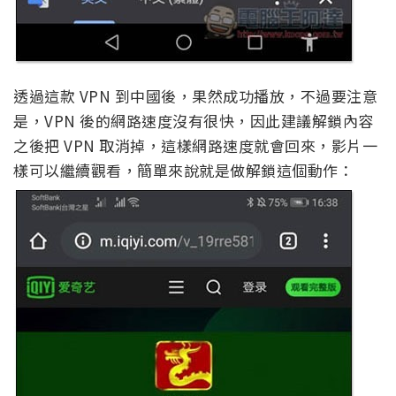
透過這款 VPN 到中國後，果然成功播放，不過要注意
是，VPN 後的網路速度沒有很快，因此建議解鎖內容
之後把 VPN 取消掉，這樣網路速度就會回來，影片一
樣可以繼續觀看，簡單來說就是做解鎖這個動作：