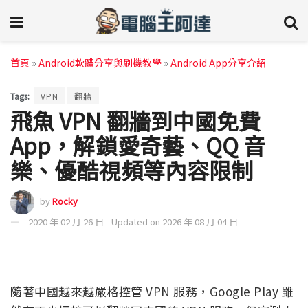
首頁
»
Android軟體分享與刷機教學
»
Android App分享介紹
Tags:
VPN
翻牆
飛魚 VPN 翻牆到中國免費
App，解鎖愛奇藝、QQ 音
樂、優酷視頻等內容限制
by
Rocky
2020 年 02 月 26 日 - Updated on 2026 年 08 月 04 日
隨著中國越來越嚴格控管 VPN 服務，Google Play 雖