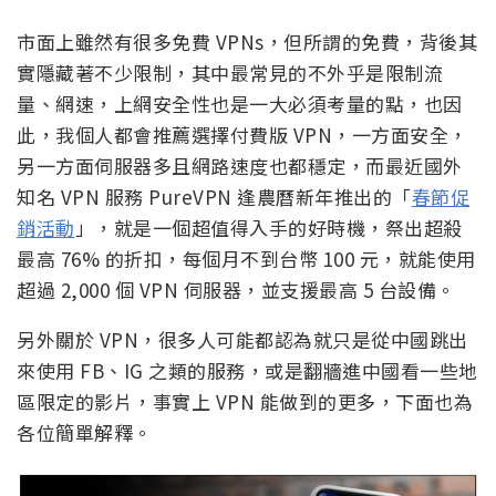
市面上雖然有很多免費 VPNs，但所謂的免費，背後其
實隱藏著不少限制，其中最常見的不外乎是限制流
量、網速，上網安全性也是一大必須考量的點，也因
此，我個人都會推薦選擇付費版 VPN，一方面安全，
另一方面伺服器多且網路速度也都穩定，而最近國外
知名 VPN 服務 PureVPN 逢農曆新年推出的「
春節促
銷活動
」，就是一個超值得入手的好時機，祭出超殺
最高 76% 的折扣，每個月不到台幣 100 元，就能使用
超過 2,000 個 VPN 伺服器，並支援最高 5 台設備。
另外關於 VPN，很多人可能都認為就只是從中國跳出
來使用 FB、IG 之類的服務，或是翻牆進中國看一些地
區限定的影片，事實上 VPN 能做到的更多，下面也為
各位簡單解釋。