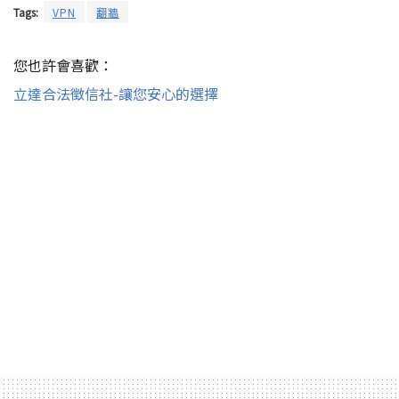
Tags:
VPN
翻牆
您也許會喜歡：
立達合法徵信社-讓您安心的選擇