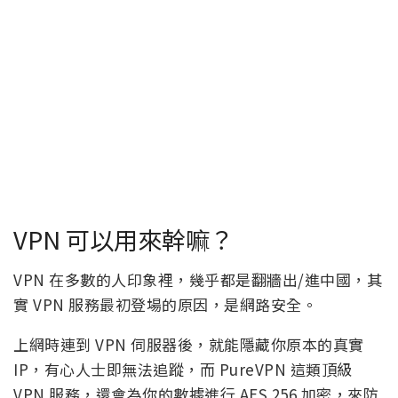
VPN 可以用來幹嘛？
VPN 在多數的人印象裡，幾乎都是翻牆出/進中國，其
實 VPN 服務最初登場的原因，是網路安全。
上網時連到 VPN 伺服器後，就能隱藏你原本的真實
IP，有心人士即無法追蹤，而 PureVPN 這類頂級
VPN 服務，還會為你的數據進行 AES 256 加密，來防