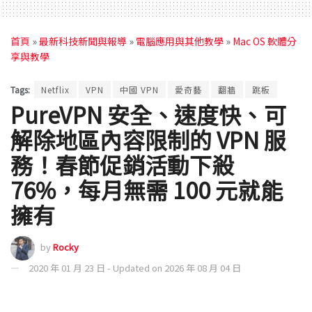
首頁
»
最新科技新聞與報導
»
電腦應用與其他教學
»
Mac OS 軟體分
享與教學
Tags:
Netflix
VPN
中國 VPN
愛奇藝
翻牆
跳板
PureVPN 安全、速度快、可
解除地區內容限制的 VPN 服
務！春節促銷活動下殺
76%，每月無需 100 元就能
擁有
by
Rocky
2020 年 01 月 23 日 - Updated on 2026 年 08 月 04 日