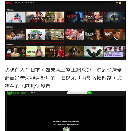
我現在人在日本，如果就正常上網來說，進到台灣愛
奇藝是無法觀看影片的，會顯示「由於版權限制，您
所在的地區無法觀看」：