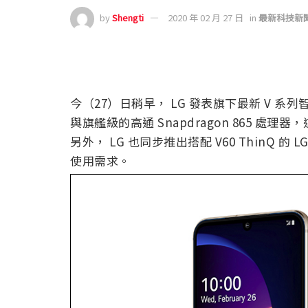
by
Shengti
2020 年 02 月 27 日
in
最新科技新
今（27）日稍早， LG 發表旗下最新 V 系列智慧型
與旗艦級的高通 Snapdragon 865 處理
另外， LG 也同步推出搭配 V60 ThinQ 的 
使用需求。