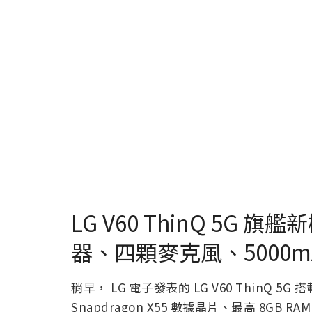
LG V60 ThinQ 5G 
器、四顆麥克風、5000m
稍早， LG 電子發表的 LG V60 ThinQ 5G 搭
Snapdragon X55 數據晶片、最高 8GB RA