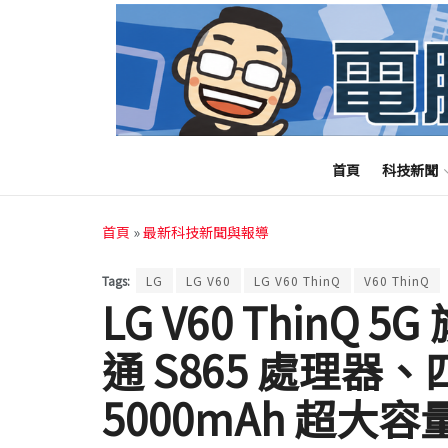
首頁
科技新聞
首頁
»
最新科技新聞與報導
Tags:
LG
LG V60
LG V60 ThinQ
V60 ThinQ
LG V60 ThinQ
通 S865 處理器
5000mAh 超大