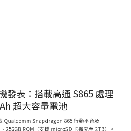
旗艦新機發表：搭載高通 S865 處理
Ah 超大容量電池
載 Qualcomm Snapdragon 865 行動平台及
M 、256GB ROM（支援 microSD 卡擴充至 2TB）。