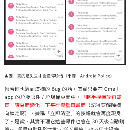
▲圖：真的是失去才會懂得珍惜（來源：Android Police）
假若你也遇到這樣的 Bug 的話，其實只要在 Gmail
app 的垃圾郵件 / 垃圾桶頁面中，
「將手機橫放再豎
直」讓頁面變化一下平行與垂直畫面
（記得要解除橫
向鎖定啊），據稱「立即清空」的按鈕就會再度現身
了。是說，其實不理它這些郵件也會在 30 天後自動銷
毀… 啊是自動刪除才對，所以理論上也不用太過擔