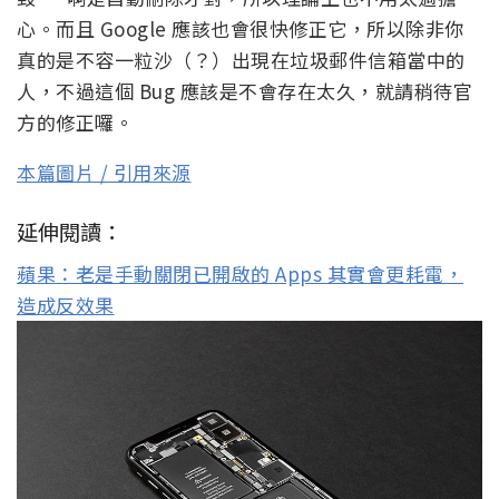
心。而且 Google 應該也會很快修正它，所以除非你
真的是不容一粒沙（？）出現在垃圾郵件信箱當中的
人，不過這個 Bug 應該是不會存在太久，就請稍待官
方的修正囉。
本篇圖片 / 引用來源
延伸閱讀：
蘋果：老是手動關閉已開啟的 Apps 其實會更耗電，
造成反效果