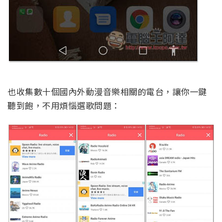
也收集數十個國內外動漫音樂相關的電台，讓你一鍵
聽到飽，不用煩惱選歌問題：