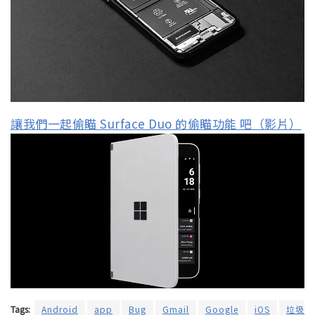
讓我們一起偷瞄 Surface Duo 的偷瞄功能 吧（影片）
Tags:
Android
app
Bug
Gmail
Google
iOS
垃圾信