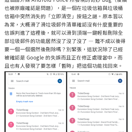
也被原廠確認是問題），是一個在垃圾信箱與垃圾桶
信箱中突然消失的「立即清空」按鈕之謎。原本習以
為常，大概滑了滑垃圾郵件清單確認沒有什麼重要的
信誤判進了這裡後，就可以滑到頂端一鍵輕鬆刪除全
部垃圾郵件的功能居然沒了沒了沒了 — 難不成以後得
要一個一個選然後刪除嗎？別緊張，這狀況除了已經
被確認是 Google 的失誤而且正在修正處理當中，而
且也有人發現了要怎樣「暫時」把這個功能找回來。