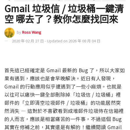
Gmail 垃圾信 / 垃圾桶一鍵清
空 哪去了？教你怎麼找回來
by
Ross Wang
2020 年 02 月 27 日 - Updated on 2026 年 08 月 04 日
首先這已經確定是 Gmail 最新的 Bug 了，所以大家如
果有遇到，應該也是會早晚解決。近日有人發現，
Gmail 的行動應用似乎遭遇到了一些小麻煩。也就是
以往可以痛快一鍵全部刪除掉「垃圾信 / 垃圾桶」裡
郵件的「立即清空垃圾郵件 / 垃圾桶」的功能居然突
然消失 — 這對於不喜歡看到成堆郵件垃圾待在信箱裡
的人而言，應該是相當痛苦的一件事，不過這個 Bug
其實在修補之前，其實還是有解的！繼續閱讀 Gmail