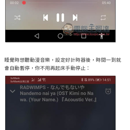
睡覺時想聽動漫音樂，設定好計時器後，時間一到就
會自動暫停，你不用再起床手動停止：