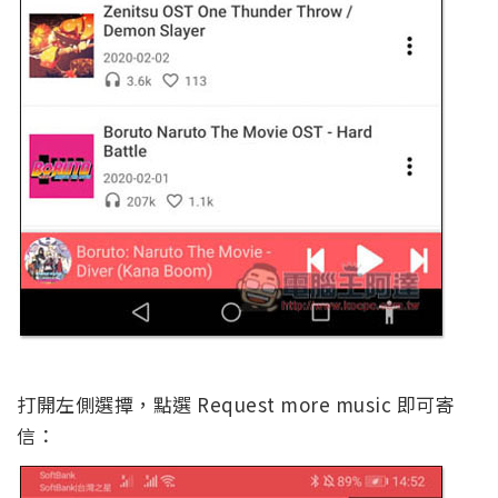
打開左側選撢，點選 Request more music 即可寄
信：