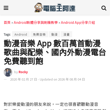
首頁
»
Android軟體分享與刷機教學
»
Android App分享介紹
Tags:
Android
免費音樂
動漫
漫畫
動漫音樂 App 數百萬首動漫
歌曲與配樂、國內外動漫電台
免費聽到飽
by
Rocky
2020 年 02 月 27 日 - Updated on 2026 年 08 月 04 日
對於樂愛動漫的朋友來說，一定也很喜歡聽動漫音