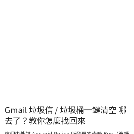
Gmail 垃圾信 / 垃圾桶一鍵清空 哪
去了？教你怎麼找回來
這個由外媒 Android Police 所發現的奇妙 Bug（後續