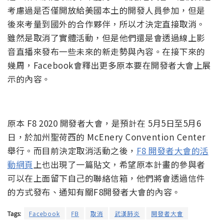
考慮過是否僅開放給美國本土的開發人員參加，但是
後來考量到國外的合作夥伴，所以才決定直接取消。
雖然是取消了實體活動，但是他們還是會透過線上影
音直播來發布一些未來的新走勢與內容。在接下來的
幾周，Facebook會釋出更多原本要在開發者大會上展
示的內容。
原本 F8 2020 開發者大會，是預計在 5月5日至5月6
日，於加州聖荷西的 McEnery Convention Center
舉行。而目前決定取消活動之後，
F8 開發者大會的活
動網頁
上也出現了一篇貼文，希望原本計畫的參與者
可以在上面留下自己的聯絡信箱，他們將會透過信件
的方式發布、通知有關F8開發者大會的內容。
Tags:
Facebook
FB
取消
武漢肺炎
開發者大會