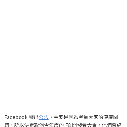
Facebook 發出
公告
，主要是因為考量大家的健康問
題，所以決定取消今年度的 F8 開發者大會。他們曾經