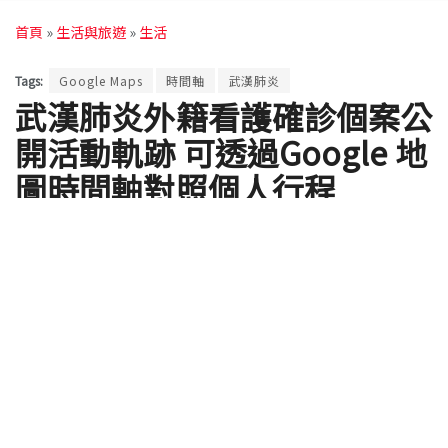
首頁
»
生活與旅遊
»
生活
Tags:
Google Maps
時間軸
武漢肺炎
武漢肺炎外籍看護確診個案公
開活動軌跡 可透過Google 地
圖時間軸對照個人行程
by
萌朧雪猴
2020 年 02 月 27 日