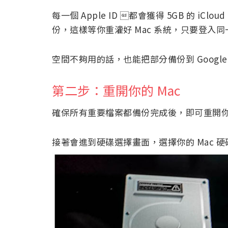
每一個 Apple ID 都會獲得 5GB 的 iC
份，這樣等你重灌好 Mac 系統，只要登入同一
空間不夠用的話，也能把部分備份到 Google
第二步：重開你的 Mac
確保所有重要檔案都備份完成後，即可重開你的 
接著會進到硬碟選擇畫面，選擇你的 Mac 硬碟