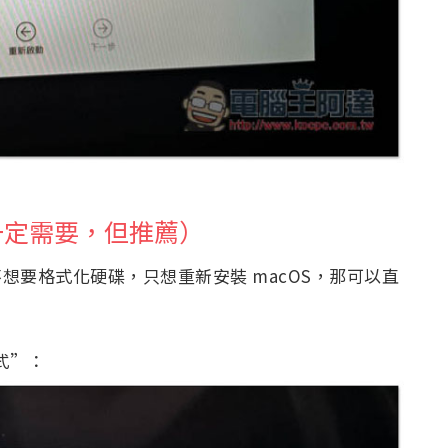
一定需要，但推薦）
不想要格式化硬碟，只想重新安裝 macOS，那可以直
式”：