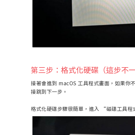
第三步：格式化硬碟（這步不
接著會進到 macOS 工具程式畫面，如果你
接跳到下一步。
格式化硬碟步驟很簡單，進入 “磁碟工具程