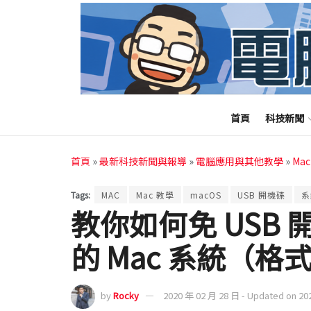
首頁
科技新聞
首頁
»
最新科技新聞與報導
»
電腦應用與其他教學
»
Ma
Tags:
MAC
Mac 教學
macOS
USB 開機碟
系
教你如何免 USB
的 Mac 系統（格
by
Rocky
2020 年 02 月 28 日 - Updated on 20