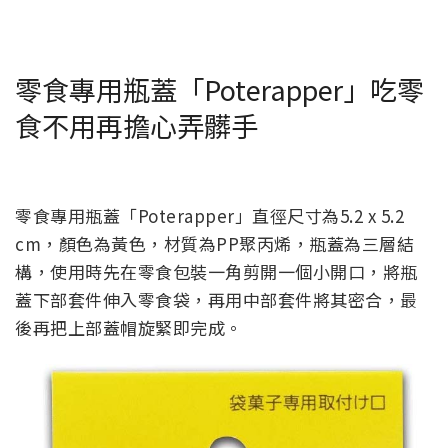
零食專用瓶蓋「Poterapper」吃零
食不用再擔心弄髒手
零食專用瓶蓋「Poterapper」直徑尺寸為5.2 x 5.2
cm，顏色為黃色，材質為PP聚丙烯，瓶蓋為三層結
構，使用時先在零食包裝一角剪開一個小開口，將瓶
蓋下部套件伸入零食袋，再用中部套件將其密合，最
後再把上部蓋帽旋緊即完成。