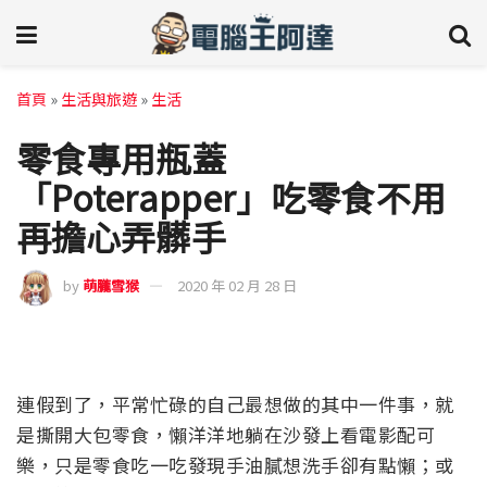
首頁
»
生活與旅遊
»
生活
零食專用瓶蓋
「Poterapper」吃零食不用
再擔心弄髒手
by
萌朧雪猴
2020 年 02 月 28 日
連假到了，平常忙碌的自己最想做的其中一件事，就
是撕開大包零食，懶洋洋地躺在沙發上看電影配可
樂，只是零食吃一吃發現手油膩想洗手卻有點懶；或