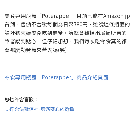
零食專用瓶蓋「Poterapper」目前已能在Amazon jp
買到，售價不含稅每個為日幣780円，雖說這個瓶蓋的
設計初衷讓零食吃到最後，讓總會被掉出屑屑所苦的
筆者感到貼心，但仔細想想，我們每次吃零食真的都
會那麼勤勞蓋來蓋去嗎(笑)
零食專用瓶蓋「Poterapper」商品介紹頁面
您也許會喜歡：
立達合法徵信社-讓您安心的選擇