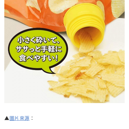
▲
圖片來源
：