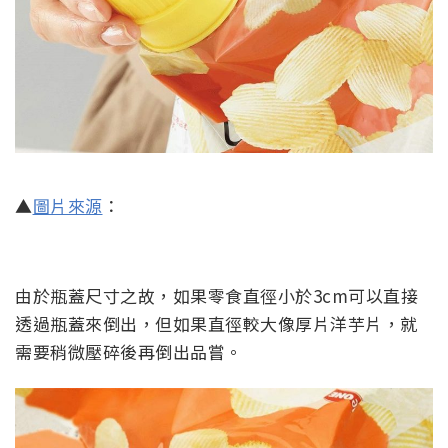
▲
圖片來源
：
由於瓶蓋尺寸之故，如果零食直徑小於3cm可以直接
透過瓶蓋來倒出，但如果直徑較大像厚片洋芋片，就
需要稍微壓碎後再倒出品嘗。